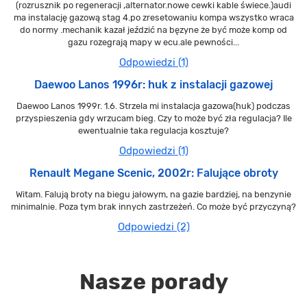
(rozrusznik po regeneracji ,alternator.nowe cewki kable świece.)audi
ma instalację gazową stag 4.po zresetowaniu kompa wszystko wraca
do normy .mechanik kazał jeździć na bęzyne że być może komp od
gazu rozegrają mapy w ecu.ale pewności...
Odpowiedzi (1)
Daewoo Lanos 1996r: huk z instalacji gazowej
Daewoo Lanos 1999r. 1.6. Strzela mi instalacja gazowa(huk) podczas
przyspieszenia gdy wrzucam bieg. Czy to może być zła regulacja? Ile
ewentualnie taka regulacja kosztuje?
Odpowiedzi (1)
Renault Megane Scenic, 2002r: Falujące obroty
Witam. Falują broty na biegu jałowym, na gazie bardziej, na benzynie
minimalnie. Poza tym brak innych zastrzeżeń. Co może być przyczyną?
Odpowiedzi (2)
Nasze porady