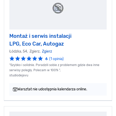
Montaż i serwis instalacji
LPG, Eco Car, Autogaz
Łódzka, 54, Zgierz,
Zgierz
6
(1 opinia)
"Szybko i solidnie. Poradzili sobie z problemem gdzie dwa inne
serwisy poległy. Polecam w 100% ",
studiodejavu
Warsztat nie udostępnia kalendarza online.