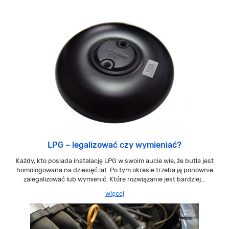
LPG – legalizować czy wymieniać?
Każdy, kto posiada instalację LPG w swoim aucie wie, że butla jest
homologowana na dziesięć lat. Po tym okresie trzeba ją ponownie
zalegalizować lub wymienić. Które rozwiązanie jest bardziej...
więcej