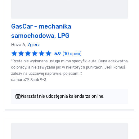
GasCar - mechanika
samochodowa, LPG
Hoża 6,
Zgierz
5.9
(10 opinii)
"Rzetelnie wykonana usługa mimo specyfiki auta. Cena adekwatna
do pracy, a nie zawyzana jak w niektórych punktach. Jeśli komuś
zależy na uczciwej naprawie, polecam. ",
camaro79, Saab 9-3
Warsztat nie udostępnia kalendarza online.