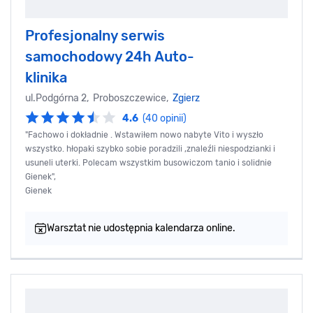
Profesjonalny serwis
samochodowy 24h Auto-
klinika
ul.Podgórna 2, Proboszczewice,
Zgierz
4.6
(40 opinii)
"Fachowo i dokładnie . Wstawiłem nowo nabyte Vito i wyszło
wszystko. hłopaki szybko sobie poradzili ,znaleźli niespodzianki i
usuneli uterki. Polecam wszystkim busowiczom tanio i solidnie
Gienek",
Gienek
Warsztat nie udostępnia kalendarza online.