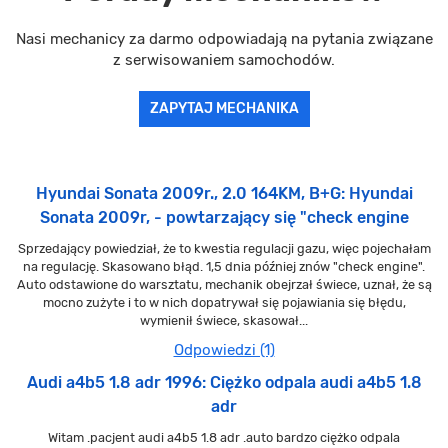
Nasi mechanicy za darmo odpowiadają na pytania związane
z serwisowaniem samochodów.
ZAPYTAJ MECHANIKA
Hyundai Sonata 2009r., 2.0 164KM, B+G: Hyundai
Sonata 2009r, - powtarzający się "check engine
Sprzedający powiedział, że to kwestia regulacji gazu, więc pojechałam
na regulację. Skasowano błąd. 1,5 dnia później znów "check engine".
Auto odstawione do warsztatu, mechanik obejrzał świece, uznał, że są
mocno zużyte i to w nich dopatrywał się pojawiania się błędu,
wymienił świece, skasował...
Odpowiedzi (1)
Audi a4b5 1.8 adr 1996: Ciężko odpala audi a4b5 1.8
adr
Witam .pacjent audi a4b5 1.8 adr .auto bardzo ciężko odpala