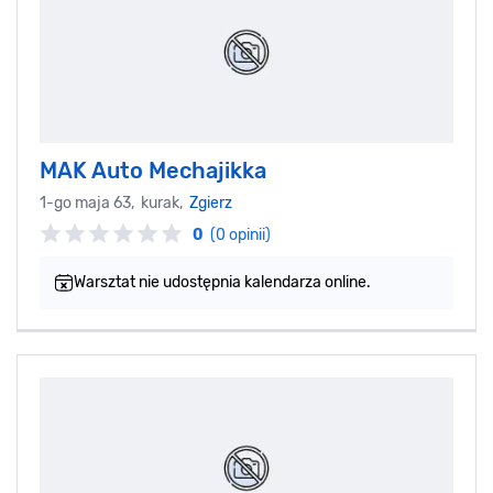
MAK Auto Mechajikka
1-go maja 63, kurak,
Zgierz
0
(0 opinii)
Warsztat nie udostępnia kalendarza online.