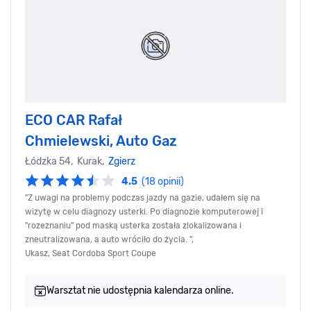
ECO CAR Rafał
Chmielewski, Auto Gaz
Łódzka 54, Kurak,
Zgierz
4.5
(18 opinii)
"Z uwagi na problemy podczas jazdy na gazie, udałem się na
wizytę w celu diagnozy usterki. Po diagnozie komputerowej i
"rozeznaniu" pod maską usterka została zlokalizowana i
zneutralizowana, a auto wróciło do życia. ",
Ukasz, Seat Cordoba Sport Coupe
Warsztat nie udostępnia kalendarza online.