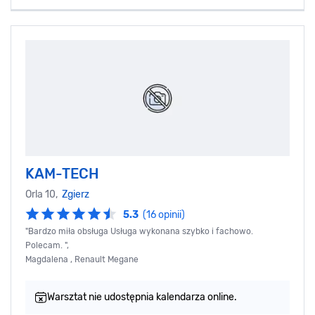
KAM-TECH
Orla 10,
Zgierz
5.3
(16 opinii)
"Bardzo miła obsługa Usługa wykonana szybko i fachowo.
Polecam. ",
Magdalena , Renault Megane
Warsztat nie udostępnia kalendarza online.