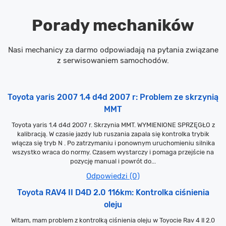
Porady mechaników
Nasi mechanicy za darmo odpowiadają na pytania związane
z serwisowaniem samochodów.
Toyota yaris 2007 1.4 d4d 2007 r: Problem ze skrzynią
MMT
Toyota yaris 1.4 d4d 2007 r. Skrzynia MMT. WYMIENIONE SPRZĘGŁO z
kalibracją. W czasie jazdy lub ruszania zapala się kontrolka trybik
włącza się tryb N . Po zatrzymaniu i ponownym uruchomieniu silnika
wszystko wraca do normy. Czasem wystarczy i pomaga przejście na
pozycję manual i powrót do...
Odpowiedzi (0)
Toyota RAV4 II D4D 2.0 116km: Kontrolka ciśnienia
oleju
Witam, mam problem z kontrolką ciśnienia oleju w Toyocie Rav 4 II 2.0