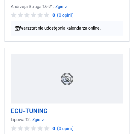
Andrzeja Struga 13-21,
Zgierz
0
(0 opinii)
Warsztat nie udostępnia kalendarza online.
ECU-TUNING
Lipowa 12,
Zgierz
0
(0 opinii)