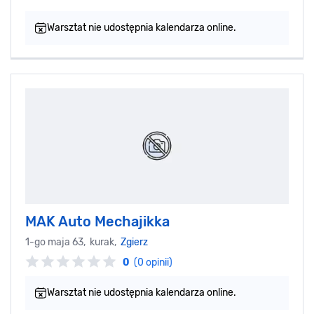
Warsztat nie udostępnia kalendarza online.
MAK Auto Mechajikka
1-go maja 63, kurak,
Zgierz
0
(0 opinii)
Warsztat nie udostępnia kalendarza online.