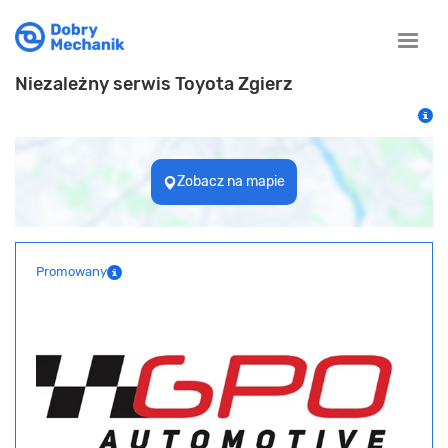
Toggle
naviga
Niezależny serwis Toyota Zgierz
Zobacz na mapie
Promowany