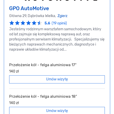
GPO AutoMotive
Główna 29, Dąbrówka Wielka,
Zgierz
5.6
(19 opinii)
Jesteśmy rodzinnym warsztatem samochodowym, który
od lat zajmuje się kompleksową naprawą aut, oraz
profesjonalnym serwisem klimatyzacji. Specjalizujemy się
bieżących naprawach mechanicznych, diagnostyce i
naprawie układów klimatyzacji od...
Przełożenie kół - felga aluminiowa 17″
140 zł
Umów wizytę
Przełożenie kół - felga aluminiowa 18″
140 zł
Umów wizytę