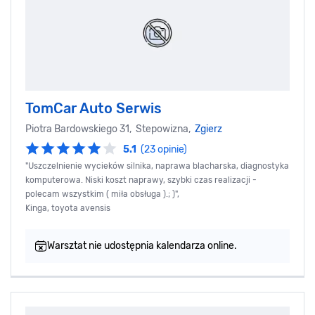
TomCar Auto Serwis
Piotra Bardowskiego 31, Stepowizna,
Zgierz
5.1
(23 opinie)
"Uszczelnienie wycieków silnika, naprawa blacharska, diagnostyka
komputerowa. Niski koszt naprawy, szybki czas realizacji -
polecam wszystkim ( miła obsługa ).; )",
Kinga, toyota avensis
Warsztat nie udostępnia kalendarza online.