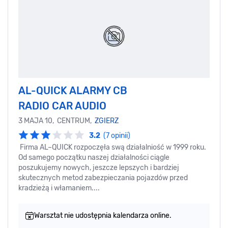
AL-QUICK ALARMY CB
RADIO CAR AUDIO
3 MAJA 10, CENTRUM,
ZGIERZ
3.2
(7 opinii)
Firma AL–QUICK rozpoczęła swą działalniość w 1999 roku.
Od samego początku naszej działalności ciągle
poszukujemy nowych, jeszcze lepszych i bardziej
skutecznych metod zabezpieczania pojazdów przed
kradzieżą i włamaniem....
Warsztat nie udostępnia kalendarza online.