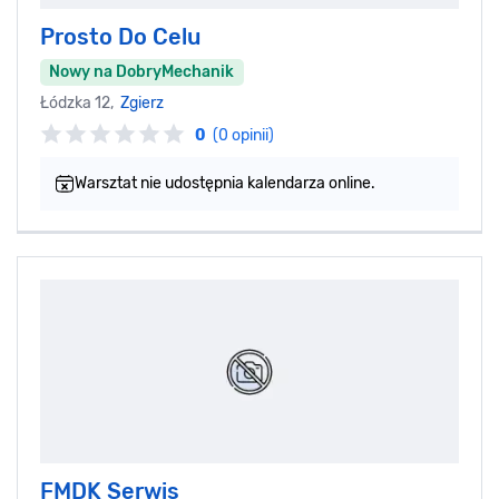
Prosto Do Celu
Nowy na DobryMechanik
Łódzka 12,
Zgierz
0
(0 opinii)
Warsztat nie udostępnia kalendarza online.
FMDK Serwis