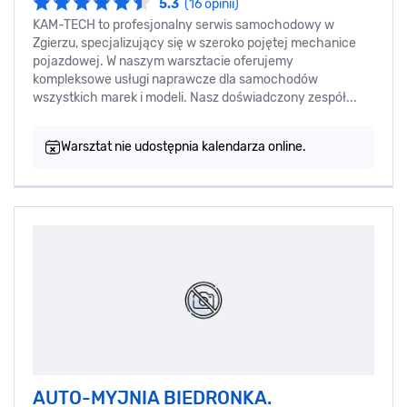
5.3
(16 opinii)
KAM-TECH to profesjonalny serwis samochodowy w
Zgierzu, specjalizujący się w szeroko pojętej mechanice
pojazdowej. W naszym warsztacie oferujemy
kompleksowe usługi naprawcze dla samochodów
wszystkich marek i modeli. Nasz doświadczony zespół...
Warsztat nie udostępnia kalendarza online.
AUTO-MYJNIA BIEDRONKA.