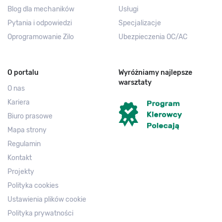
Blog dla mechaników
Usługi
Pytania i odpowiedzi
Specjalizacje
Oprogramowanie Zilo
Ubezpieczenia OC/AC
O portalu
Wyróżniamy najlepsze
warsztaty
O nas
Kariera
Biuro prasowe
Mapa strony
Regulamin
Kontakt
Projekty
Polityka cookies
Ustawienia plików cookie
Polityka prywatności