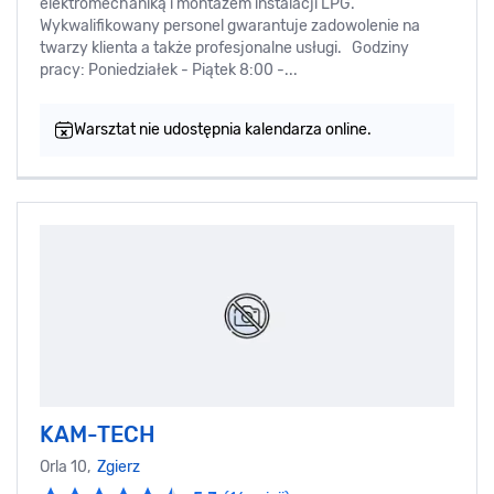
elektromechaniką i montażem instalacji LPG.
Wykwalifikowany personel gwarantuje zadowolenie na
twarzy klienta a także profesjonalne usługi. Godziny
pracy: Poniedziałek - Piątek 8:00 -...
Warsztat nie udostępnia kalendarza online.
KAM-TECH
Orla 10,
Zgierz