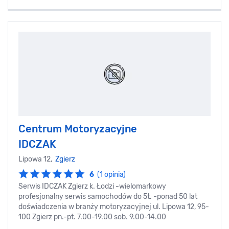
Centrum Motoryzacyjne
IDCZAK
Lipowa 12,
Zgierz
6
(1 opinia)
Serwis IDCZAK Zgierz k. Łodzi -wielomarkowy
profesjonalny serwis samochodów do 5t. -ponad 50 lat
doświadczenia w branży motoryzacyjnej ul. Lipowa 12, 95-
100 Zgierz pn.-pt. 7.00-19.00 sob. 9.00-14.00