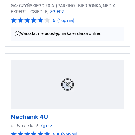
GAŁCZYŃSKIEGO 20 A. (PARKING -BIEDRONKA, MEDIA-
EXPERT), OSIEDLE,
ZGIERZ
5
(1 opinia)
Warsztat nie udostępnia kalendarza online.
Mechanik 4U
ul.Rymarska 9,
Zgierz
5.8
(6 opinii)