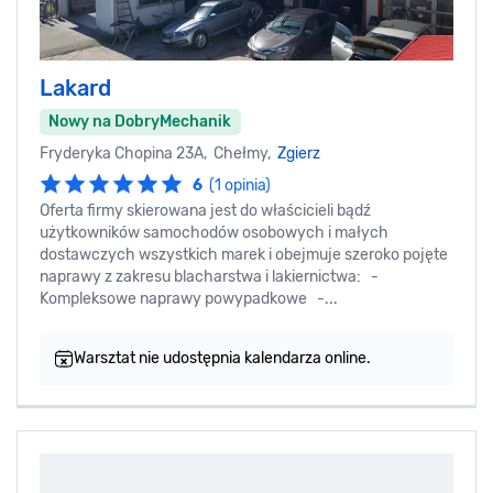
Lakard
Nowy na DobryMechanik
Fryderyka Chopina 23A, Chełmy,
Zgierz
6
(1 opinia)
Oferta firmy skierowana jest do właścicieli bądź
użytkowników samochodów osobowych i małych
dostawczych wszystkich marek i obejmuje szeroko pojęte
naprawy z zakresu blacharstwa i lakiernictwa: -
Kompleksowe naprawy powypadkowe -...
Warsztat nie udostępnia kalendarza online.