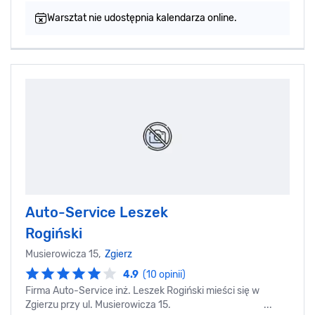
Warsztat nie udostępnia kalendarza online.
Auto-Service Leszek
Rogiński
Musierowicza 15,
Zgierz
4.9
(10 opinii)
Firma Auto-Service inż. Leszek Rogiński mieści się w
Zgierzu przy ul. Musierowicza 15. ...