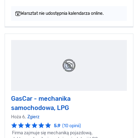
Warsztat nie udostępnia kalendarza online.
GasCar - mechanika
samochodowa, LPG
Hoża 6,
Zgierz
5.9
(10 opinii)
Firma zajmuje się mechaniką pojazdową,