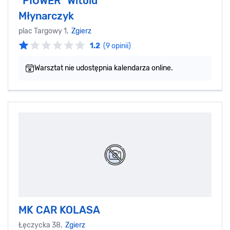
"PIOWER" Witold
Młynarczyk
plac Targowy 1,
Zgierz
1.2
(9 opinii)
Warsztat nie udostępnia kalendarza online.
MK CAR KOLASA
Łęczycka 38,
Zgierz