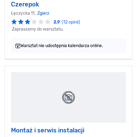
Czerepok
Łęczycka 11,
Zgierz
2.9
(12 opinii)
Zapraszamy do warsztatu.
Warsztat nie udostępnia kalendarza online.
Montaż i serwis instalacji