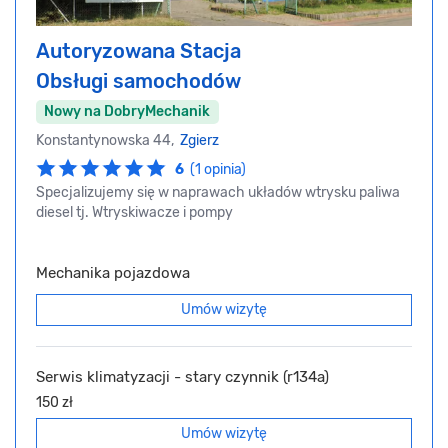
Autoryzowana Stacja
Obsługi samochodów
Nowy na DobryMechanik
Konstantynowska 44,
Zgierz
6
(1 opinia)
Specjalizujemy się w naprawach układów wtrysku paliwa
diesel tj. Wtryskiwacze i pompy
Mechanika pojazdowa
Umów wizytę
Serwis klimatyzacji - stary czynnik (r134a)
150 zł
Umów wizytę