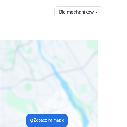
Dla mechaników
Zobacz na mapie