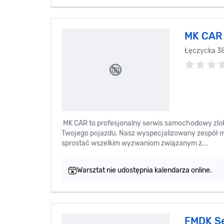
MK CAR
Łęczycka 3
MK CAR to profesjonalny serwis samochodowy zloka
Twojego pojazdu. Nasz wyspecjalizowany zespół
sprostać wszelkim wyzwaniom związanym z...
Warsztat nie udostępnia kalendarza online.
FMDK S