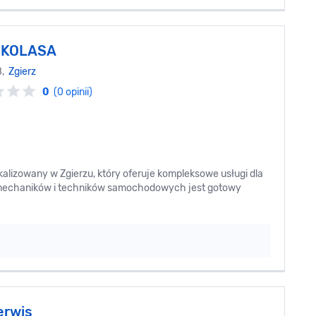
 KOLASA
8,
Zgierz
0
(0 opinii)
lizowany w Zgierzu, który oferuje kompleksowe usługi dla
 mechaników i techników samochodowych jest gotowy
erwis