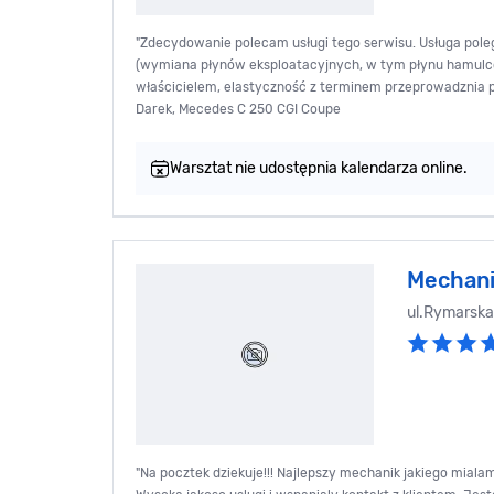
"Zdecydowanie polecam usługi tego serwisu. Usługa pol
(wymiana płynów eksploatacyjnych, w tym płynu hamulco
właścicielem, elastyczność z terminem przeprowadznia prz
Darek, Mecedes C 250 CGI Coupe
Warsztat nie udostępnia kalendarza online.
Mechani
ul.Rymarska
"Na pocztek dziekuje!!! Najlepszy mechanik jakiego mialam