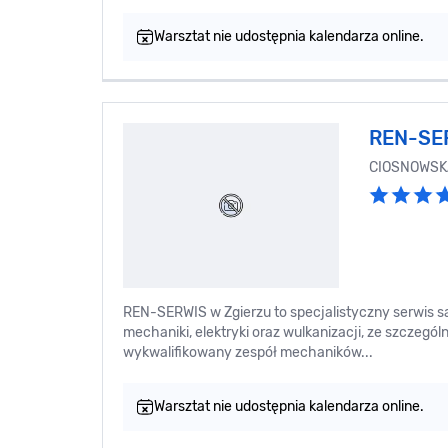
Warsztat nie udostępnia kalendarza online.
REN-SE
CIOSNOWSK
REN-SERWIS w Zgierzu to specjalistyczny serwis s
mechaniki, elektryki oraz wulkanizacji, ze szczegó
wykwalifikowany zespół mechaników...
Warsztat nie udostępnia kalendarza online.