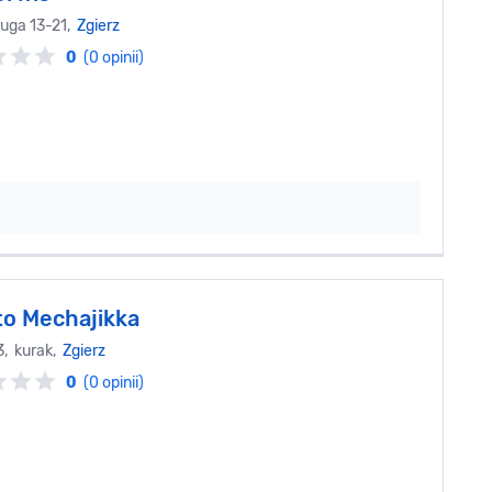
ruga 13-21,
Zgierz
0
(0 opinii)
o Mechajikka
3, kurak,
Zgierz
0
(0 opinii)