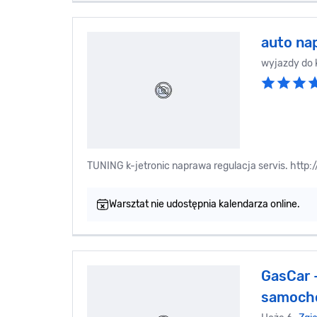
auto na
wyjazdy do k
TUNING k-jetronic naprawa regulacja servis. h
Warsztat nie udostępnia kalendarza online.
GasCar 
samoch