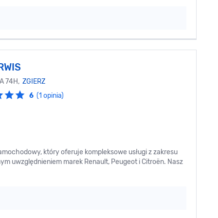
RWIS
A 74H,
ZGIERZ
6
(1 opinia)
amochodowy, który oferuje kompleksowe usługi z zakresu
lnym uwzględnieniem marek Renault, Peugeot i Citroën. Nasz