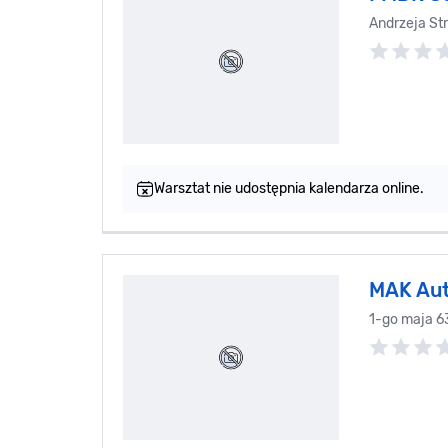
Andrzeja St
Warsztat nie udostępnia kalendarza online.
MAK Aut
1-go maja 6