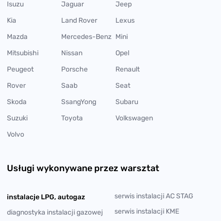
Isuzu
Jaguar
Jeep
Kia
Land Rover
Lexus
Mazda
Mercedes-Benz
Mini
Mitsubishi
Nissan
Opel
Peugeot
Porsche
Renault
Rover
Saab
Seat
Skoda
SsangYong
Subaru
Suzuki
Toyota
Volkswagen
Volvo
Usługi wykonywane przez warsztat
serwis instalacji AC STAG
instalacje LPG, autogaz
serwis instalacji KME
diagnostyka instalacji gazowej