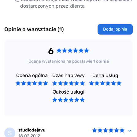
dostarczonych przez klienta
Opinie o warsztacie (1)
Dodaj opinię
6
Ocena wystawiona na podstawie
1 opinia
Ocena ogólna
Czas naprawy
Cena usług
Jakość usługi
studiodejavu
S
18.02.2012