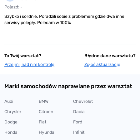
Pojazd: -
Szybko i solidnie. Poradzili sobie z problemem gdzie dwa inne
serwisy poległy. Polecam w 100%
To Twój warsztat?
Błędne dane warsztatu?
Przejmij nad nim kontrolę
Zgłoś aktualizację
Marki samochodów naprawiane przez warsztat
Audi
BMW
Chevrolet
Chrysler
Citroen
Dacia
Dodge
Fiat
Ford
Honda
Hyundai
Infiniti