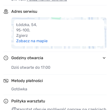
Adres serwisu
Łódzka, 54
,
95-100
,
Zgierz
Zobacz na mapie
Godziny otwarcia
Dziś otwarte do 17:00
Metody płatności
Gotówka
Polityka warsztatu
Warsztat oferuje możliwość napraw na częściach