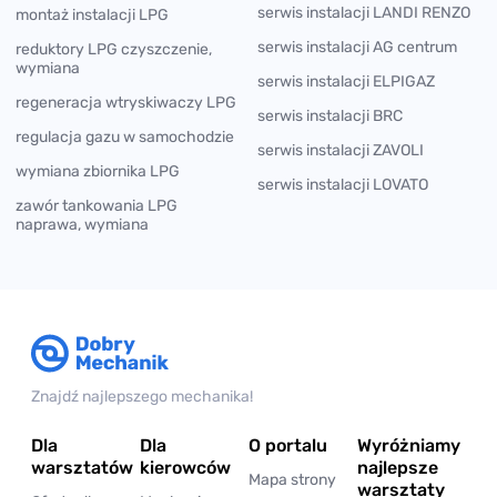
serwis instalacji LANDI RENZO
montaż instalacji LPG
serwis instalacji AG centrum
reduktory LPG czyszczenie,
wymiana
serwis instalacji ELPIGAZ
regeneracja wtryskiwaczy LPG
serwis instalacji BRC
regulacja gazu w samochodzie
serwis instalacji ZAVOLI
wymiana zbiornika LPG
serwis instalacji LOVATO
zawór tankowania LPG
naprawa, wymiana
Znajdź najlepszego mechanika!
Dla
Dla
O portalu
Wyróżniamy
warsztatów
kierowców
najlepsze
Mapa strony
warsztaty