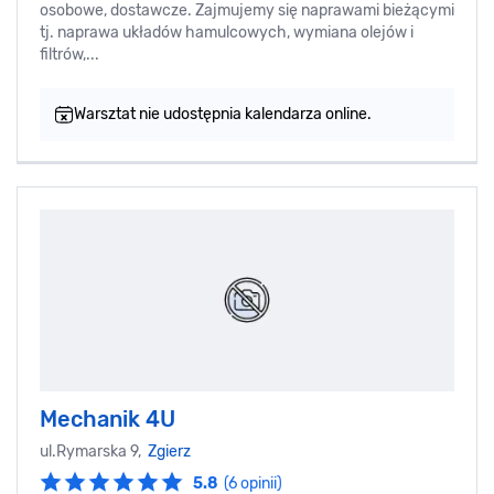
osobowe, dostawcze. Zajmujemy się naprawami bieżącymi
tj. naprawa układów hamulcowych, wymiana olejów i
filtrów,...
Warsztat nie udostępnia kalendarza online.
Mechanik 4U
ul.Rymarska 9,
Zgierz
5.8
(6 opinii)