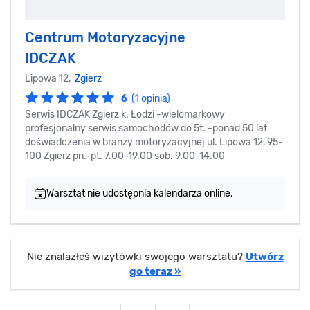
Centrum Motoryzacyjne
IDCZAK
Lipowa 12,
Zgierz
6
(1 opinia)
Serwis IDCZAK Zgierz k. Łodzi -wielomarkowy
profesjonalny serwis samochodów do 5t. -ponad 50 lat
doświadczenia w branży motoryzacyjnej ul. Lipowa 12, 95-
100 Zgierz pn.-pt. 7.00-19.00 sob. 9.00-14.00
Warsztat nie udostępnia kalendarza online.
Nie znalazłeś wizytówki swojego warsztatu?
Utwórz
go teraz »