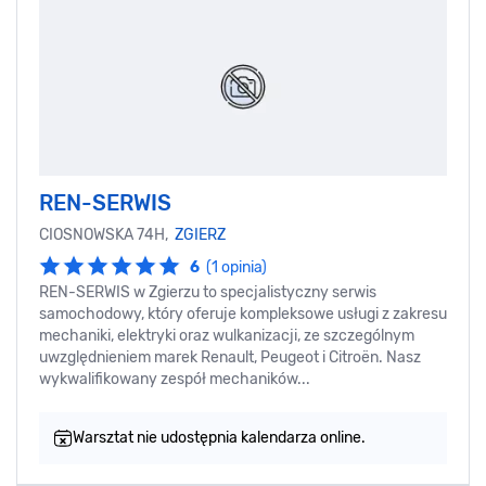
REN-SERWIS
CIOSNOWSKA 74H,
ZGIERZ
6
(1 opinia)
REN-SERWIS w Zgierzu to specjalistyczny serwis
samochodowy, który oferuje kompleksowe usługi z zakresu
mechaniki, elektryki oraz wulkanizacji, ze szczególnym
uwzględnieniem marek Renault, Peugeot i Citroën. Nasz
wykwalifikowany zespół mechaników...
Warsztat nie udostępnia kalendarza online.