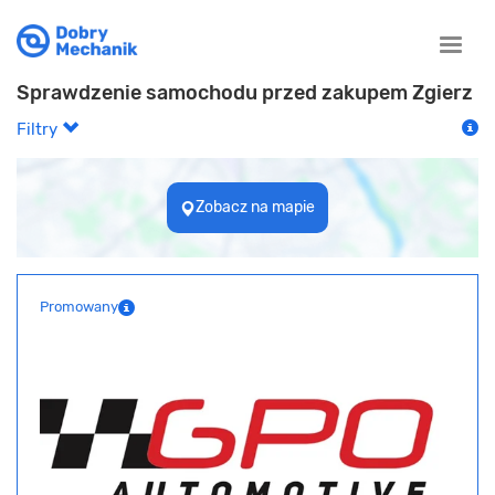
Toggle
naviga
Sprawdzenie samochodu przed zakupem Zgierz
Filtry
Zobacz na mapie
Promowany