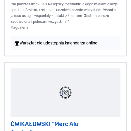
"Na pocztek dziekuje!!! Najlepszy mechanik jakiego mialam okazje
spotkac. Szybko, rzetelnie i uczciwie przede wszystkim. Wysoka
jakosc uslugi i wspanialy kontakt z klientem. Jestem bardzo
zadowolona i polecam wszystkim! ",
Magdalena
Warsztat nie udostępnia kalendarza online.
ĆWIKAŁOWSKI "Merc Alu