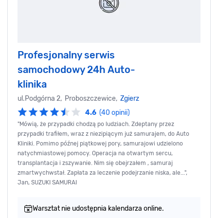
Profesjonalny serwis
samochodowy 24h Auto-
klinika
ul.Podgórna 2, Proboszczewice,
Zgierz
4.6
(40 opinii)
"Mówią, że przypadki chodzą po ludziach. Zdeptany przez
przypadki trafiłem, wraz z niezipiącym już samurajem, do Auto
Kliniki. Pomimo późnej piątkowej pory, samurajowi udzielono
natychmiastowej pomocy. Operacja na otwartym sercu,
transplantacja i zszywanie. Nim się obejrzałem , samuraj
zmartwychwstał. Zapłata za leczenie podejrzanie niska, ale...",
Jan, SUZUKI SAMURAI
Warsztat nie udostępnia kalendarza online.