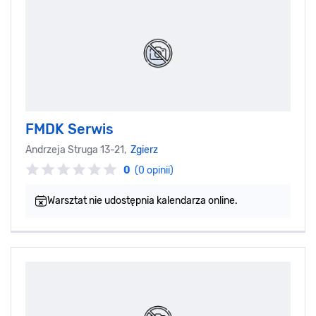
FMDK Serwis
Andrzeja Struga 13-21,
Zgierz
0
(0 opinii)
Warsztat nie udostępnia kalendarza online.