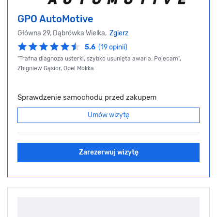
GPO AutoMotive
Główna 29, Dąbrówka Wielka,
Zgierz
5.6
(19 opinii)
"Trafna diagnoza usterki, szybko usunięta awaria. Polecam",
Zbigniew Gąsior, Opel Mokka
Sprawdzenie samochodu przed zakupem
Umów wizytę
Zarezerwuj wizytę