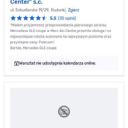
Center" s.c.
ul. Szkudlarska 19/29, Rudunki,
Zgierz
5.5
(30 opinii)
"Miałem przyjemnosc przeprowadzenia pierwszego serwisu
Mercedesa GLE coupe w Merc Alu Center,przemiła obsługa i co
najwazniejsze robota wykonana na najwyzszym poziomie oraz
przystepne ceny. Polecam",
Bartek, Mercedes GLE coupe
Warsztat nie udostępnia kalendarza online.