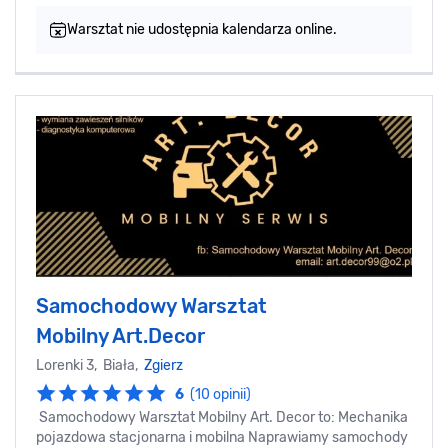
Warsztat nie udostępnia kalendarza online.
Samochodowy Warsztat
Mobilny Art.Decor
Lorenki 3, Biała,
Zgierz
6
(10 opinii)
Samochodowy Warsztat Mobilny Art. Decor to: Mechanika
pojazdowa stacjonarna i mobilna Naprawiamy samochody