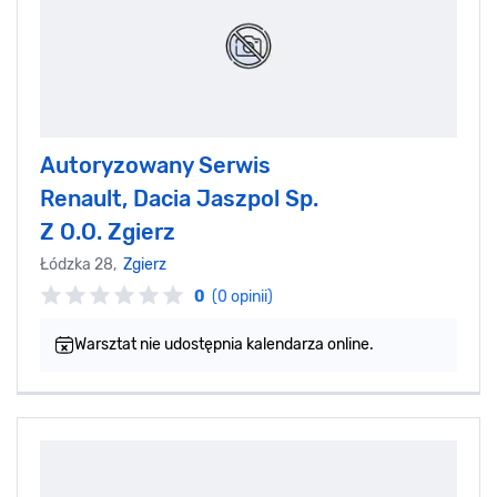
Autoryzowany Serwis
Renault, Dacia Jaszpol Sp.
Z O.O. Zgierz
Łódzka 28,
Zgierz
0
(0 opinii)
Warsztat nie udostępnia kalendarza online.