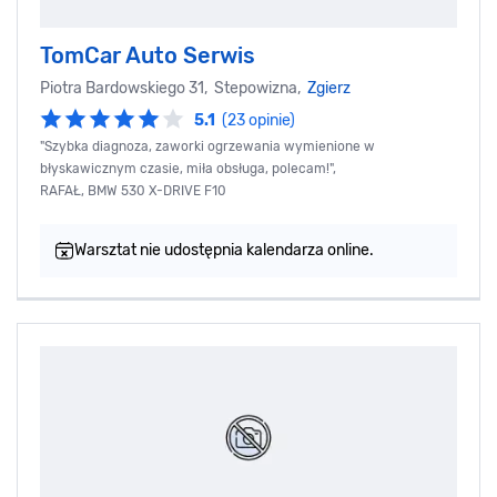
TomCar Auto Serwis
Piotra Bardowskiego 31, Stepowizna,
Zgierz
5.1
(23 opinie)
"Szybka diagnoza, zaworki ogrzewania wymienione w
błyskawicznym czasie, miła obsługa, polecam!",
RAFAŁ, BMW 530 X-DRIVE F10
Warsztat nie udostępnia kalendarza online.