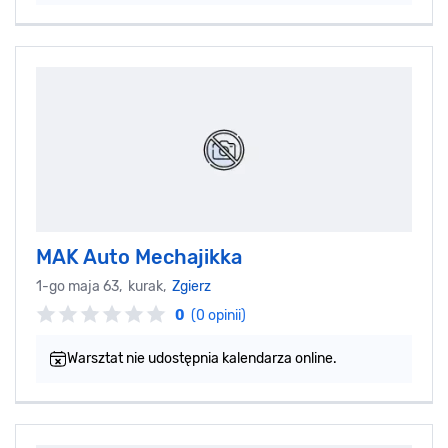
MAK Auto Mechajikka
1-go maja 63, kurak,
Zgierz
0
(0 opinii)
Warsztat nie udostępnia kalendarza online.