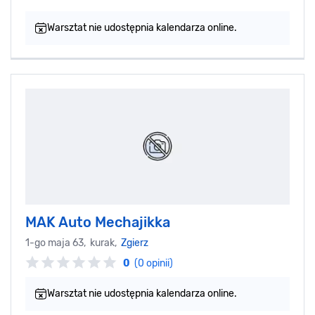
Warsztat nie udostępnia kalendarza online.
MAK Auto Mechajikka
1-go maja 63, kurak,
Zgierz
0
(0 opinii)
Warsztat nie udostępnia kalendarza online.