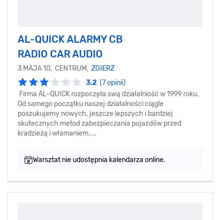
AL-QUICK ALARMY CB
RADIO CAR AUDIO
3 MAJA 10, CENTRUM,
ZGIERZ
3.2
(7 opinii)
Firma AL–QUICK rozpoczęła swą działalniość w 1999 roku.
Od samego początku naszej działalności ciągle
poszukujemy nowych, jeszcze lepszych i bardziej
skutecznych metod zabezpieczania pojazdów przed
kradzieżą i włamaniem....
Warsztat nie udostępnia kalendarza online.