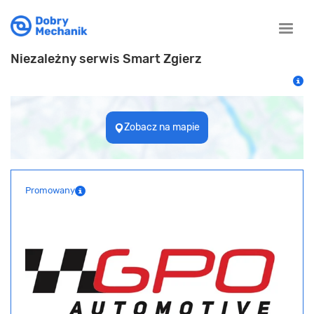
Toggle
naviga
Niezależny serwis Smart Zgierz
Zobacz na mapie
Promowany