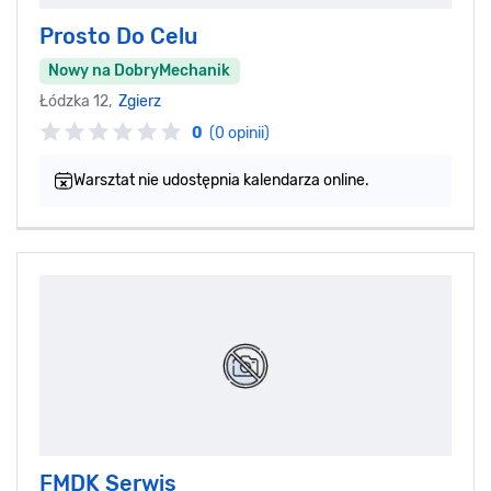
Prosto Do Celu
Nowy na DobryMechanik
Łódzka 12,
Zgierz
0
(0 opinii)
Warsztat nie udostępnia kalendarza online.
FMDK Serwis