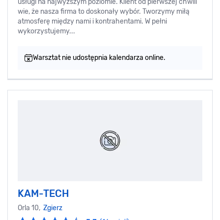
usługi na najwyższym poziomie. Klient od pierwszej chwili
wie, że nasza firma to doskonały wybór. Tworzymy miłą
atmosferę między nami i kontrahentami. W pełni
wykorzystujemy...
Warsztat nie udostępnia kalendarza online.
KAM-TECH
Orla 10,
Zgierz