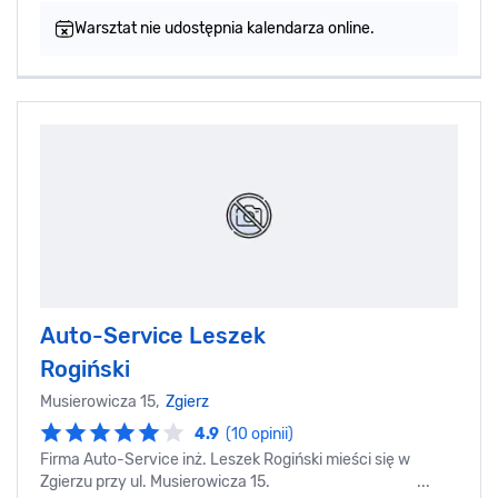
Warsztat nie udostępnia kalendarza online.
Auto-Service Leszek
Rogiński
Musierowicza 15,
Zgierz
4.9
(10 opinii)
Firma Auto-Service inż. Leszek Rogiński mieści się w
Zgierzu przy ul. Musierowicza 15. ...