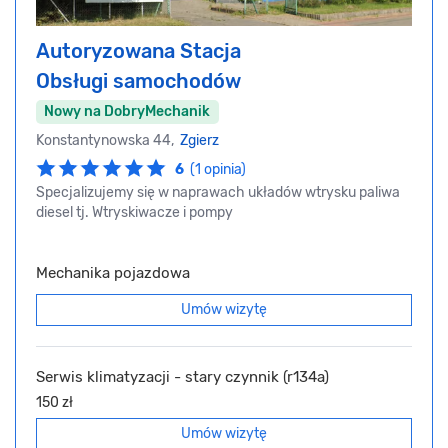
Autoryzowana Stacja
Obsługi samochodów
Nowy na DobryMechanik
Konstantynowska 44,
Zgierz
6
(1 opinia)
Specjalizujemy się w naprawach układów wtrysku paliwa
diesel tj. Wtryskiwacze i pompy
Mechanika pojazdowa
Umów wizytę
Serwis klimatyzacji - stary czynnik (r134a)
150 zł
Umów wizytę