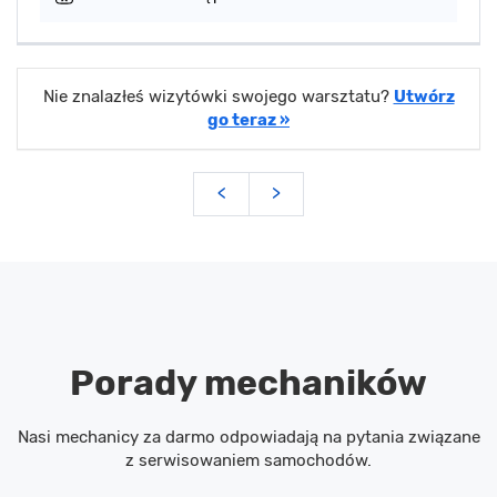
Nie znalazłeś wizytówki swojego warsztatu?
Utwórz
go teraz »
<
>
Porady mechaników
Nasi mechanicy za darmo odpowiadają na pytania związane
z serwisowaniem samochodów.