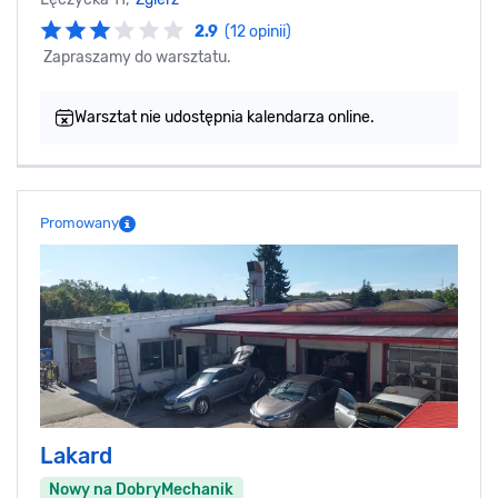
2.9
(12 opinii)
Zapraszamy do warsztatu.
Warsztat nie udostępnia kalendarza online.
Promowany
Lakard
Nowy na DobryMechanik