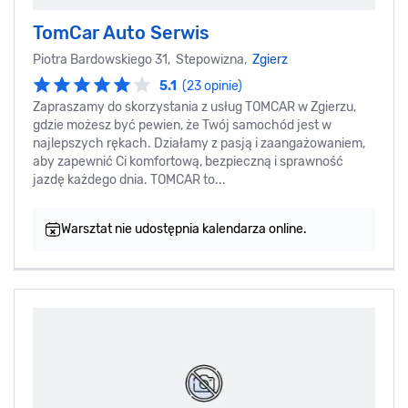
TomCar Auto Serwis
Piotra Bardowskiego 31, Stepowizna,
Zgierz
5.1
(23 opinie)
Zapraszamy do skorzystania z usług TOMCAR w Zgierzu,
gdzie możesz być pewien, że Twój samochód jest w
najlepszych rękach. Działamy z pasją i zaangażowaniem,
aby zapewnić Ci komfortową, bezpieczną i sprawność
jazdę każdego dnia. TOMCAR to...
Warsztat nie udostępnia kalendarza online.