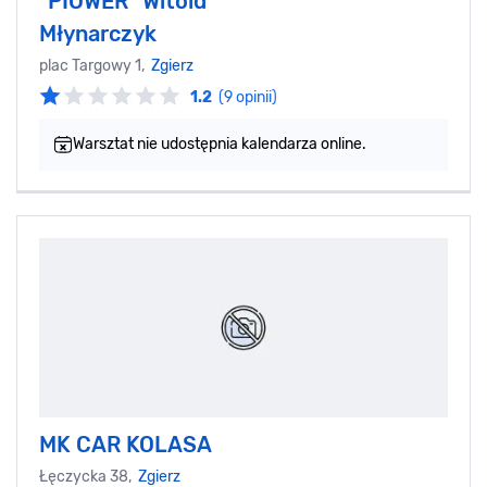
"PIOWER" Witold
Młynarczyk
plac Targowy 1,
Zgierz
1.2
(9 opinii)
Warsztat nie udostępnia kalendarza online.
MK CAR KOLASA
Łęczycka 38,
Zgierz