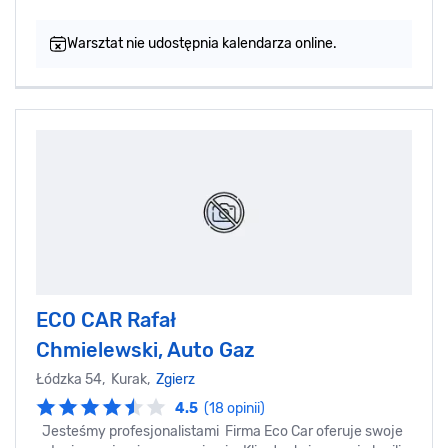
Warsztat nie udostępnia kalendarza online.
ECO CAR Rafał
Chmielewski, Auto Gaz
Łódzka 54, Kurak,
Zgierz
4.5
(18 opinii)
Jesteśmy profesjonalistami Firma Eco Car oferuje swoje