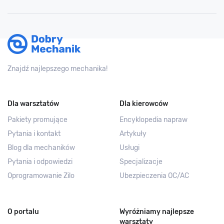
Znajdź najlepszego mechanika!
Dla warsztatów
Dla kierowców
Pakiety promujące
Encyklopedia napraw
Pytania i kontakt
Artykuły
Blog dla mechaników
Usługi
Pytania i odpowiedzi
Specjalizacje
Oprogramowanie Zilo
Ubezpieczenia OC/AC
O portalu
Wyróżniamy najlepsze
warsztaty