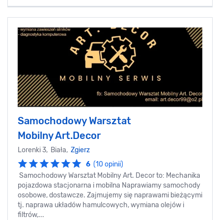
Samochodowy Warsztat
Mobilny Art.Decor
Lorenki 3, Biała,
Zgierz
6
(10 opinii)
Samochodowy Warsztat Mobilny Art. Decor to: Mechanika
pojazdowa stacjonarna i mobilna Naprawiamy samochody
osobowe, dostawcze. Zajmujemy się naprawami bieżącymi
tj. naprawa układów hamulcowych, wymiana olejów i
filtrów,...