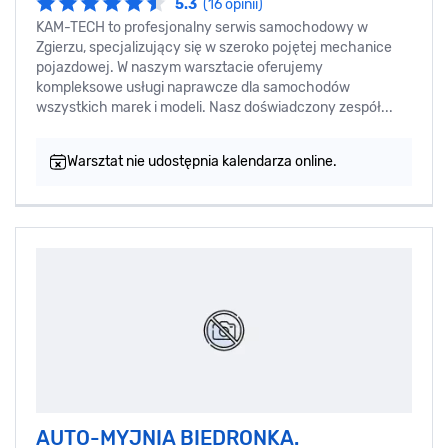
5.3
(16 opinii)
KAM-TECH to profesjonalny serwis samochodowy w
Zgierzu, specjalizujący się w szeroko pojętej mechanice
pojazdowej. W naszym warsztacie oferujemy
kompleksowe usługi naprawcze dla samochodów
wszystkich marek i modeli. Nasz doświadczony zespół...
Warsztat nie udostępnia kalendarza online.
AUTO-MYJNIA BIEDRONKA.