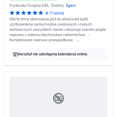
Fryderyka Chopina 23A, Chełmy,
Zgierz
6
(1 opinia)
Oferta firmy skierowana jest do właścicieli bądź
użytkowników samochodów osobowych i małych
dostawczych wszystkich marek i obejmuje szeroko pojęte
naprawy z zakresu blacharstwa i lakiernictwa: -
Kompleksowe naprawy powypadkowe -...
Warsztat nie udostępnia kalendarza online.