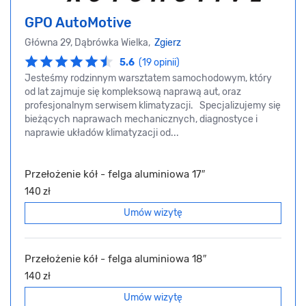
GPO AutoMotive
Główna 29, Dąbrówka Wielka,
Zgierz
5.6
(19 opinii)
Jesteśmy rodzinnym warsztatem samochodowym, który
od lat zajmuje się kompleksową naprawą aut, oraz
profesjonalnym serwisem klimatyzacji. Specjalizujemy się
bieżących naprawach mechanicznych, diagnostyce i
naprawie układów klimatyzacji od...
Przełożenie kół - felga aluminiowa 17″
140 zł
Umów wizytę
Przełożenie kół - felga aluminiowa 18″
140 zł
Umów wizytę