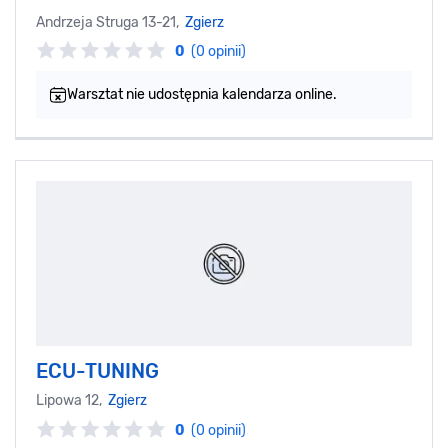
Andrzeja Struga 13-21,
Zgierz
0
(0 opinii)
Warsztat nie udostępnia kalendarza online.
ECU-TUNING
Lipowa 12,
Zgierz
0
(0 opinii)