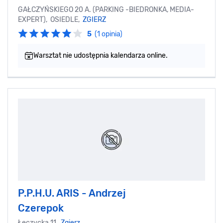
GAŁCZYŃSKIEGO 20 A. (PARKING -BIEDRONKA, MEDIA-
EXPERT), OSIEDLE,
ZGIERZ
5
(1 opinia)
Warsztat nie udostępnia kalendarza online.
P.P.H.U. ARIS - Andrzej
Czerepok
Łęczycka 11,
Zgierz