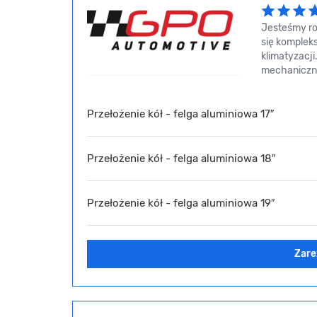
Jesteśmy ro
się komplek
klimatyzacj
mechaniczny
Przełożenie kół - felga aluminiowa 17″
Przełożenie kół - felga aluminiowa 18″
Przełożenie kół - felga aluminiowa 19″
Zare