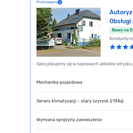
Promowany
Autoryz
Obsług
Nowy na 
Konstantyn
Specjalizujemy się w naprawach układów wtrysku p
Mechanika pojazdowa
Serwis klimatyzacji - stary czynnik (r134a)
Wymiana sprężyny zawieszenia