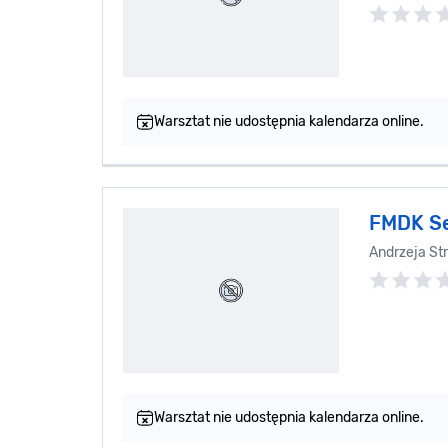
Warsztat nie udostępnia kalendarza online.
FMDK S
Andrzeja St
Warsztat nie udostępnia kalendarza online.