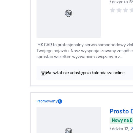
Łęczycka 3
MK CAR to profesjonalny serwis samochodowy zloka
Twojego pojazdu. Nasz wyspecjalizowany zespół
sprostać wszelkim wyzwaniom związanym z...
Warsztat nie udostępnia kalendarza online.
Promowany
Prosto 
Nowy na 
Łódzka 12,
Z