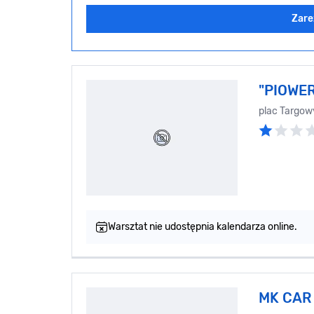
Zare
"PIOWER
plac Targow
Warsztat nie udostępnia kalendarza online.
MK CAR