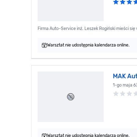
Firma Auto-Service inż. Leszek Rogiński mi
Warsztat nie udostępnia kalendarza online.
MAK Aut
1-go maja 6
Warsztat nie udostępnia kalendarza online.