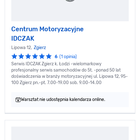
Centrum Motoryzacyjne
IDCZAK
Lipowa 12,
Zgierz
6
(1 opinia)
Serwis IDCZAK Zgierz k. Łodzi -wielomarkowy
profesjonalny serwis samochodów do 5t. -ponad 50 lat
doświadczenia w branży motoryzacyjnej ul. Lipowa 12, 95-
100 Zgierz pn.-pt. 7.00-19.00 sob. 9.00-14.00
Warsztat nie udostępnia kalendarza online.