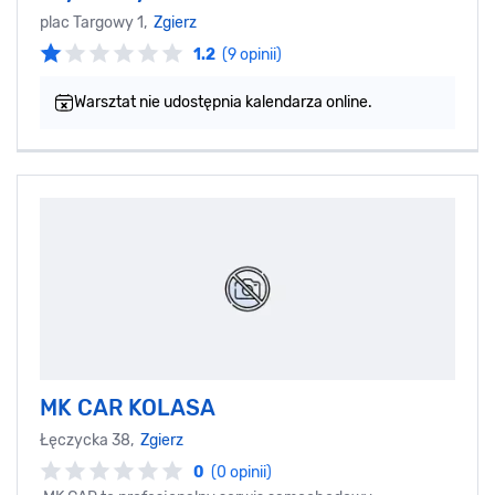
plac Targowy 1,
Zgierz
1.2
(9 opinii)
Warsztat nie udostępnia kalendarza online.
MK CAR KOLASA
Łęczycka 38,
Zgierz
0
(0 opinii)