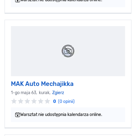
MAK Auto Mechajikka
1-go maja 63, kurak,
Zgierz
0
(0 opinii)
Warsztat nie udostępnia kalendarza online.