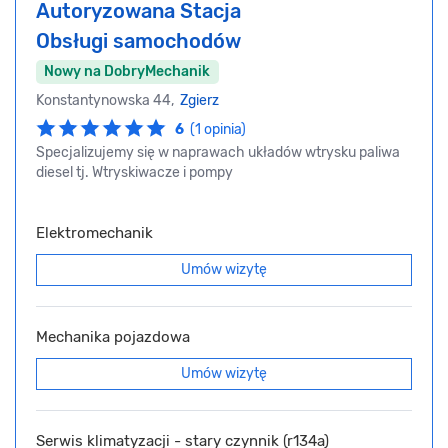
Autoryzowana Stacja
Obsługi samochodów
Nowy na DobryMechanik
Konstantynowska 44,
Zgierz
6
(1 opinia)
Specjalizujemy się w naprawach układów wtrysku paliwa
diesel tj. Wtryskiwacze i pompy
Elektromechanik
Umów wizytę
Mechanika pojazdowa
Umów wizytę
Serwis klimatyzacji - stary czynnik (r134a)