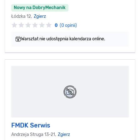
Nowy na DobryMechanik
Łódzka 12,
Zgierz
0
(0 opinii)
Warsztat nie udostępnia kalendarza online.
FMDK Serwis
Andrzeja Struga 13-21,
Zgierz