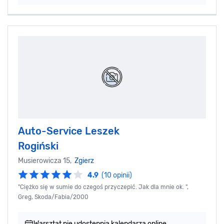
Auto-Service Leszek
Rogiński
Musierowicza 15,
Zgierz
4.9
(10 opinii)
"Ciężko się w sumie do czegoś przyczepić. Jak dla mnie ok. ",
Greg, Skoda/Fabia/2000
Warsztat nie udostępnia kalendarza online.