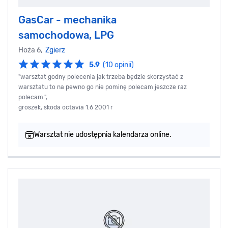
GasCar - mechanika
samochodowa, LPG
Hoża 6,
Zgierz
5.9
(10 opinii)
"warsztat godny polecenia jak trzeba będzie skorzystać z
warsztatu to na pewno go nie pominę polecam jeszcze raz
polecam.",
groszek, skoda octavia 1.6 2001 r
Warsztat nie udostępnia kalendarza online.