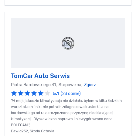
TomCar Auto Serwis
Piotra Bardowskiego 31, Stepowizna,
Zgierz
5.1
(23 opinie)
"W mojej skodzie klimatyzacja nie działała, byłem w kilku łódzkich
warsztatach i nikt nie potrafił zdiagnozować usterki, a na
bardowskiego od razu rozpoznano przyczynę niedziałającej
klimatyzacji. Błyskawiczna naprawa i niewygórowana cena.
POLECAM!",
Dawid252, Skoda Octavia