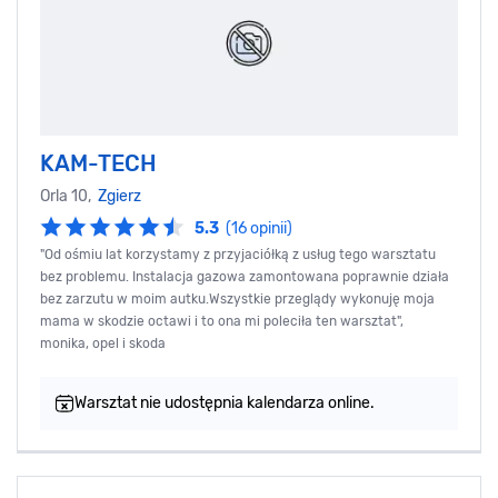
KAM-TECH
Orla 10,
Zgierz
5.3
(16 opinii)
"Od ośmiu lat korzystamy z przyjaciółką z usług tego warsztatu
bez problemu. Instalacja gazowa zamontowana poprawnie działa
bez zarzutu w moim autku.Wszystkie przeglądy wykonuję moja
mama w skodzie octawi i to ona mi poleciła ten warsztat",
monika, opel i skoda
Warsztat nie udostępnia kalendarza online.