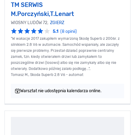
TM SERWIS
M.Porczyński,T.Lenart
WIOSNY LUDÓW 72,
ZGIERZ
5.1
(8 opinii)
"W wakacje 2017 zakupiłem wymarzoną Skodę Superb z 2006r. z
silnikiem 2.8 V6 w automacie. Samochód wspaniały, ale zaczęły
się pierwsze problemy. Przestał działać poprawnie centralny
zamek, tzn. kiedy otwierałem drzwi lub zamykałem to
poszczególne drzwi (losowo) albo się nie zamykały albo się nie
otwierały. Dodatkowo później zalało podłogę...",
Tomasz M., Skoda Superb 2.8 V6 - automat
Warsztat nie udostępnia kalendarza online.