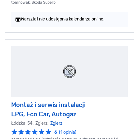
tomnowak, Skoda Superb
Warsztat nie udostępnia kalendarza online.
Montaż i serwis instalacji
LPG, Eco Car, Autogaz
Łódzka, 54, Zgierz,
Zgierz
6
(1 opinia)