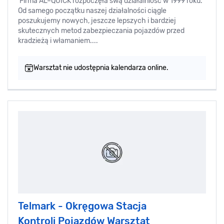
Firma AL–QUICK rozpoczęła swą działalniość w 1999 roku.
Od samego początku naszej działalności ciągle
poszukujemy nowych, jeszcze lepszych i bardziej
skutecznych metod zabezpieczania pojazdów przed
kradzieżą i włamaniem....
Warsztat nie udostępnia kalendarza online.
Telmark - Okręgowa Stacja
Kontroli Pojazdów Warsztat