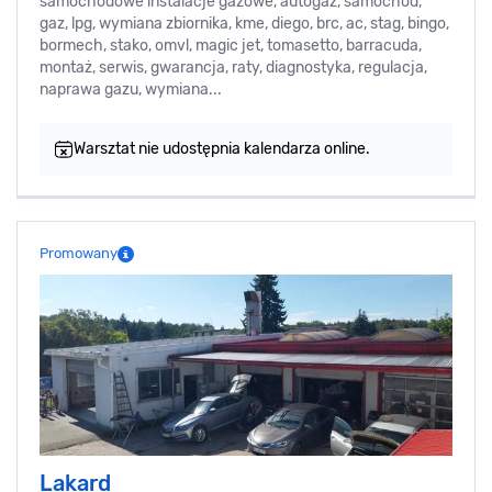
samochodowe instalacje gazowe, autogaz, samochód,
gaz, lpg, wymiana zbiornika, kme, diego, brc, ac, stag, bingo,
bormech, stako, omvl, magic jet, tomasetto, barracuda,
montaż, serwis, gwarancja, raty, diagnostyka, regulacja,
naprawa gazu, wymiana...
Warsztat nie udostępnia kalendarza online.
Promowany
Lakard