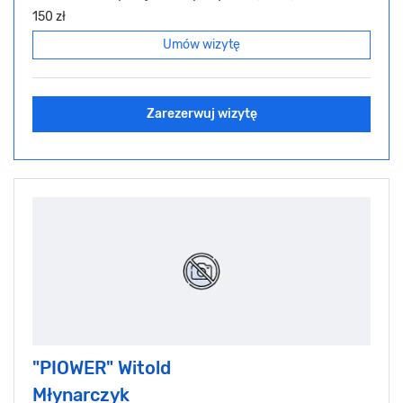
150 zł
Umów wizytę
Zarezerwuj wizytę
"PIOWER" Witold
Młynarczyk