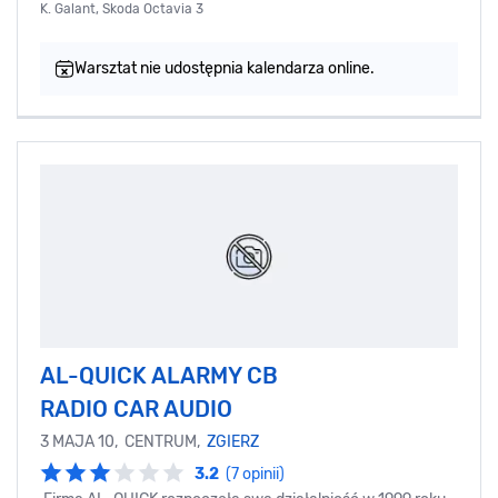
K. Galant, Skoda Octavia 3
Warsztat nie udostępnia kalendarza online.
AL-QUICK ALARMY CB
RADIO CAR AUDIO
3 MAJA 10, CENTRUM,
ZGIERZ
3.2
(7 opinii)