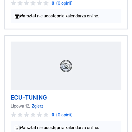
0
(0 opinii)
Warsztat nie udostępnia kalendarza online.
ECU-TUNING
Lipowa 12,
Zgierz
0
(0 opinii)
Warsztat nie udostępnia kalendarza online.