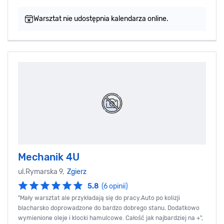
Warsztat nie udostępnia kalendarza online.
Mechanik 4U
ul.Rymarska 9,
Zgierz
5.8
(6 opinii)
"Mały warsztat ale przykładają się do pracy.Auto po kolizji
blacharsko doprowadzone do bardzo dobrego stanu. Dodatkowo
wymienione oleje i klocki hamulcowe. Całość jak najbardziej na +",