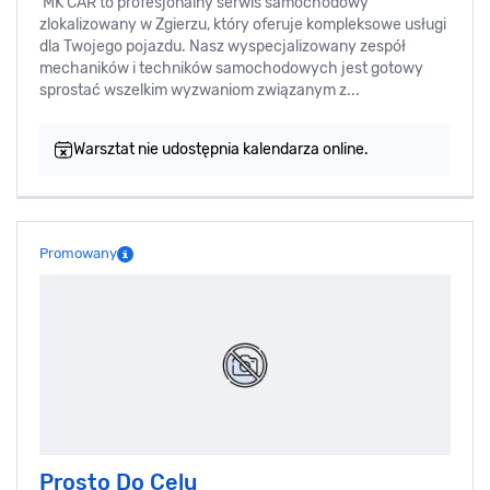
MK CAR to profesjonalny serwis samochodowy
zlokalizowany w Zgierzu, który oferuje kompleksowe usługi
dla Twojego pojazdu. Nasz wyspecjalizowany zespół
mechaników i techników samochodowych jest gotowy
sprostać wszelkim wyzwaniom związanym z...
Warsztat nie udostępnia kalendarza online.
Promowany
Prosto Do Celu