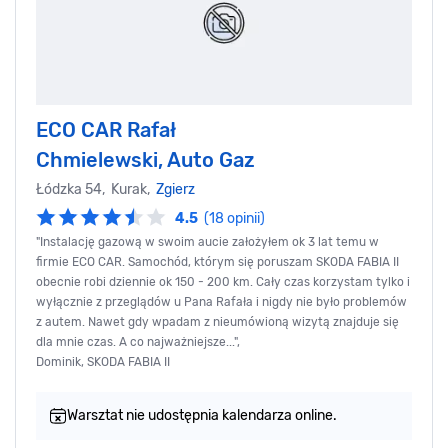
ECO CAR Rafał
Chmielewski, Auto Gaz
Łódzka 54, Kurak,
Zgierz
4.5
(18 opinii)
"Instalację gazową w swoim aucie założyłem ok 3 lat temu w
firmie ECO CAR. Samochód, którym się poruszam SKODA FABIA II
obecnie robi dziennie ok 150 - 200 km. Cały czas korzystam tylko i
wyłącznie z przeglądów u Pana Rafała i nigdy nie było problemów
z autem. Nawet gdy wpadam z nieumówioną wizytą znajduje się
dla mnie czas. A co najważniejsze...",
Dominik, SKODA FABIA II
Warsztat nie udostępnia kalendarza online.