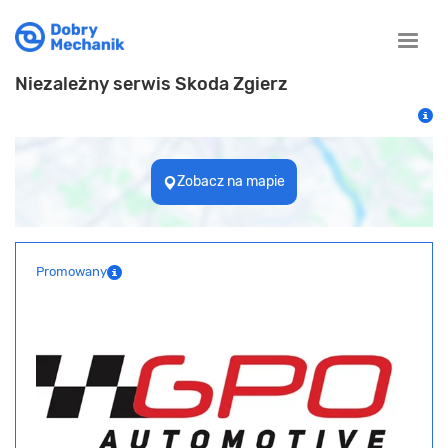
Toggle
naviga
Niezależny serwis Skoda Zgierz
Zobacz na mapie
Promowany