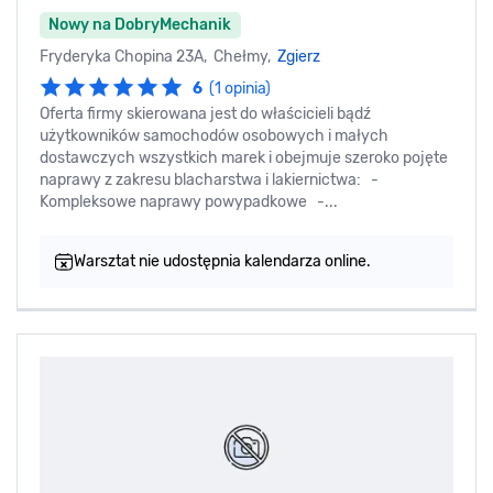
Nowy na DobryMechanik
Fryderyka Chopina 23A, Chełmy,
Zgierz
6
(1 opinia)
Oferta firmy skierowana jest do właścicieli bądź
użytkowników samochodów osobowych i małych
dostawczych wszystkich marek i obejmuje szeroko pojęte
naprawy z zakresu blacharstwa i lakiernictwa: -
Kompleksowe naprawy powypadkowe -...
Warsztat nie udostępnia kalendarza online.