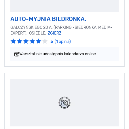
AUTO-MYJNIA BIEDRONKA.
GAŁCZYŃSKIEGO 20 A. (PARKING -BIEDRONKA, MEDIA-
EXPERT), OSIEDLE,
ZGIERZ
5
(1 opinia)
Warsztat nie udostępnia kalendarza online.