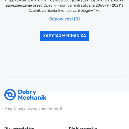
PRZEKLADNIA AUTOMATYCZNA DSG 7 (CAN) (09-15) :NOT OK 206079
Zabezpieczenie przed dziecmi - pompa hydrauliczna 206079 ◦ 202113
Czujnik cisnienia hydr. skrzyni biegów 1 -...
Odpowiedzi (0)
ZAPYTAJ MECHANIKA
Znajdź najlepszego mechanika!