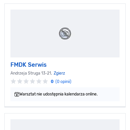
FMDK Serwis
Andrzeja Struga 13-21,
Zgierz
0
(0 opinii)
Warsztat nie udostępnia kalendarza online.