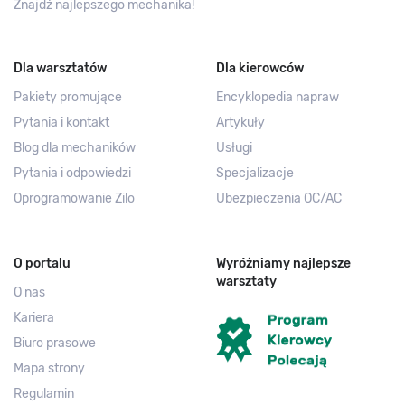
Znajdź najlepszego mechanika!
Dla warsztatów
Dla kierowców
Pakiety promujące
Encyklopedia napraw
Pytania i kontakt
Artykuły
Blog dla mechaników
Usługi
Pytania i odpowiedzi
Specjalizacje
Oprogramowanie Zilo
Ubezpieczenia OC/AC
O portalu
Wyróżniamy najlepsze
warsztaty
O nas
Kariera
Biuro prasowe
Mapa strony
Regulamin