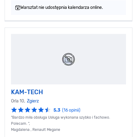
Warsztat nie udostępnia kalendarza online.
KAM-TECH
Orla 10,
Zgierz
5.3
(16 opinii)
"Bardzo miła obsługa Usługa wykonana szybko i fachowo.
Polecam. ",
Magdalena , Renault Megane