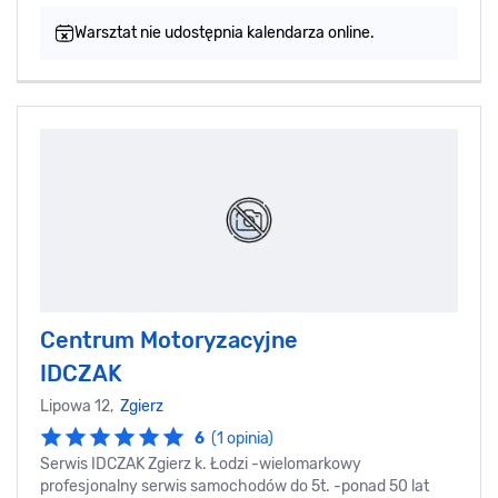
Warsztat nie udostępnia kalendarza online.
Centrum Motoryzacyjne
IDCZAK
Lipowa 12,
Zgierz
6
(1 opinia)
Serwis IDCZAK Zgierz k. Łodzi -wielomarkowy
profesjonalny serwis samochodów do 5t. -ponad 50 lat