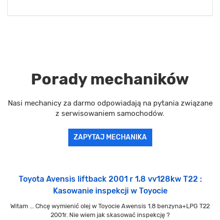
Porady mechaników
Nasi mechanicy za darmo odpowiadają na pytania związane
z serwisowaniem samochodów.
ZAPYTAJ MECHANIKA
Toyota Avensis liftback 2001 r 1.8 vv128kw T22 :
Kasowanie inspekcji w Toyocie
Witam ... Chcę wymienić olej w Toyocie Awensis 1.8 benzyna+LPG T22
2001r. Nie wiem jak skasować inspekcję ?