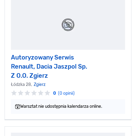
Autoryzowany Serwis
Renault, Dacia Jaszpol Sp.
Z O.O. Zgierz
Łódzka 28,
Zgierz
0
(0 opinii)
Warsztat nie udostępnia kalendarza online.