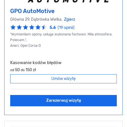
GPO AutoMotive
Główna 29, Dąbrówka Wielka,
Zgierz
5.6
(19 opinii)
"Wymieniłam opony, usługa wykonana fachowo. Miła atmosfera.
Polecam.",
Aneri, Opel Corsa D
Kasowanie kodów błędów
50
150 zł
od
do
Umów wizytę
Zarezerwuj wizytę