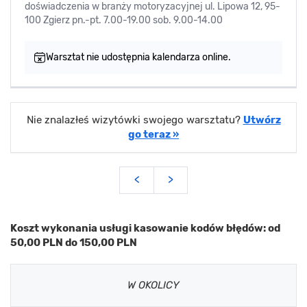
doświadczenia w branży motoryzacyjnej ul. Lipowa 12, 95-
100 Zgierz pn.-pt. 7.00-19.00 sob. 9.00-14.00
Warsztat nie udostępnia kalendarza online.
Nie znalazłeś wizytówki swojego warsztatu?
Utwórz
go teraz »
<
>
Koszt wykonania usługi kasowanie kodów błędów: od
50,00 PLN do 150,00 PLN
W OKOLICY