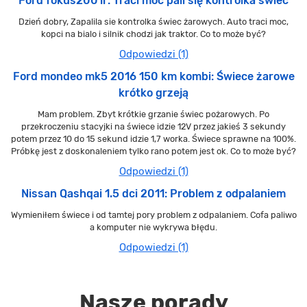
Ford fokus2001r: Traci moc pali się kontrolka swiec
Dzień dobry, Zapalila sie kontrolka świec żarowych. Auto traci moc,
kopci na bialo i silnik chodzi jak traktor. Co to może być?
Odpowiedzi (1)
Ford mondeo mk5 2016 150 km kombi: Świece żarowe
krótko grzeją
Mam problem. Zbyt krótkie grzanie świec pożarowych. Po
przekroczeniu stacyjki na świece idzie 12V przez jakieś 3 sekundy
potem przez 10 do 15 sekund idzie 1,7 worka. Świece sprawne na 100%.
Próbkę jest z doskonaleniem tylko rano potem jest ok. Co to może być?
Odpowiedzi (1)
Nissan Qashqai 1.5 dci 2011: Problem z odpalaniem
Wymieniłem świece i od tamtej pory problem z odpalaniem. Cofa paliwo
a komputer nie wykrywa błędu.
Odpowiedzi (1)
Nasze porady