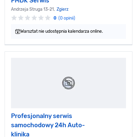
FMDK Serwis
Andrzeja Struga 13-21,
Zgierz
0
(0 opinii)
Warsztat nie udostępnia kalendarza online.
Profesjonalny serwis
samochodowy 24h Auto-
klinika