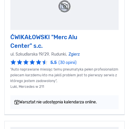
ĆWIKAŁOWSKI "Merc Alu
Center" s.c.
ul. Szkudlarska 19/29, Rudunki,
Zgierz
5.5
(30 opinii)
"Auto naprawiane miesiąc temu pneumatyka pełen profesionalizm
polecam karzdemu kto ma jakiś problem jest to pierwszy serwis z
którego jestem zadowolony",
Luki, Mercedes w 211
Warsztat nie udostępnia kalendarza online.