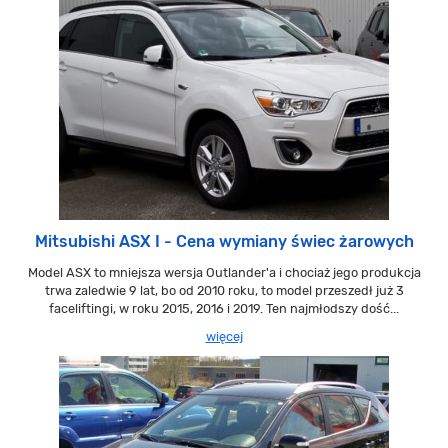
Mitsubishi ASX I - Cena wymiany świec żarowych
Model ASX to mniejsza wersja Outlander'a i chociaż jego produkcja
trwa zaledwie 9 lat, bo od 2010 roku, to model przeszedł już 3
faceliftingi, w roku 2015, 2016 i 2019. Ten najmłodszy dość...
więcej