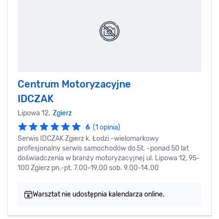
Centrum Motoryzacyjne
IDCZAK
Lipowa 12,
Zgierz
6
(1 opinia)
Serwis IDCZAK Zgierz k. Łodzi -wielomarkowy
profesjonalny serwis samochodów do 5t. -ponad 50 lat
doświadczenia w branży motoryzacyjnej ul. Lipowa 12, 95-
100 Zgierz pn.-pt. 7.00-19.00 sob. 9.00-14.00
Warsztat nie udostępnia kalendarza online.