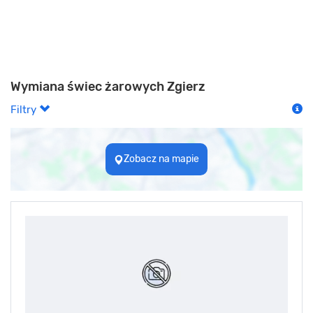
Wymiana świec żarowych Zgierz
Filtry
Zobacz na mapie