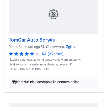
TomCar Auto Serwis
Piotra Bardowskiego 31, Stepowizna,
Zgierz
5.1
(23 opinie)
"Szybka diagnoza, zaworki ogrzewania wymienione w
błyskawicznym czasie, miła obsługa, polecam!",
RAFAŁ, BMW 530 X-DRIVE F10
Warsztat nie udostępnia kalendarza online.