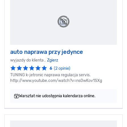
auto naprawa przy jedynce
wyjazdy do klienta ,
Zgierz
6
(2 opinie)
TUNING k-jetronic naprawa regulacja servis.
http://www.youtube.com/watch?v=ns0wKov1SXg
Warsztat nie udostępnia kalendarza online.