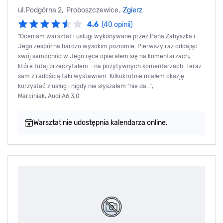
ul.Podgórna 2, Proboszczewice,
Zgierz
4.6
(40 opinii)
"Oceniam warsztat i usługi wykonywane przez Pana Zabyszka i
Jego zespół na bardzo wysokim poziomie. Pierwszy raz oddając
swój samochód w Jego ręce opierałem się na komentarzach,
które tutaj przeczytałem - na pozytywnych komentarzach. Teraz
sam z radością taki wystawiam. Kilkukrotnie miałem okazję
korzystać z usług i nigdy nie słyszałem "nie da...",
Marciniak, Audi A6 3,0
Warsztat nie udostępnia kalendarza online.