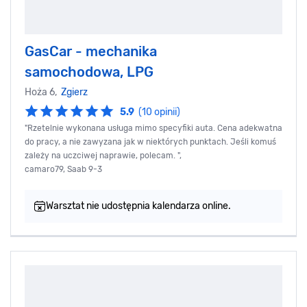
GasCar - mechanika
samochodowa, LPG
Hoża 6,
Zgierz
5.9
(10 opinii)
"Rzetelnie wykonana usługa mimo specyfiki auta. Cena adekwatna
do pracy, a nie zawyzana jak w niektórych punktach. Jeśli komuś
zależy na uczciwej naprawie, polecam. ",
camaro79, Saab 9-3
Warsztat nie udostępnia kalendarza online.