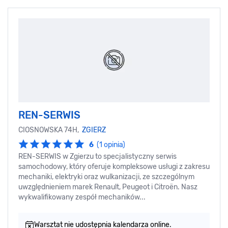
REN-SERWIS
CIOSNOWSKA 74H,
ZGIERZ
6
(1 opinia)
REN-SERWIS w Zgierzu to specjalistyczny serwis
samochodowy, który oferuje kompleksowe usługi z zakresu
mechaniki, elektryki oraz wulkanizacji, ze szczególnym
uwzględnieniem marek Renault, Peugeot i Citroën. Nasz
wykwalifikowany zespół mechaników...
Warsztat nie udostępnia kalendarza online.