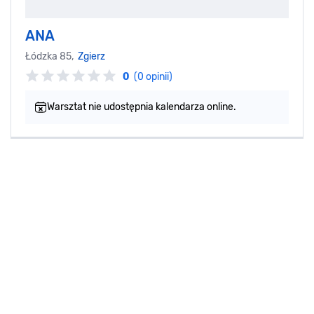
ANA
Łódzka 85,
Zgierz
0
(0 opinii)
Warsztat nie udostępnia kalendarza online.