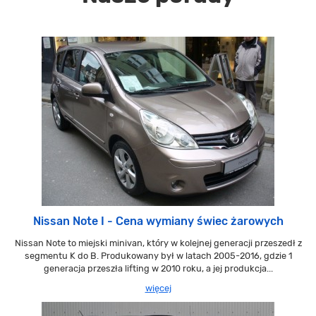
Nissan Note I - Cena wymiany świec żarowych
Nissan Note to miejski minivan, który w kolejnej generacji przeszedł z
segmentu K do B. Produkowany był w latach 2005-2016, gdzie 1
generacja przeszła lifting w 2010 roku, a jej produkcja...
więcej