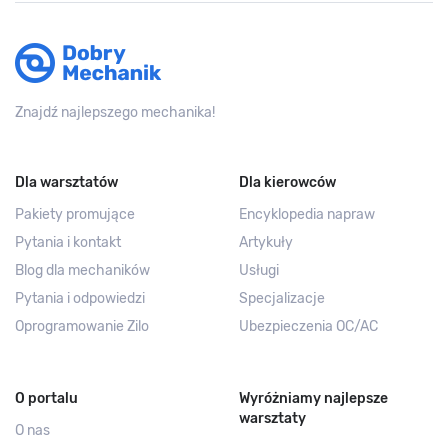
Znajdź najlepszego mechanika!
Dla warsztatów
Dla kierowców
Pakiety promujące
Encyklopedia napraw
Pytania i kontakt
Artykuły
Blog dla mechaników
Usługi
Pytania i odpowiedzi
Specjalizacje
Oprogramowanie Zilo
Ubezpieczenia OC/AC
O portalu
Wyróżniamy najlepsze
warsztaty
O nas