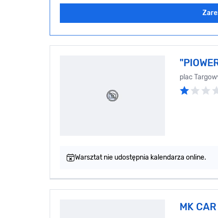
Zare
"PIOWER
plac Targow
Warsztat nie udostępnia kalendarza online.
MK CAR