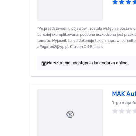
"Po przedstawieniu objawów , została wstępnie postawiona
bardziej skomplikowana, podobno uszkodzona jest przekła
tematu. Wyjaśnił, że nie dokonuje takich napraw, ponadto
affogato62@wp.pl
, Citroen C 4 Picasso
Warsztat nie udostępnia kalendarza online.
MAK Aut
1-go maja 6