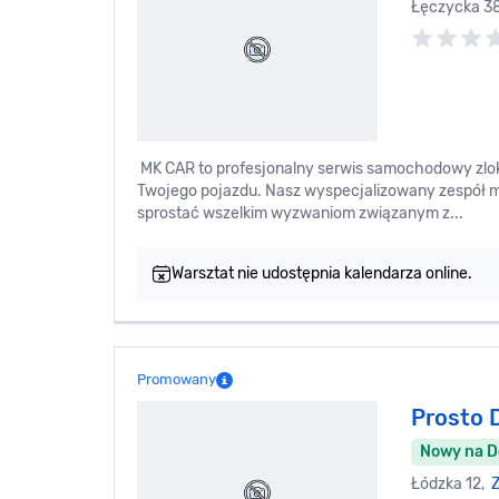
Łęczycka 3
MK CAR to profesjonalny serwis samochodowy zloka
Twojego pojazdu. Nasz wyspecjalizowany zespół
sprostać wszelkim wyzwaniom związanym z...
Warsztat nie udostępnia kalendarza online.
Promowany
Prosto 
Nowy na 
Łódzka 12,
Z