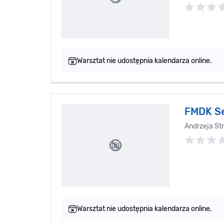
Warsztat nie udostępnia kalendarza online.
FMDK S
Andrzeja St
Warsztat nie udostępnia kalendarza online.