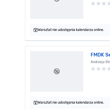
Warsztat nie udostępnia kalendarza online.
FMDK S
Andrzeja St
Warsztat nie udostępnia kalendarza online.