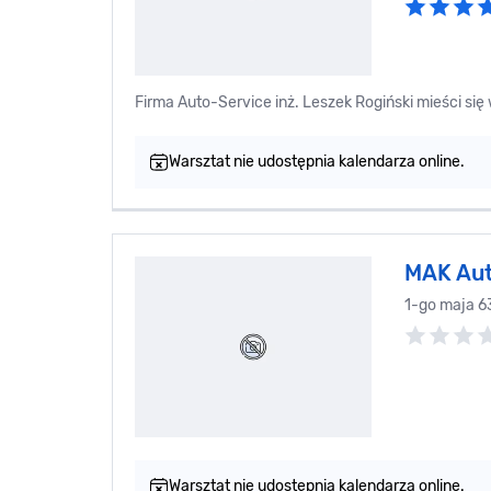
Firma Auto-Service inż. Leszek Rogiński mi
Warsztat nie udostępnia kalendarza online.
MAK Aut
1-go maja 6
Warsztat nie udostępnia kalendarza online.