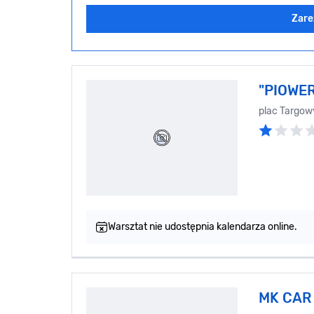
Zare
"PIOWER
plac Targow
Warsztat nie udostępnia kalendarza online.
MK CAR