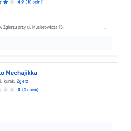
4.9
(10 opinii)
eści się w Zgierzu przy ul. Musierowicza 15. ...
o Mechajikka
3, kurak,
Zgierz
0
(0 opinii)