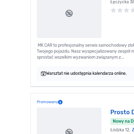
Łęczycka 3
MK CAR to profesjonalny serwis samochodowy zloka
Twojego pojazdu. Nasz wyspecjalizowany zespół
sprostać wszelkim wyzwaniom związanym z...
Warsztat nie udostępnia kalendarza online.
Promowany
Prosto 
Nowy na 
Łódzka 12,
Z