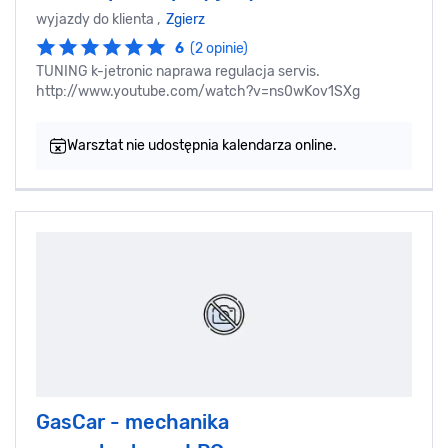
wyjazdy do klienta ,
Zgierz
6
(2 opinie)
TUNING k-jetronic naprawa regulacja servis.
http://www.youtube.com/watch?v=ns0wKov1SXg
Warsztat nie udostępnia kalendarza online.
GasCar - mechanika