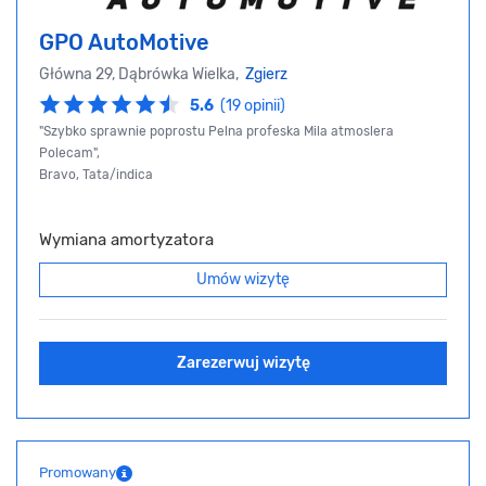
GPO AutoMotive
Główna 29, Dąbrówka Wielka,
Zgierz
5.6
(19 opinii)
"Szybko sprawnie poprostu Pelna profeska Mila atmoslera
Polecam",
Bravo, Tata/indica
Wymiana amortyzatora
Umów wizytę
Zarezerwuj wizytę
Promowany