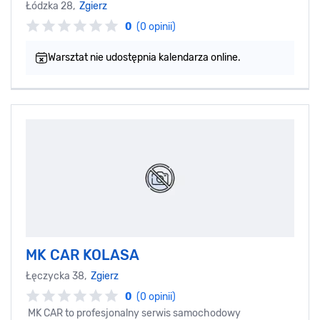
Łódzka 28,
Zgierz
0
(0 opinii)
Warsztat nie udostępnia kalendarza online.
MK CAR KOLASA
Łęczycka 38,
Zgierz
0
(0 opinii)
MK CAR to profesjonalny serwis samochodowy