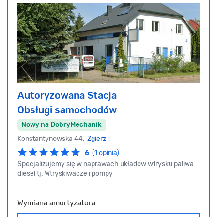
Autoryzowana Stacja
Obsługi samochodów
Nowy na DobryMechanik
Konstantynowska 44,
Zgierz
6
(1 opinia)
Specjalizujemy się w naprawach układów wtrysku paliwa
diesel tj. Wtryskiwacze i pompy
Wymiana amortyzatora