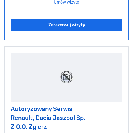
Umów wizytę
Zarezerwuj wizytę
Autoryzowany Serwis
Renault, Dacia Jaszpol Sp.
Z O.O. Zgierz