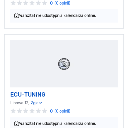
0
(0 opinii)
Warsztat nie udostępnia kalendarza online.
ECU-TUNING
Lipowa 12,
Zgierz
0
(0 opinii)
Warsztat nie udostępnia kalendarza online.