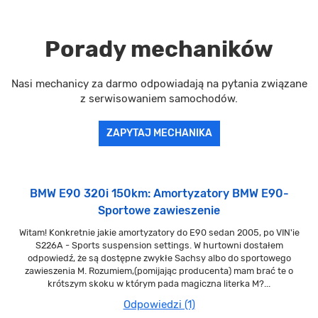
Porady mechaników
Nasi mechanicy za darmo odpowiadają na pytania związane
z serwisowaniem samochodów.
ZAPYTAJ MECHANIKA
BMW E90 320i 150km: Amortyzatory BMW E90-
Sportowe zawieszenie
Witam! Konkretnie jakie amortyzatory do E90 sedan 2005, po VIN'ie
S226A - Sports suspension settings. W hurtowni dostałem
odpowiedź, że są dostępne zwykłe Sachsy albo do sportowego
zawieszenia M. Rozumiem,(pomijając producenta) mam brać te o
krótszym skoku w którym pada magiczna literka M?...
Odpowiedzi (1)