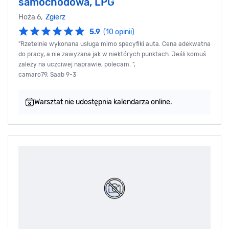
samochodowa, LPG
Hoża 6,
Zgierz
5.9
(10 opinii)
"Rzetelnie wykonana usługa mimo specyfiki auta. Cena adekwatna
do pracy, a nie zawyzana jak w niektórych punktach. Jeśli komuś
zależy na uczciwej naprawie, polecam. ",
camaro79, Saab 9-3
Warsztat nie udostępnia kalendarza online.