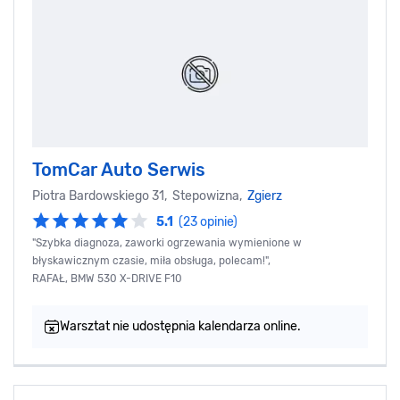
TomCar Auto Serwis
Piotra Bardowskiego 31, Stepowizna,
Zgierz
5.1
(23 opinie)
"Szybka diagnoza, zaworki ogrzewania wymienione w
błyskawicznym czasie, miła obsługa, polecam!",
RAFAŁ, BMW 530 X-DRIVE F10
Warsztat nie udostępnia kalendarza online.