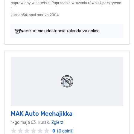
naprawiany w serwisie. Poprzednie wrażenia również pozytywne.
",
kubson54, opel meriva 2004
Warsztat nie udostępnia kalendarza online.
MAK Auto Mechajikka
1-go maja 63, kurak,
Zgierz
0
(0 opinii)