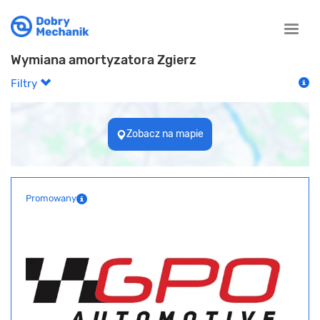
Toggle
naviga
Wymiana amortyzatora Zgierz
Filtry
Zobacz na mapie
Promowany