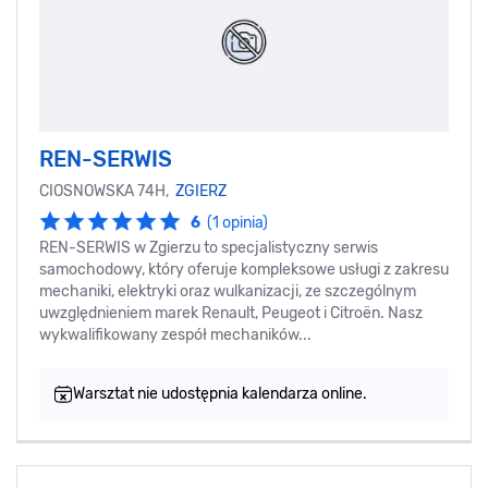
REN-SERWIS
CIOSNOWSKA 74H,
ZGIERZ
6
(1 opinia)
REN-SERWIS w Zgierzu to specjalistyczny serwis
samochodowy, który oferuje kompleksowe usługi z zakresu
mechaniki, elektryki oraz wulkanizacji, ze szczególnym
uwzględnieniem marek Renault, Peugeot i Citroën. Nasz
wykwalifikowany zespół mechaników...
Warsztat nie udostępnia kalendarza online.