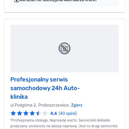
Profesjonalny serwis
samochodowy 24h Auto-
klinika
ul.Podgórna 2, Proboszczewice,
Zgierz
4.6
(40 opinii)
"Profesjonalna obsługa. Naprawdę warto. Samochód dokładie
przejrzany umówiony na dalszą naprawę. Jest to drugi samochód