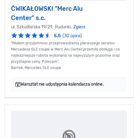
ĆWIKAŁOWSKI "Merc Alu
Center" s.c.
ul. Szkudlarska 19/29, Rudunki,
Zgierz
5.5
(30 opinii)
"Miałem przyjemnosc przeprowadzenia pierwszego serwisu
Mercedesa GLE coupe w Merc Alu Center,przemiła obsługa i co
najwazniejsze robota wykonana na najwyzszym poziomie oraz
przystepne ceny. Polecam",
Bartek, Mercedes GLE coupe
Warsztat nie udostępnia kalendarza online.