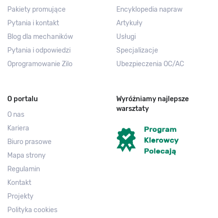
Pakiety promujące
Encyklopedia napraw
Pytania i kontakt
Artykuły
Blog dla mechaników
Usługi
Pytania i odpowiedzi
Specjalizacje
Oprogramowanie Zilo
Ubezpieczenia OC/AC
O portalu
Wyróżniamy najlepsze
warsztaty
O nas
Kariera
Biuro prasowe
Mapa strony
Regulamin
Kontakt
Projekty
Polityka cookies