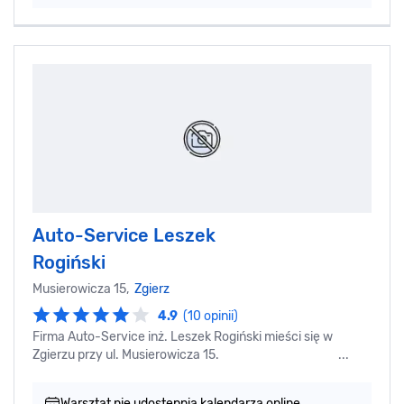
Auto-Service Leszek
Rogiński
Musierowicza 15,
Zgierz
4.9
(10 opinii)
Firma Auto-Service inż. Leszek Rogiński mieści się w
Zgierzu przy ul. Musierowicza 15. ...
Warsztat nie udostępnia kalendarza online.