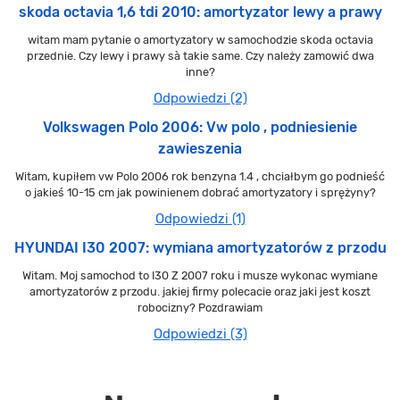
skoda octavia 1,6 tdi 2010: amortyzator lewy a prawy
witam mam pytanie o amortyzatory w samochodzie skoda octavia
przednie. Czy lewy i prawy sà takie same. Czy należy zamowić dwa
inne?
Odpowiedzi (2)
Volkswagen Polo 2006: Vw polo , podniesienie
zawieszenia
Witam, kupiłem vw Polo 2006 rok benzyna 1.4 , chciałbym go podnieść
o jakieś 10-15 cm jak powinienem dobrać amortyzatory i sprężyny?
Odpowiedzi (1)
HYUNDAI I30 2007: wymiana amortyzatorów z przodu
Witam. Moj samochod to I30 Z 2007 roku i musze wykonac wymiane
amortyzatorów z przodu. jakiej firmy polecacie oraz jaki jest koszt
robocizny? Pozdrawiam
Odpowiedzi (3)