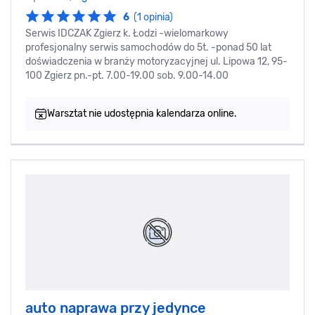
6
(1 opinia)
Serwis IDCZAK Zgierz k. Łodzi -wielomarkowy
profesjonalny serwis samochodów do 5t. -ponad 50 lat
doświadczenia w branży motoryzacyjnej ul. Lipowa 12, 95-
100 Zgierz pn.-pt. 7.00-19.00 sob. 9.00-14.00
Warsztat nie udostępnia kalendarza online.
auto naprawa przy jedynce