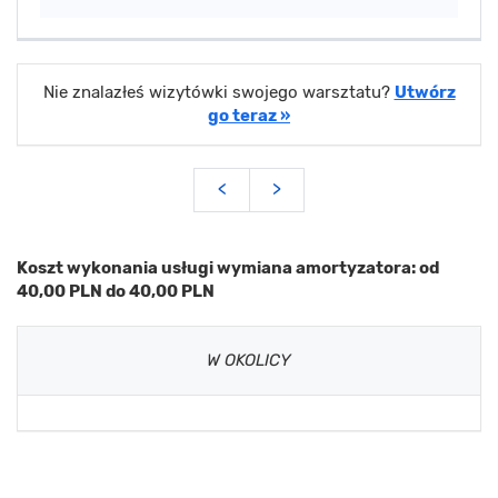
Nie znalazłeś wizytówki swojego warsztatu?
Utwórz
go teraz »
<
>
Koszt wykonania usługi wymiana amortyzatora: od
40,00 PLN do 40,00 PLN
W OKOLICY