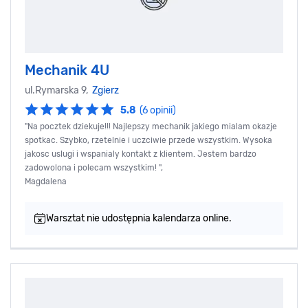
Mechanik 4U
ul.Rymarska 9,
Zgierz
5.8
(6 opinii)
"Na pocztek dziekuje!!! Najlepszy mechanik jakiego mialam okazje
spotkac. Szybko, rzetelnie i uczciwie przede wszystkim. Wysoka
jakosc uslugi i wspanialy kontakt z klientem. Jestem bardzo
zadowolona i polecam wszystkim! ",
Magdalena
Warsztat nie udostępnia kalendarza online.