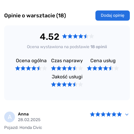
Opinie o warsztacie (18)
Dodaj opinię
4.52
Ocena wystawiona na podstawie
18 opinii
Ocena ogólna
Czas naprawy
Cena usług
Jakość usługi
Anna
A
28.02.2025
Pojazd: Honda Civic