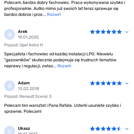
Polecam, bardzo dobry fachowiec. Praca wykonywana szybko i
profesjonalnie. Autko mimo już swoich lat teraz sprawuje się
bardzo dobrze i prze...
Rozwiń
Arek
A
19.01.2025
Pojazd: Opel Astra H
Specjalista i fachowiec od każdej instalacji LPG. Niewielu
"gazowników" skutecznie podejmuje się trudnych tematów
naprawy i regulacji, zwłas...
Rozwiń
Adam
A
13.02.2018
Pojazd: Renault Scenic 3
Polecam ten warsztat i Pana Rafała. Usterki usuniete szybko i
sprawnie. Polecam!
Ukasz
U