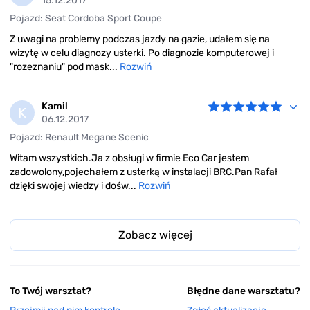
15.12.2017
Pojazd: Seat Cordoba Sport Coupe
Z uwagi na problemy podczas jazdy na gazie, udałem się na
wizytę w celu diagnozy usterki. Po diagnozie komputerowej i
"rozeznaniu" pod mask...
Rozwiń
Kamil
K
06.12.2017
Pojazd: Renault Megane Scenic
Witam wszystkich.Ja z obsługi w firmie Eco Car jestem
zadowolony,pojechałem z usterką w instalacji BRC.Pan Rafał
dzięki swojej wiedzy i dośw...
Rozwiń
Zobacz więcej
To Twój warsztat?
Błędne dane warsztatu?