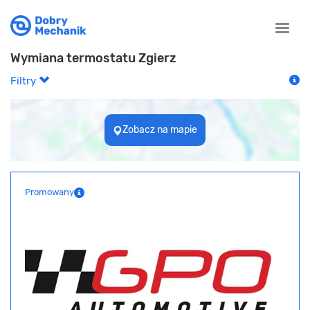
Toggle
naviga
Wymiana termostatu Zgierz
Filtry
Zobacz na mapie
Promowany