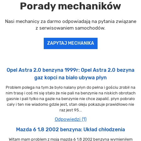
Porady mechaników
Nasi mechanicy za darmo odpowiadają na pytania związane
z serwisowaniem samochodów.
ZAPYTAJ MECHANIKA
Opel Astra 2.0 benzyna 1999r: Opel Astra 2.0 bezyna
gaz kopci na biało ubywa płyn
Problem polega na tym że było nalany płyn do pełna i gościu zrobił na
nim trasę i coś mi się stało że nie pali na benzynie na niskich obrotach
gasnie i pali tylko na gazie na benzynie nie chce zapalić. płyn pobrało
cały i ten nie wiadomo gdzie jest, stan oleju pokazuje prawidłowo nie
raz jest 95...
Odpowiedzi (1)
Mazda 6 1.8 2002 benzyna: Układ chłodzenia
Witam mam problem z moją mazda 6 1.8 2002 benzyna wymieniłem