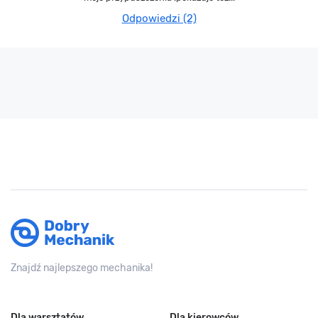
Odpowiedzi (2)
Znajdź najlepszego mechanika!
Dla warsztatów
Dla kierowców