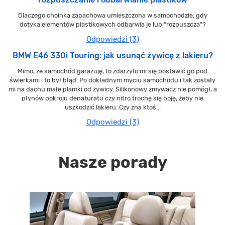
Dlaczego choinka zapachowa umieszczona w samochodzie, gdy
dotyka elementów plastikowych odbarwia je lub “rozpuszcza”?
Odpowiedzi (3)
BMW E46 330i Touring: jak usunąć żywicę z lakieru?
Mimo, że samochód garażuję, to zdarzyło mi się postawić go pod
świerkami i to był błąd. Po dokładnym myciu samochodu i tak zostały
mi na dachu małe plamki od żywicy. Silikonowy zmywacz nie pomógł, a
płynów pokroju denaturatu czy nitro trochę się boję, żeby nie
uszkodzić lakieru. Czy zna ktoś...
Odpowiedzi (3)
Nasze porady