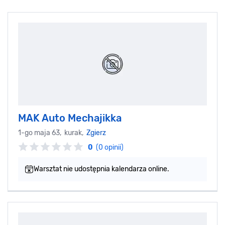
MAK Auto Mechajikka
1-go maja 63, kurak,
Zgierz
0
(0 opinii)
Warsztat nie udostępnia kalendarza online.