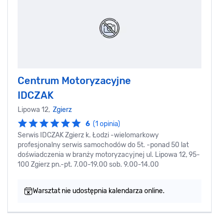
Centrum Motoryzacyjne
IDCZAK
Lipowa 12,
Zgierz
6
(1 opinia)
Serwis IDCZAK Zgierz k. Łodzi -wielomarkowy
profesjonalny serwis samochodów do 5t. -ponad 50 lat
doświadczenia w branży motoryzacyjnej ul. Lipowa 12, 95-
100 Zgierz pn.-pt. 7.00-19.00 sob. 9.00-14.00
Warsztat nie udostępnia kalendarza online.