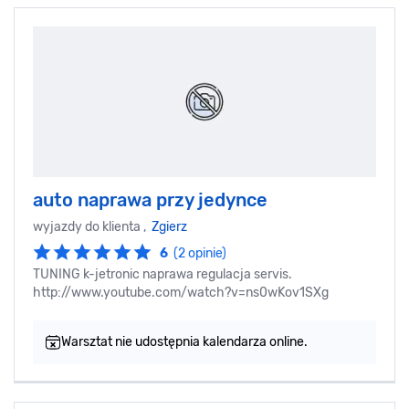
auto naprawa przy jedynce
wyjazdy do klienta ,
Zgierz
6
(2 opinie)
TUNING k-jetronic naprawa regulacja servis.
http://www.youtube.com/watch?v=ns0wKov1SXg
Warsztat nie udostępnia kalendarza online.