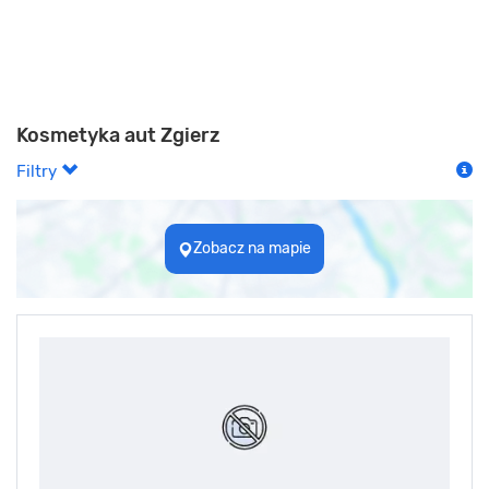
Kosmetyka aut Zgierz
Filtry
Zobacz na mapie