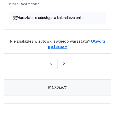
kuba.s., ford mondeo
Warsztat nie udostępnia kalendarza online.
Nie znalazłeś wizytówki swojego warsztatu?
Utwórz
go teraz »
<
>
W OKOLICY