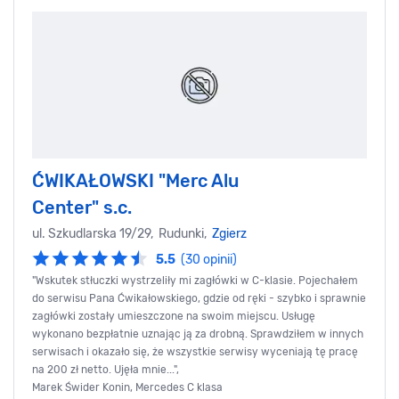
ĆWIKAŁOWSKI "Merc Alu
Center" s.c.
ul. Szkudlarska 19/29, Rudunki,
Zgierz
5.5
(30 opinii)
"Wskutek stłuczki wystrzeliły mi zagłówki w C-klasie. Pojechałem
do serwisu Pana Ćwikałowskiego, gdzie od ręki - szybko i sprawnie
zagłówki zostały umieszczone na swoim miejscu. Usługę
wykonano bezpłatnie uznając ją za drobną. Sprawdziłem w innych
serwisach i okazało się, że wszystkie serwisy wyceniają tę pracę
na 200 zł netto. Ujęła mnie...",
Marek Świder Konin, Mercedes C klasa