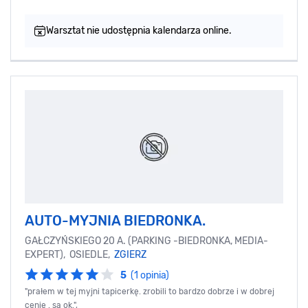
Warsztat nie udostępnia kalendarza online.
AUTO-MYJNIA BIEDRONKA.
GAŁCZYŃSKIEGO 20 A. (PARKING -BIEDRONKA, MEDIA-
EXPERT), OSIEDLE,
ZGIERZ
5
(1 opinia)
"prałem w tej myjni tapicerkę. zrobili to bardzo dobrze i w dobrej
cenie . są ok.",