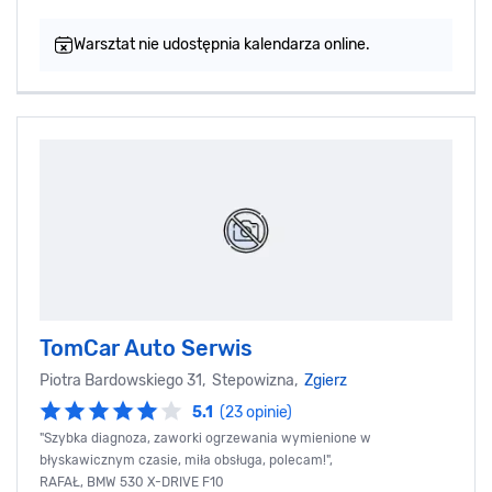
Warsztat nie udostępnia kalendarza online.
TomCar Auto Serwis
Piotra Bardowskiego 31, Stepowizna,
Zgierz
5.1
(23 opinie)
"Szybka diagnoza, zaworki ogrzewania wymienione w
błyskawicznym czasie, miła obsługa, polecam!",
RAFAŁ, BMW 530 X-DRIVE F10