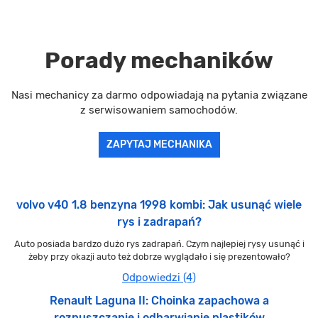
Porady mechaników
Nasi mechanicy za darmo odpowiadają na pytania związane
z serwisowaniem samochodów.
ZAPYTAJ MECHANIKA
volvo v40 1.8 benzyna 1998 kombi: Jak usunąć wiele
rys i zadrapań?
Auto posiada bardzo dużo rys zadrapań. Czym najlepiej rysy usunąć i
żeby przy okazji auto też dobrze wyglądało i się prezentowało?
Odpowiedzi (4)
Renault Laguna II: Choinka zapachowa a
rozpuszczanie i odbarwianie plastików