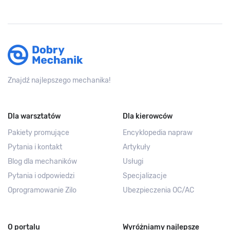
Znajdź najlepszego mechanika!
Dla warsztatów
Dla kierowców
Pakiety promujące
Encyklopedia napraw
Pytania i kontakt
Artykuły
Blog dla mechaników
Usługi
Pytania i odpowiedzi
Specjalizacje
Oprogramowanie Zilo
Ubezpieczenia OC/AC
O portalu
Wyróżniamy najlepsze