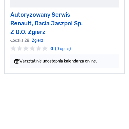
Autoryzowany Serwis
Renault, Dacia Jaszpol Sp.
Z O.O. Zgierz
Łódzka 28,
Zgierz
0
(0 opinii)
Warsztat nie udostępnia kalendarza online.