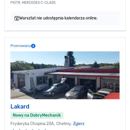
PIOTR, MERCEDES C-CLASS
Warsztat nie udostępnia kalendarza online.
Promowany
Lakard
Nowy na DobryMechanik
Fryderyka Chopina 23A, Chełmy,
Zgierz