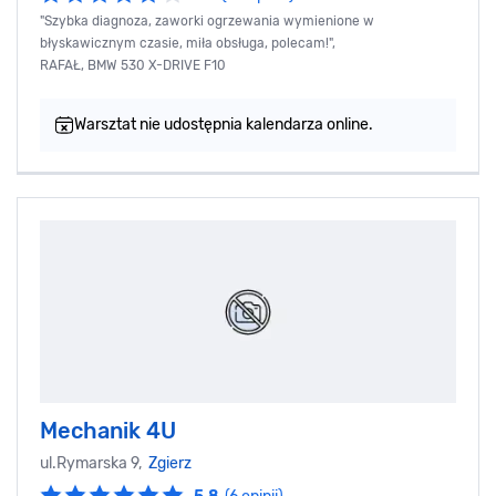
"Szybka diagnoza, zaworki ogrzewania wymienione w
błyskawicznym czasie, miła obsługa, polecam!",
RAFAŁ, BMW 530 X-DRIVE F10
Warsztat nie udostępnia kalendarza online.
Mechanik 4U
ul.Rymarska 9,
Zgierz