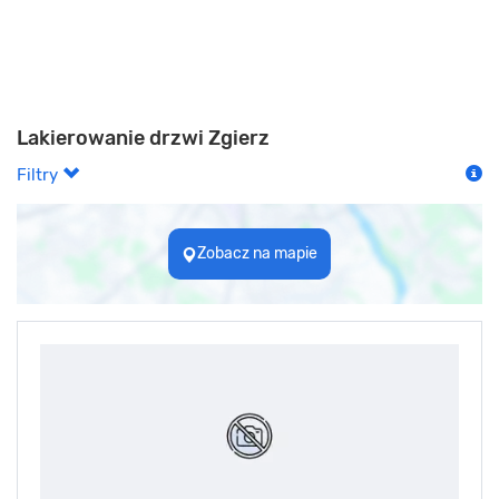
Lakierowanie drzwi Zgierz
Filtry
Zobacz na mapie