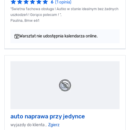
6
(1 opinia)
"Świetna fachowa obsługa ! Autko w stanie idealnym bez żadnych
uszkodzeń ! Gorąco polecam ! ",
Paulina, Bmw e61
Warsztat nie udostępnia kalendarza online.
auto naprawa przy jedynce
wyjazdy do klienta ,
Zgierz