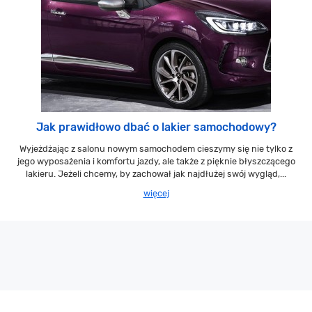
Jak prawidłowo dbać o lakier samochodowy?
Wyjeżdżając z salonu nowym samochodem cieszymy się nie tylko z
jego wyposażenia i komfortu jazdy, ale także z pięknie błyszczącego
lakieru. Jeżeli chcemy, by zachował jak najdłużej swój wygląd,...
więcej