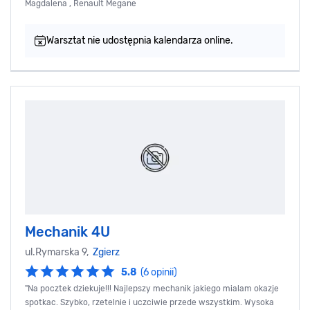
Magdalena , Renault Megane
Warsztat nie udostępnia kalendarza online.
Mechanik 4U
ul.Rymarska 9,
Zgierz
5.8
(6 opinii)
"Na pocztek dziekuje!!! Najlepszy mechanik jakiego mialam okazje
spotkac. Szybko, rzetelnie i uczciwie przede wszystkim. Wysoka