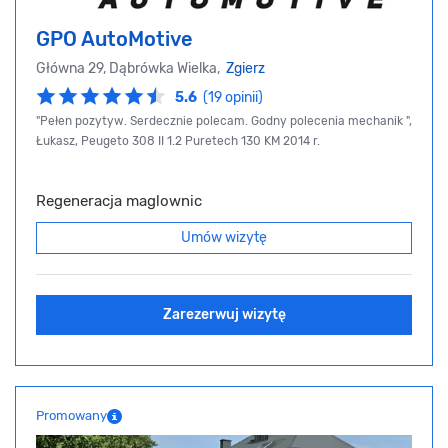
GPO AutoMotive
Główna 29, Dąbrówka Wielka,
Zgierz
5.6
(19 opinii)
"Pełen pozytyw. Serdecznie polecam. Godny polecenia mechanik ",
Łukasz, Peugeto 308 II 1.2 Puretech 130 KM 2014 r.
Regeneracja maglownic
Umów wizytę
Zarezerwuj wizytę
Promowany