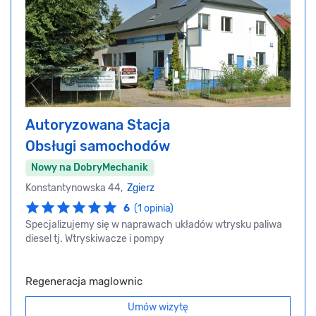
Autoryzowana Stacja
Obsługi samochodów
Nowy na DobryMechanik
Konstantynowska 44,
Zgierz
6
(1 opinia)
Specjalizujemy się w naprawach układów wtrysku paliwa
diesel tj. Wtryskiwacze i pompy
Regeneracja maglownic
Umów wizytę