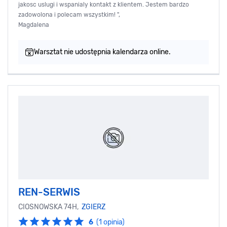
jakosc uslugi i wspanialy kontakt z klientem. Jestem bardzo
zadowolona i polecam wszystkim! ",
Magdalena
Warsztat nie udostępnia kalendarza online.
REN-SERWIS
CIOSNOWSKA 74H,
ZGIERZ
6
(1 opinia)