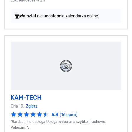
Luki, Mercedes w 211
Warsztat nie udostępnia kalendarza online.
KAM-TECH
Orla 10,
Zgierz
5.3
(16 opinii)
"Bardzo miła obsługa Usługa wykonana szybko i fachowo.
Polecam. ",