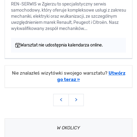
REN-SERWIS w Zgierzu to specjalistyczny serwis
samochodowy, który oferuje kompleksowe usługi z zakresu
mechaniki, elektryki oraz wulkanizacji, ze szczególnym
uwzględnieniem marek Renault, Peugeot i Citroën. Nasz
wykwalifikowany zespół mechaników...
Warsztat nie udostępnia kalendarza online.
Nie znalazłeś wizytówki swojego warsztatu?
Utwórz
go teraz »
<
>
W OKOLICY