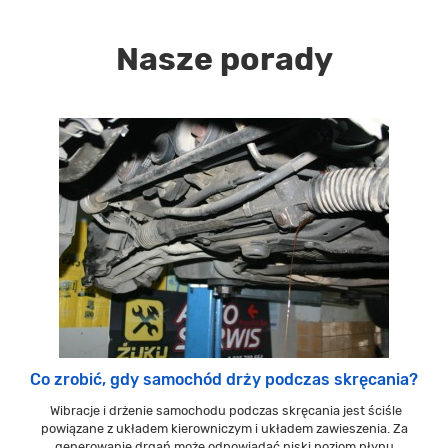
Nasze porady
Co zrobić, gdy samochód drży podczas skręcania?
Wibracje i drżenie samochodu podczas skręcania jest ściśle
powiązane z układem kierowniczym i układem zawieszenia. Za
generowanie drgań może odpowiadać niski poziom płynu