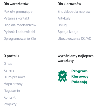
Dla warsztatów
Dla kierowców
Pakiety promujące
Encyklopedia napraw
Pytania i kontakt
Artykuły
Blog dla mechaników
Usługi
Pytania i odpowiedzi
Specjalizacje
Oprogramowanie Zilo
Ubezpieczenia OC/AC
O portalu
Wyróżniamy najlepsze
warsztaty
O nas
Kariera
Biuro prasowe
Mapa strony
Regulamin
Kontakt
Projekty