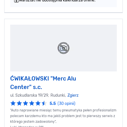
Warsztat nie udostępnia kalendarza online.
ĆWIKAŁOWSKI "Merc Alu
Center" s.c.
ul. Szkudlarska 19/29, Rudunki,
Zgierz
5.5
(30 opinii)
"Auto naprawiane miesiąc temu pneumatyka pełen profesionalizm
polecam karzdemu kto ma jakiś problem jest to pierwszy serwis z
którego jestem zadowolony",