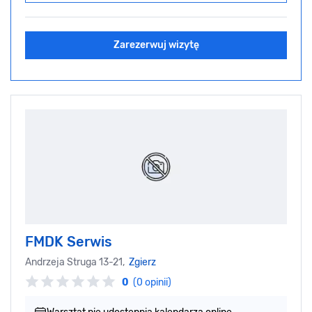
Zarezerwuj wizytę
FMDK Serwis
Andrzeja Struga 13-21,
Zgierz
0
(0 opinii)