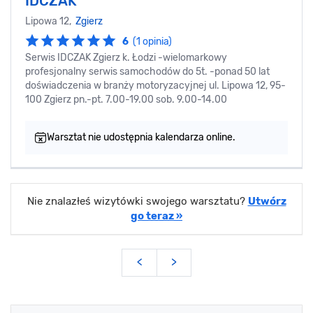
IDCZAK
Lipowa 12,
Zgierz
6
(1 opinia)
Serwis IDCZAK Zgierz k. Łodzi -wielomarkowy
profesjonalny serwis samochodów do 5t. -ponad 50 lat
doświadczenia w branży motoryzacyjnej ul. Lipowa 12, 95-
100 Zgierz pn.-pt. 7.00-19.00 sob. 9.00-14.00
Warsztat nie udostępnia kalendarza online.
Nie znalazłeś wizytówki swojego warsztatu?
Utwórz
go teraz »
<
>