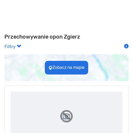
Przechowywanie opon Zgierz
Filtry
Zobacz na mapie