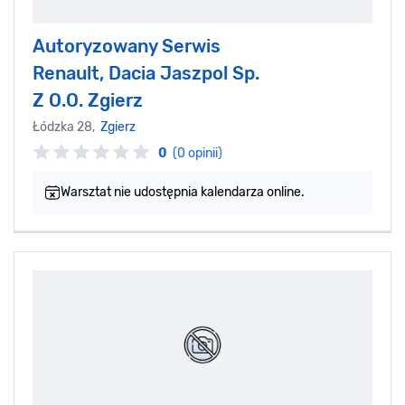
Autoryzowany Serwis
Renault, Dacia Jaszpol Sp.
Z O.O. Zgierz
Łódzka 28,
Zgierz
0
(0 opinii)
Warsztat nie udostępnia kalendarza online.