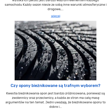
wysoka ich jakość jest bardzo ważnym elementem każdego
samochodu Każdy sezon niesie ze sobą inne warunki atmosferyczne i
drogowe,...
więcej
Czy opony bieżnikowane są trafnym wyborem?
Kwestia bieżnikowania opon jest bardzo zróżnicowana, ponieważ są
zwolennicy oraz przeciwnicy, a każda ze stron ma całą masę
argumentów na ten temat. Jedni uważają, że bieżnikowane opony to
dobre i...