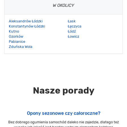
W OKOLICY
Aleksandrów Łódzki
Łask
Konstantynów Łódzki
Łęczyca
Kutno
Łódź
Ozorków
Łowicz
Pabianice
Zduńska Wola
Nasze porady
Opony sezonowe czy całoroczne?
Bez dobrego ogumienia samochód daleko nie zajedzie, dlatego też