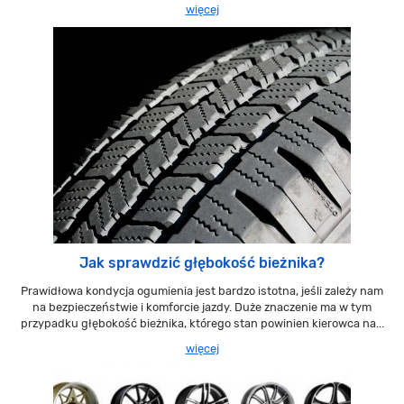
więcej
Jak sprawdzić głębokość bieżnika?
Prawidłowa kondycja ogumienia jest bardzo istotna, jeśli zależy nam
na bezpieczeństwie i komforcie jazdy. Duże znaczenie ma w tym
przypadku głębokość bieżnika, którego stan powinien kierowca na...
więcej