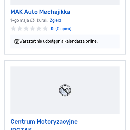
MAK Auto Mechajikka
1-go maja 63, kurak,
Zgierz
0
(0 opinii)
Warsztat nie udostępnia kalendarza online.
Centrum Motoryzacyjne