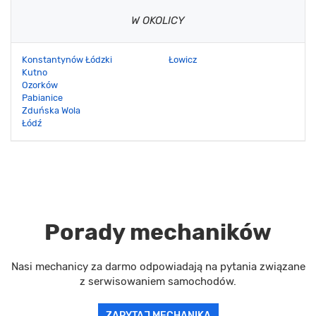
W OKOLICY
Konstantynów Łódzki
Łowicz
Kutno
Ozorków
Pabianice
Zduńska Wola
Łódź
Porady mechaników
Nasi mechanicy za darmo odpowiadają na pytania związane
z serwisowaniem samochodów.
ZAPYTAJ MECHANIKA