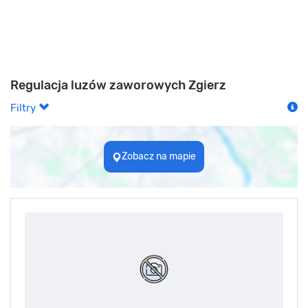
Regulacja luzów zaworowych Zgierz
Filtry
Zobacz na mapie