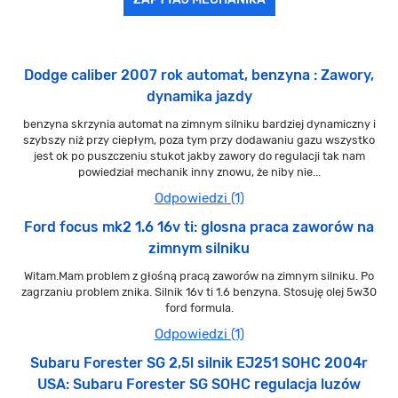
Dodge caliber 2007 rok automat, benzyna : Zawory,
dynamika jazdy
benzyna skrzynia automat na zimnym silniku bardziej dynamiczny i
szybszy niż przy ciepłym, poza tym przy dodawaniu gazu wszystko
jest ok po puszczeniu stukot jakby zawory do regulacji tak nam
powiedział mechanik inny znowu, że niby nie...
Odpowiedzi (1)
Ford focus mk2 1.6 16v ti: glosna praca zaworów na
zimnym silniku
Witam.Mam problem z głośną pracą zaworów na zimnym silniku. Po
zagrzaniu problem znika. Silnik 16v ti 1.6 benzyna. Stosuję olej 5w30
ford formula.
Odpowiedzi (1)
Subaru Forester SG 2,5l silnik EJ251 SOHC 2004r
USA: Subaru Forester SG SOHC regulacja luzów