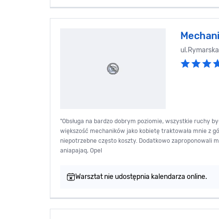
Mechani
ul.Rymarska
"Obsługa na bardzo dobrym poziomie, wszystkie ruchy by
większość mechaników jako kobietę traktowała mnie z gó
niepotrzebne często koszty. Dodatkowo zaproponowali mi se
aniapajaq, Opel
Warsztat nie udostępnia kalendarza online.