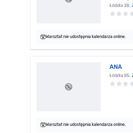
Łódzka 28,
Warsztat nie udostępnia kalendarza online.
ANA
Łódzka 85,
Warsztat nie udostępnia kalendarza online.