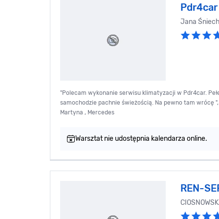
Pdr4car
Jana Śniec
"Polecam wykonanie serwisu klimatyzacji w Pdr4car. Pe
samochodzie pachnie świeżością. Na pewno tam wrócę ",
Martyna , Mercedes
Warsztat nie udostępnia kalendarza online.
REN-SE
CIOSNOWSK