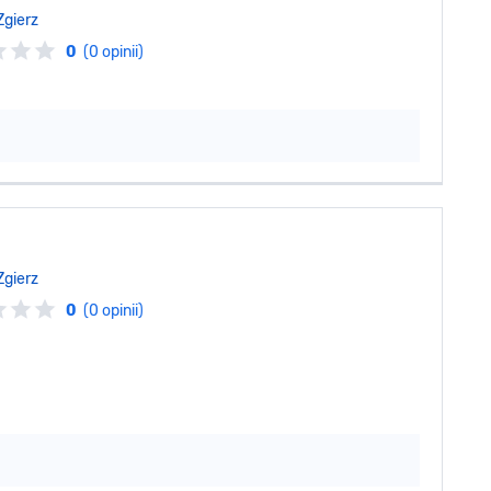
Zgierz
0
(0 opinii)
Zgierz
0
(0 opinii)