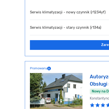
Serwis klimatyzacji - nowy czynnik (r1234yf)
Serwis klimatyzacji - stary czynnik (r134a)
Zare
Promowany
Autoryz
Obsług
Nowy na 
Konstantyn