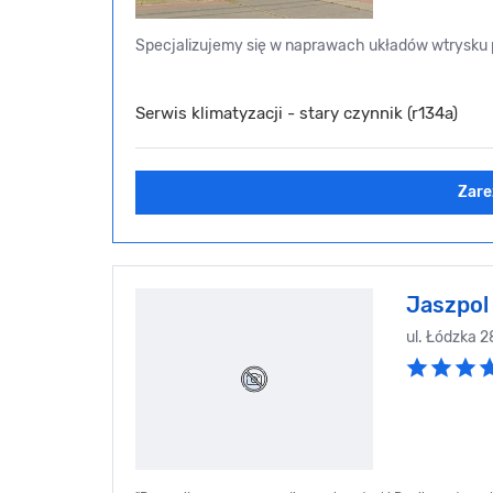
Specjalizujemy się w naprawach układów wtrysku p
Serwis klimatyzacji - stary czynnik (r134a)
Zare
Jaszpol 
ul. Łódzka 