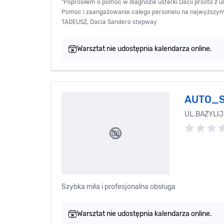
"Poprosiłem o pomoc w diagnozie usterki Dacii prosto z u
Pomoc i zaangażowanie całego personelu na najwyższym 
TADEUSZ, Dacia Sandero stepway
Warsztat nie udostępnia kalendarza online.
AUTO_S
UL.BAZYLI
Szybka miła i profesjonalna obsługa
Warsztat nie udostępnia kalendarza online.