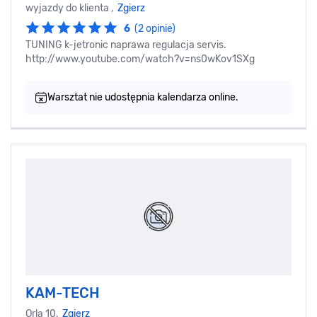
wyjazdy do klienta ,
Zgierz
6
(2 opinie)
TUNING k-jetronic naprawa regulacja servis.
http://www.youtube.com/watch?v=ns0wKov1SXg
Warsztat nie udostępnia kalendarza online.
KAM-TECH
Orla 10,
Zgierz