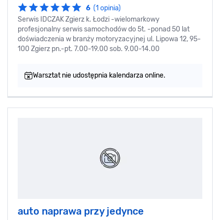
6
(1 opinia)
Serwis IDCZAK Zgierz k. Łodzi -wielomarkowy
profesjonalny serwis samochodów do 5t. -ponad 50 lat
doświadczenia w branży motoryzacyjnej ul. Lipowa 12, 95-
100 Zgierz pn.-pt. 7.00-19.00 sob. 9.00-14.00
Warsztat nie udostępnia kalendarza online.
auto naprawa przy jedynce