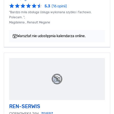
5.3
(16 opinii)
"Bardzo miła obsługa Usługa wykonana szybko i fachowo.
Polecam. ",
Magdalena , Renault Megane
Warsztat nie udostępnia kalendarza online.
REN-SERWIS
CIOSNOWSKA 74H,
ZGIERZ