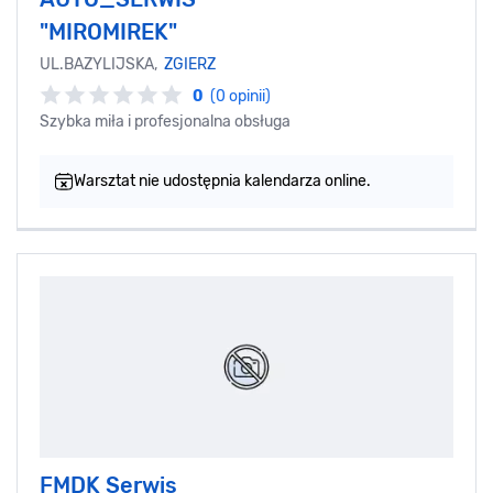
"MIROMIREK"
UL.BAZYLIJSKA,
ZGIERZ
0
(0 opinii)
Szybka miła i profesjonalna obsługa
Warsztat nie udostępnia kalendarza online.
FMDK Serwis