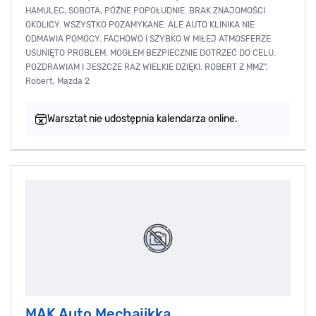
HAMULEC, SOBOTA, PÓŹNE POPOŁUDNIE. BRAK ZNAJOMOŚCI
OKOLICY. WSZYSTKO POZAMYKANE. ALE AUTO KLINIKA NIE
ODMAWIA POMOCY. FACHOWO I SZYBKO W MIŁEJ ATMOSFERZE
USUNIĘTO PROBLEM. MOGŁEM BEZPIECZNIE DOTRZEĆ DO CELU.
POZDRAWIAM I JESZCZE RAZ WIELKIE DZIĘKI. ROBERT Z MMZ",
Robert, Mazda 2
Warsztat nie udostępnia kalendarza online.
MAK Auto Mechajikka