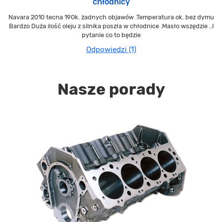
chłodnicy
Navara 2010 tecna 190k. żadnych objawów .Temperatura ok. bez dymu
Bardzo Duża ilość oleju z silnika poszła w chłodnice .Masło wszędzie ..I
pytanie co to będzie
Odpowiedzi (1)
Nasze porady