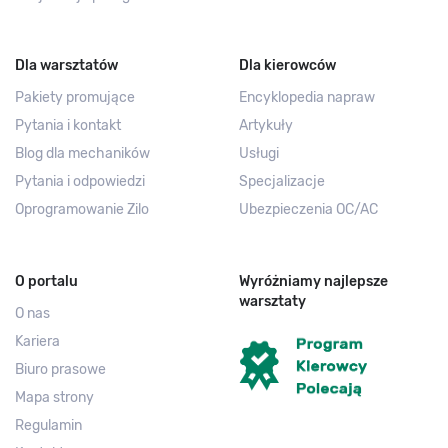
Dla warsztatów
Dla kierowców
Pakiety promujące
Encyklopedia napraw
Pytania i kontakt
Artykuły
Blog dla mechaników
Usługi
Pytania i odpowiedzi
Specjalizacje
Oprogramowanie Zilo
Ubezpieczenia OC/AC
O portalu
Wyróżniamy najlepsze
warsztaty
O nas
Kariera
Biuro prasowe
Mapa strony
Regulamin