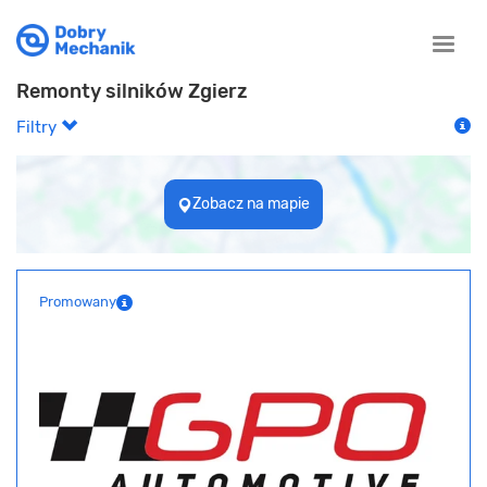
Toggle
naviga
Remonty silników Zgierz
Filtry
Zobacz na mapie
Promowany