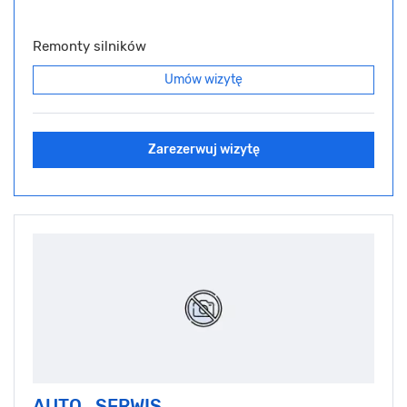
Remonty silników
Umów wizytę
Zarezerwuj wizytę
AUTO_SERWIS