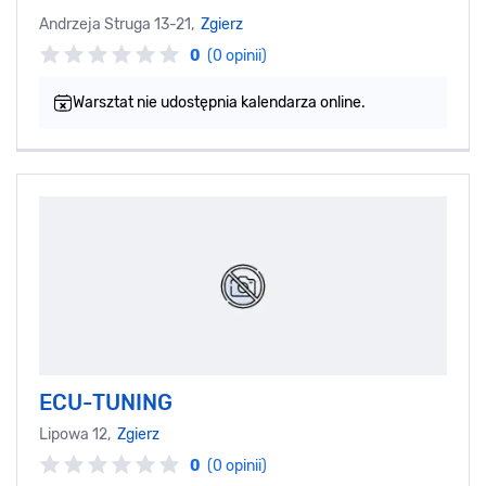
Andrzeja Struga 13-21,
Zgierz
0
(0 opinii)
Warsztat nie udostępnia kalendarza online.
ECU-TUNING
Lipowa 12,
Zgierz
0
(0 opinii)