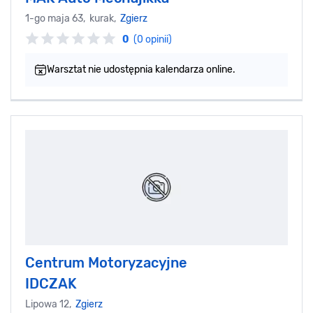
1-go maja 63, kurak,
Zgierz
0
(0 opinii)
Warsztat nie udostępnia kalendarza online.
Centrum Motoryzacyjne
IDCZAK
Lipowa 12,
Zgierz