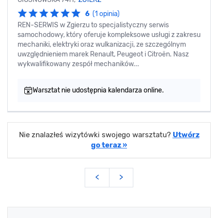
6
(1 opinia)
REN-SERWIS w Zgierzu to specjalistyczny serwis
samochodowy, który oferuje kompleksowe usługi z zakresu
mechaniki, elektryki oraz wulkanizacji, ze szczególnym
uwzględnieniem marek Renault, Peugeot i Citroën. Nasz
wykwalifikowany zespół mechaników...
Warsztat nie udostępnia kalendarza online.
Nie znalazłeś wizytówki swojego warsztatu?
Utwórz
go teraz »
<
>