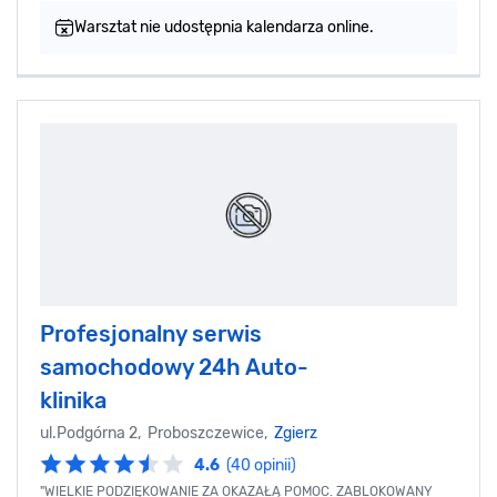
Warsztat nie udostępnia kalendarza online.
Profesjonalny serwis
samochodowy 24h Auto-
klinika
ul.Podgórna 2, Proboszczewice,
Zgierz
4.6
(40 opinii)
"WIELKIE PODZIĘKOWANIE ZA OKAZAŁĄ POMOC. ZABLOKOWANY