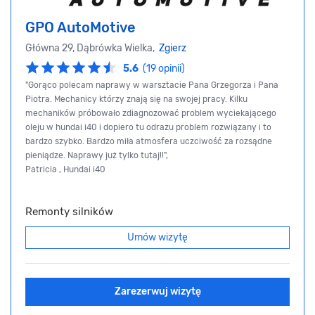
GPO AutoMotive
Główna 29, Dąbrówka Wielka,
Zgierz
5.6
(19 opinii)
"Gorąco polecam naprawy w warsztacie Pana Grzegorza i Pana
Piotra. Mechanicy którzy znają się na swojej pracy. Kilku
mechaników próbowało zdiagnozować problem wyciekającego
oleju w hundai i40 i dopiero tu odrazu problem rozwiązany i to
bardzo szybko. Bardzo miła atmosfera uczciwość za rozsądne
pieniądze. Naprawy już tylko tutaj!!",
Patricia , Hundai i40
Remonty silników
Umów wizytę
Zarezerwuj wizytę