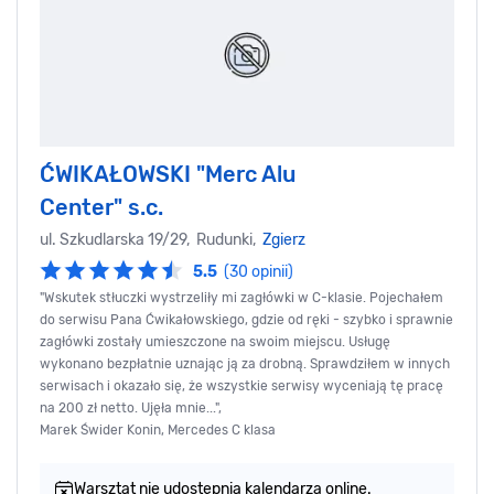
ĆWIKAŁOWSKI "Merc Alu
Center" s.c.
ul. Szkudlarska 19/29, Rudunki,
Zgierz
5.5
(30 opinii)
"Wskutek stłuczki wystrzeliły mi zagłówki w C-klasie. Pojechałem
do serwisu Pana Ćwikałowskiego, gdzie od ręki - szybko i sprawnie
zagłówki zostały umieszczone na swoim miejscu. Usługę
wykonano bezpłatnie uznając ją za drobną. Sprawdziłem w innych
serwisach i okazało się, że wszystkie serwisy wyceniają tę pracę
na 200 zł netto. Ujęła mnie...",
Marek Świder Konin, Mercedes C klasa
Warsztat nie udostępnia kalendarza online.