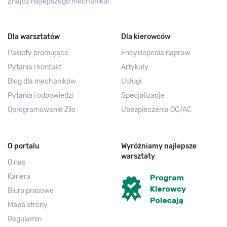
Znajdź najlepszego mechanika!
Dla warsztatów
Dla kierowców
Pakiety promujące
Encyklopedia napraw
Pytania i kontakt
Artykuły
Blog dla mechaników
Usługi
Pytania i odpowiedzi
Specjalizacje
Oprogramowanie Zilo
Ubezpieczenia OC/AC
O portalu
Wyróżniamy najlepsze
warsztaty
O nas
Kariera
Biuro prasowe
Mapa strony
Regulamin