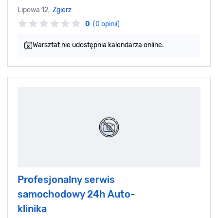
Lipowa 12,
Zgierz
0
(0 opinii)
Warsztat nie udostępnia kalendarza online.
Profesjonalny serwis
samochodowy 24h Auto-
klinika