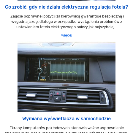
Co zrobić, gdy nie działa elektryczna regulacja fotela?
Zajęcie poprawnej pozycji za kierownicą gwarantuje bezpieczną i
wygodną jazdę, dlatego w przypadku wystąpienia problemów z
ustawianiem fotela elektrycznego należy jak najszybciej...
więcej
Wymiana wyświetlacza w samochodzie
Ekrany komputerów pokładowych stanowią ważne usprawnienie