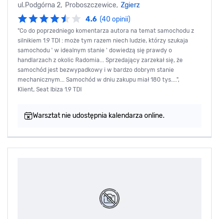
ul.Podgórna 2, Proboszczewice,
Zgierz
4.6
(40 opinii)
"Co do poprzedniego komentarza autora na temat samochodu z
silnikiem 1.9 TDI : może tym razem niech ludzie, którzy szukaja
samochodu ' w idealnym stanie ' dowiedzą się prawdy o
handlarzach z okolic Radomia... Sprzedający zarzekał się, że
samochód jest bezwypadkowy i w bardzo dobrym stanie
mechanicznym... Samochód w dniu zakupu miał 180 tys....",
Klient, Seat Ibiza 1.9 TDI
Warsztat nie udostępnia kalendarza online.