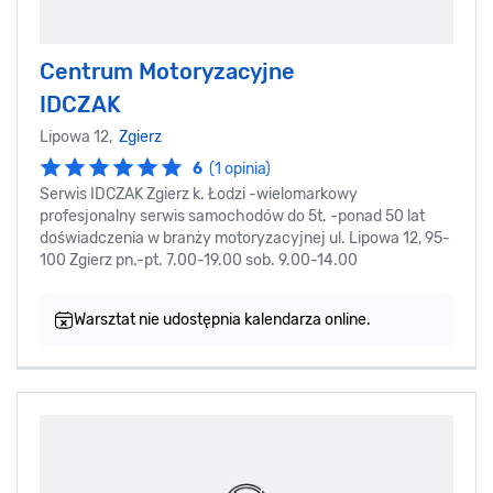
Centrum Motoryzacyjne
IDCZAK
Lipowa 12,
Zgierz
6
(1 opinia)
Serwis IDCZAK Zgierz k. Łodzi -wielomarkowy
profesjonalny serwis samochodów do 5t. -ponad 50 lat
doświadczenia w branży motoryzacyjnej ul. Lipowa 12, 95-
100 Zgierz pn.-pt. 7.00-19.00 sob. 9.00-14.00
Warsztat nie udostępnia kalendarza online.