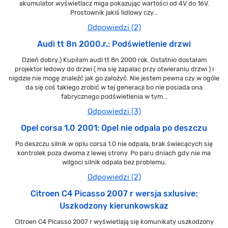
akumulator wyświetlacz miga pokazując wartości od 4V do 16V.
Prostownik jakiś lidlowy czy...
Odpowiedzi (2)
Audi tt 8n 2000.r.: Podświetlenie drzwi
Dzień dobry:) Kupiłam audi tt 8n 2000 rok. Ostatnio dostałam
projektor ledowy do drzwi ( ma się zapalac przy otwieraniu drzwi ) i
nigdzie nie mogę znaleźć jak go założyć. Nie jestem pewna czy w ogóle
da się coś takiego zrobić w tej generacji bo nie posiada ona
fabrycznego podświetlenia w tym...
Odpowiedzi (3)
Opel corsa 1.0 2001: Opel nie odpala po deszczu
Po deszczu silnik w oplu corsa 1.0 nie odpala, brak świecących się
kontrolek poza dwoma z lewej strony. Po paru dniach gdy nie ma
wilgoci silnik odpala bez problemu.
Odpowiedzi (2)
Citroen C4 Picasso 2007 r wersja sxlusive:
Uszkodzony kierunkowskaz
Citroen C4 Picasso 2007 r wyświetlają się komunikaty uszkodzony