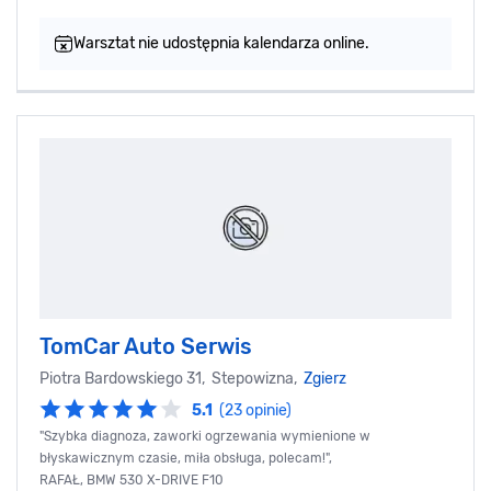
Warsztat nie udostępnia kalendarza online.
TomCar Auto Serwis
Piotra Bardowskiego 31, Stepowizna,
Zgierz
5.1
(23 opinie)
"Szybka diagnoza, zaworki ogrzewania wymienione w
błyskawicznym czasie, miła obsługa, polecam!",
RAFAŁ, BMW 530 X-DRIVE F10