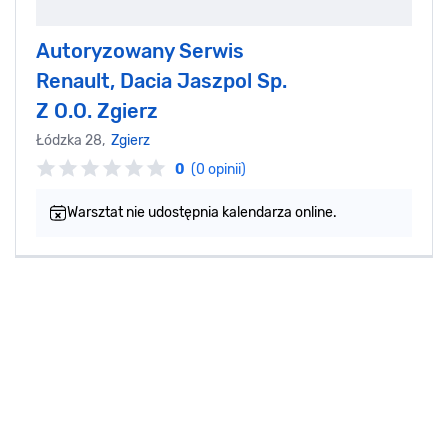
Autoryzowany Serwis
Renault, Dacia Jaszpol Sp.
Z O.O. Zgierz
Łódzka 28,
Zgierz
0
(0 opinii)
Warsztat nie udostępnia kalendarza online.