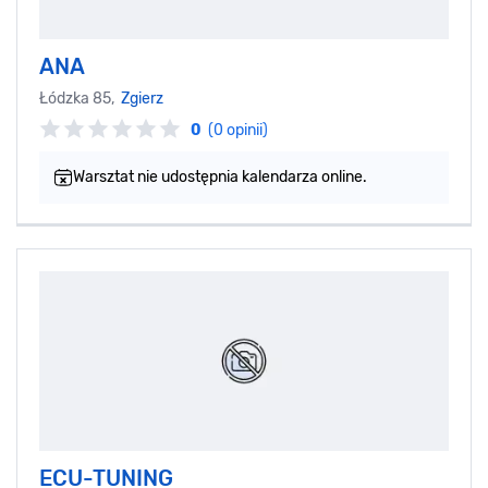
ANA
Łódzka 85,
Zgierz
0
(0 opinii)
Warsztat nie udostępnia kalendarza online.
ECU-TUNING