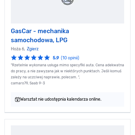
GasCar - mechanika
samochodowa, LPG
Hoża 6,
Zgierz
5.9
(10 opinii)
"Rzetelnie wykonana usługa mimo specyfiki auta. Cena adekwatna
do pracy, a nie zawyzana jak w niektórych punktach. Jeśli komuś
zależy na uczciwej naprawie, polecam. ",
camaro79, Saab 9-3
Warsztat nie udostępnia kalendarza online.