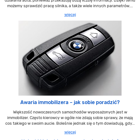
działania auta, ponieważ przekazują dużą liczbę informacji. Dzięki temu
możemy sprawdzić pracę silnika, a także wiele innych parametrów....
więcej
Awaria immobilizera – jak sobie poradzić?
Większość nowoczesnych samochodów wyposażonych jest w
immobilizer. Często kierowcy w ogóle nie zdają sobie sprawy, że mają
cos takiego w swoim aucie. Boleśnie jednak się o tym dowiadują, gdy...
więcej