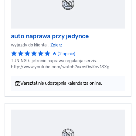
auto naprawa przy jedynce
wyjazdy do klienta ,
Zgierz
6
(2 opinie)
TUNING k-jetronic naprawa regulacja servis.
http://www.youtube.com/watch?v=ns0wKov1SXg
Warsztat nie udostępnia kalendarza online.