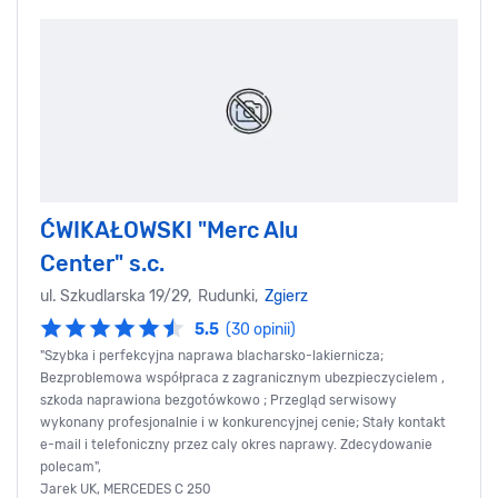
ĆWIKAŁOWSKI "Merc Alu
Center" s.c.
ul. Szkudlarska 19/29, Rudunki,
Zgierz
5.5
(30 opinii)
"Szybka i perfekcyjna naprawa blacharsko-lakiernicza;
Bezproblemowa współpraca z zagranicznym ubezpieczycielem ,
szkoda naprawiona bezgotówkowo ; Przegląd serwisowy
wykonany profesjonalnie i w konkurencyjnej cenie; Stały kontakt
e-mail i telefoniczny przez caly okres naprawy. Zdecydowanie
polecam",
Jarek UK, MERCEDES C 250