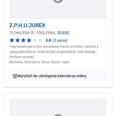
Z.P.H.U.JUREX
TETMAJERA 19, PODLESNA,
ZGIERZ
3.8
(3 opinie)
"naprawiam już w tym warsztacie 4 auto od 2002 r.Jestem z
usług zadowolona, cena nie jest wygórowana, miła obsługa ,
fachowe porady.",
kierowca, ford sierra, focus, fiesta, i opel
Warsztat nie udostępnia kalendarza online.