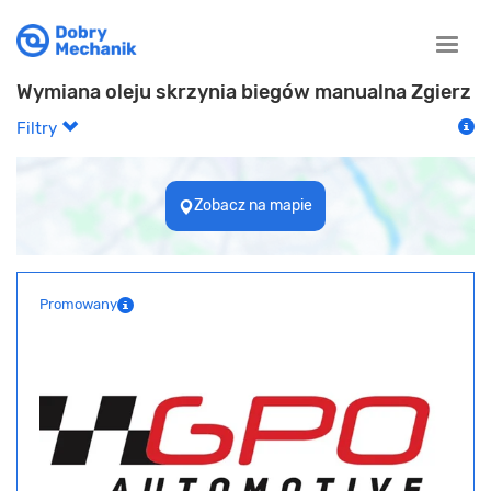
Toggle
naviga
Wymiana oleju skrzynia biegów manualna Zgierz
Filtry
Zobacz na mapie
Promowany