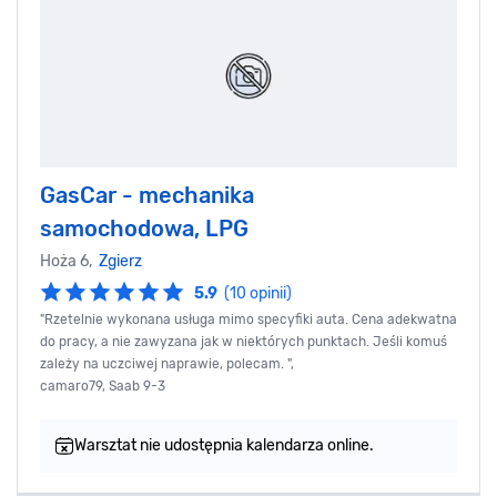
GasCar - mechanika
samochodowa, LPG
Hoża 6,
Zgierz
5.9
(10 opinii)
"Rzetelnie wykonana usługa mimo specyfiki auta. Cena adekwatna
do pracy, a nie zawyzana jak w niektórych punktach. Jeśli komuś
zależy na uczciwej naprawie, polecam. ",
camaro79, Saab 9-3
Warsztat nie udostępnia kalendarza online.