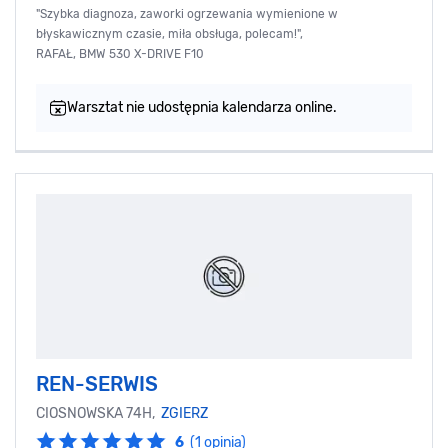
"Szybka diagnoza, zaworki ogrzewania wymienione w
błyskawicznym czasie, miła obsługa, polecam!",
RAFAŁ, BMW 530 X-DRIVE F10
Warsztat nie udostępnia kalendarza online.
REN-SERWIS
CIOSNOWSKA 74H,
ZGIERZ
6
(1 opinia)