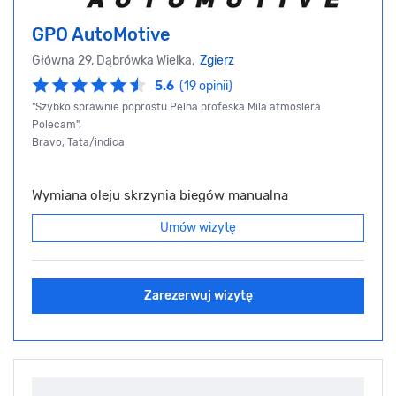
GPO AutoMotive
Główna 29, Dąbrówka Wielka,
Zgierz
5.6
(19 opinii)
"Szybko sprawnie poprostu Pelna profeska Mila atmoslera
Polecam",
Bravo, Tata/indica
Wymiana oleju skrzynia biegów manualna
Umów wizytę
Zarezerwuj wizytę