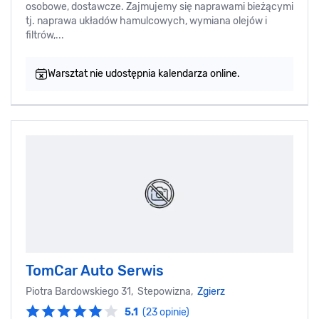
osobowe, dostawcze. Zajmujemy się naprawami bieżącymi
tj. naprawa układów hamulcowych, wymiana olejów i
filtrów,...
Warsztat nie udostępnia kalendarza online.
TomCar Auto Serwis
Piotra Bardowskiego 31, Stepowizna,
Zgierz
5.1
(23 opinie)