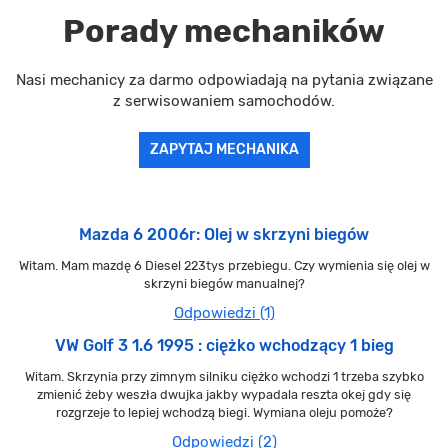
Porady mechaników
Nasi mechanicy za darmo odpowiadają na pytania związane
z serwisowaniem samochodów.
ZAPYTAJ MECHANIKA
Mazda 6 2006r: Olej w skrzyni biegów
Witam. Mam mazdę 6 Diesel 223tys przebiegu. Czy wymienia się olej w
skrzyni biegów manualnej?
Odpowiedzi (1)
VW Golf 3 1.6 1995 : ciężko wchodzący 1 bieg
Witam. Skrzynia przy zimnym silniku ciężko wchodzi 1 trzeba szybko
zmienić żeby weszła dwujka jakby wypadala reszta okej gdy się
rozgrzeje to lepiej wchodzą biegi. Wymiana oleju pomoże?
Odpowiedzi (2)