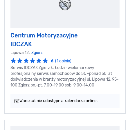
Centrum Motoryzacyjne
IDCZAK
Lipowa 12,
Zgierz
6
(1 opinia)
Serwis IDCZAK Zgierz k. Łodzi -wielomarkowy
profesjonalny serwis samochodów do 5t. -ponad 50 lat
doświadczenia w branży motoryzacyjnej ul. Lipowa 12, 95-
100 Zgierz pn.-pt. 7.00-19.00 sob. 9.00-14.00
Warsztat nie udostępnia kalendarza online.