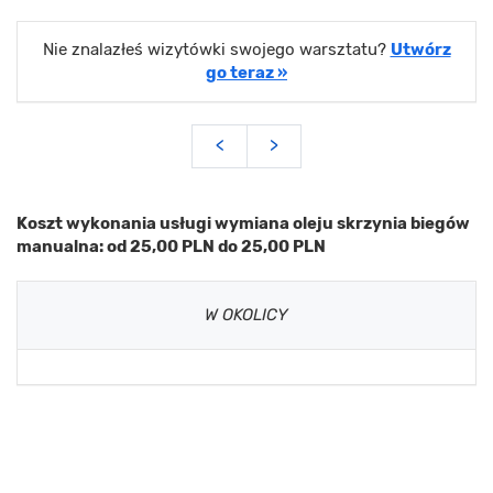
Nie znalazłeś wizytówki swojego warsztatu?
Utwórz
go teraz »
<
>
Koszt wykonania usługi wymiana oleju skrzynia biegów
manualna: od 25,00 PLN do 25,00 PLN
W OKOLICY