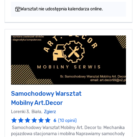
Warsztat nie udostępnia kalendarza online.
Samochodowy Warsztat
Mobilny Art.Decor
Lorenki 3, Biała,
Zgierz
6
(10 opinii)
Samochodowy Warsztat Mobilny Art. Decor to: Mechanika
pojazdowa stacjonarna i mobilna Naprawiamy samochody