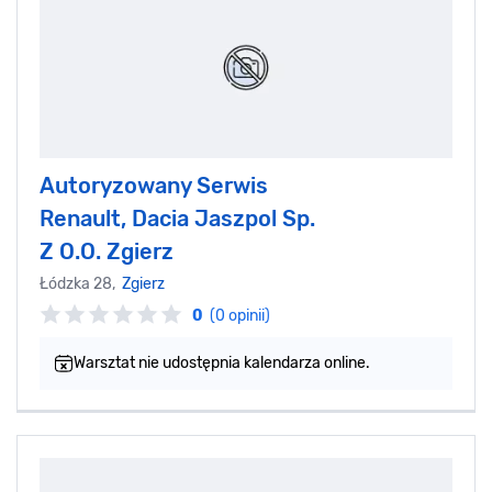
Autoryzowany Serwis
Renault, Dacia Jaszpol Sp.
Z O.O. Zgierz
Łódzka 28,
Zgierz
0
(0 opinii)
Warsztat nie udostępnia kalendarza online.