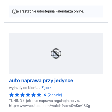
Warsztat nie udostępnia kalendarza online.
auto naprawa przy jedynce
wyjazdy do klienta ,
Zgierz
6
(2 opinie)
TUNING k-jetronic naprawa regulacja servis.
http://www.youtube.com/watch?v=ns0wKov1SXg