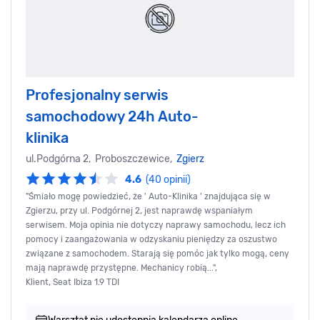
Profesjonalny serwis
samochodowy 24h Auto-
klinika
ul.Podgórna 2, Proboszczewice,
Zgierz
4.6
(40 opinii)
"Śmiało mogę powiedzieć, że ' Auto-Klinika ' znajdująca się w
Zgierzu, przy ul. Podgórnej 2, jest naprawdę wspaniałym
serwisem. Moja opinia nie dotyczy naprawy samochodu, lecz ich
pomocy i zaangażowania w odzyskaniu pieniędzy za oszustwo
związane z samochodem. Starają się pomóc jak tylko mogą, ceny
mają naprawdę przystępne. Mechanicy robią...",
Klient, Seat Ibiza 1.9 TDI