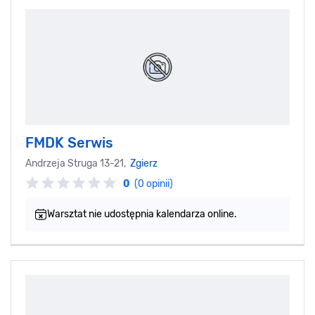
FMDK Serwis
Andrzeja Struga 13-21,
Zgierz
0
(0 opinii)
Warsztat nie udostępnia kalendarza online.