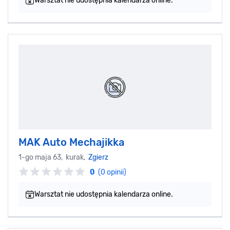
Warsztat nie udostępnia kalendarza online.
MAK Auto Mechajikka
1-go maja 63, kurak,
Zgierz
0
(0 opinii)
Warsztat nie udostępnia kalendarza online.