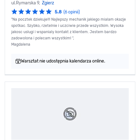
ul.Rymarska 9,
Zgierz
5.8
(6 opinii)
"Na pocztek dziekuje!!! Najlepszy mechanik jakiego mialam okazje
spotkac. Szybko, rzetelnie i uczciwie przede wszystkim. Wysoka
jakosc uslugi i wspanialy kontakt z klientem. Jestem bardzo
zadowolona i polecam wszystkim! ",
Magdalena
Warsztat nie udostępnia kalendarza online.