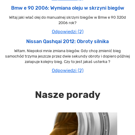
Bmw e 90 2006: Wymiana oleju w skrzyni biegów
Witaj jaki wlać olej do manualnej skrzyni biegów w Bmw e 90 320d
2006 rok?
Odpowiedzi (2)
Nissan Qashqai 2012: Obroty silnika
Witam. Niepokoi mnie zmiana biegów. Gdy chcę zmienić bieg
samochód trzyma jeszcze przez dwie sekundy obroty i dopiero później
załapuje kolejny bieg. Czy to jest jakaś usterka ?
Odpowiedzi (2)
Nasze porady