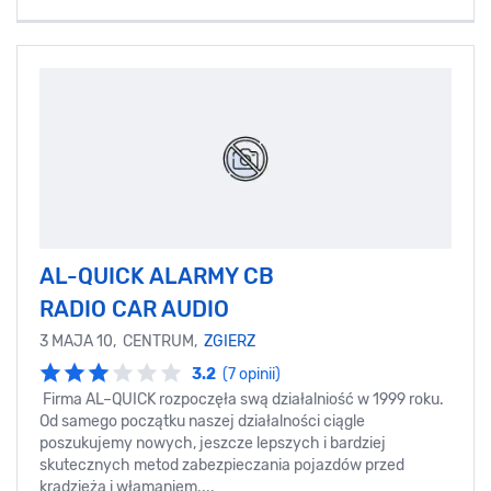
AL-QUICK ALARMY CB
RADIO CAR AUDIO
3 MAJA 10, CENTRUM,
ZGIERZ
3.2
(7 opinii)
Firma AL–QUICK rozpoczęła swą działalniość w 1999 roku.
Od samego początku naszej działalności ciągle
poszukujemy nowych, jeszcze lepszych i bardziej
skutecznych metod zabezpieczania pojazdów przed
kradzieżą i włamaniem....