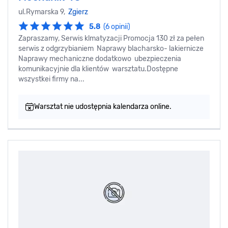
ul.Rymarska 9,
Zgierz
5.8
(6 opinii)
Zapraszamy, Serwis klmatyzacji Promocja 130 zł za pełen
serwis z odgrzybianiem Naprawy blacharsko- lakiernicze
Naprawy mechaniczne dodatkowo ubezpieczenia
komunikacyjnie dla klientów warsztatu.Dostępne
wszystkei firmy na...
Warsztat nie udostępnia kalendarza online.