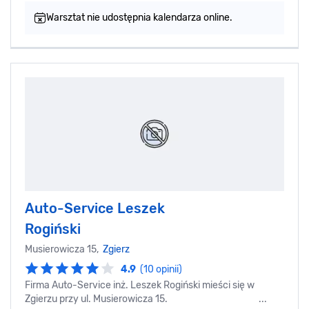
Warsztat nie udostępnia kalendarza online.
Auto-Service Leszek
Rogiński
Musierowicza 15,
Zgierz
4.9
(10 opinii)
Firma Auto-Service inż. Leszek Rogiński mieści się w
Zgierzu przy ul. Musierowicza 15. ...