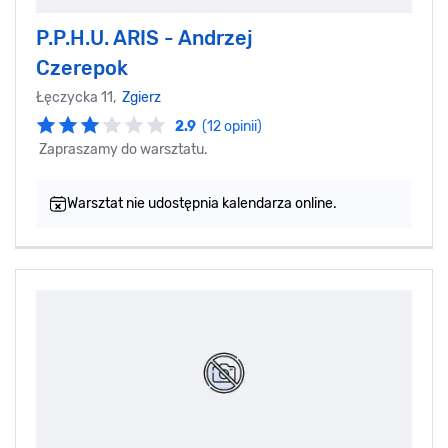
P.P.H.U. ARIS - Andrzej
Czerepok
Łęczycka 11,
Zgierz
2.9
(12 opinii)
Zapraszamy do warsztatu.
Warsztat nie udostępnia kalendarza online.