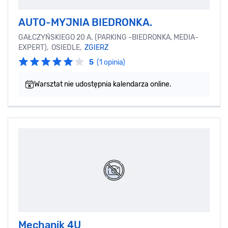
AUTO-MYJNIA BIEDRONKA.
GAŁCZYŃSKIEGO 20 A. (PARKING -BIEDRONKA, MEDIA-
EXPERT), OSIEDLE,
ZGIERZ
5
(1 opinia)
Warsztat nie udostępnia kalendarza online.
Mechanik 4U