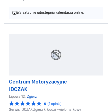
Warsztat nie udostępnia kalendarza online.
Centrum Motoryzacyjne
IDCZAK
Lipowa 12,
Zgierz
6
(1 opinia)
Serwis IDCZAK Zgierz k. Łodzi -wielomarkowy