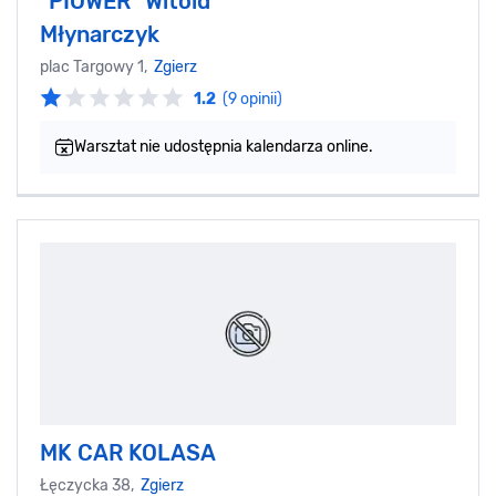
"PIOWER" Witold
Młynarczyk
plac Targowy 1,
Zgierz
1.2
(9 opinii)
Warsztat nie udostępnia kalendarza online.
MK CAR KOLASA
Łęczycka 38,
Zgierz