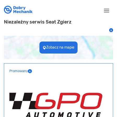
Toggle
naviga
Niezależny serwis Seat Zgierz
Zobacz na mapie
Promowany