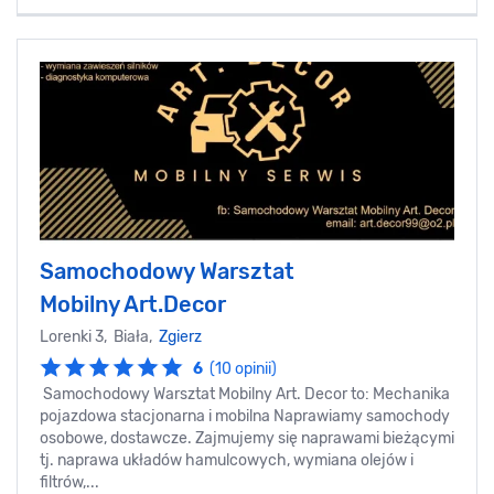
Samochodowy Warsztat
Mobilny Art.Decor
Lorenki 3, Biała,
Zgierz
6
(10 opinii)
Samochodowy Warsztat Mobilny Art. Decor to: Mechanika
pojazdowa stacjonarna i mobilna Naprawiamy samochody
osobowe, dostawcze. Zajmujemy się naprawami bieżącymi
tj. naprawa układów hamulcowych, wymiana olejów i
filtrów,...