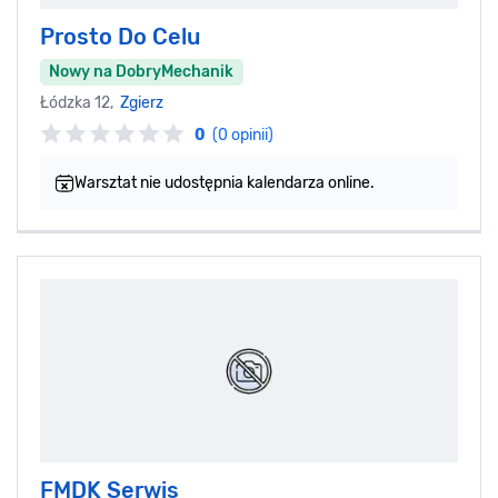
Prosto Do Celu
Nowy na DobryMechanik
Łódzka 12,
Zgierz
0
(0 opinii)
Warsztat nie udostępnia kalendarza online.
FMDK Serwis