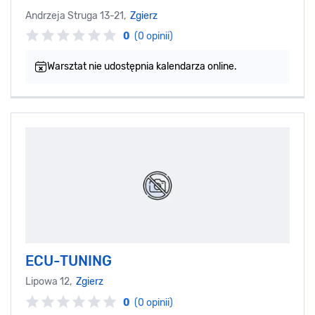
Andrzeja Struga 13-21,
Zgierz
0
(0 opinii)
Warsztat nie udostępnia kalendarza online.
ECU-TUNING
Lipowa 12,
Zgierz
0
(0 opinii)