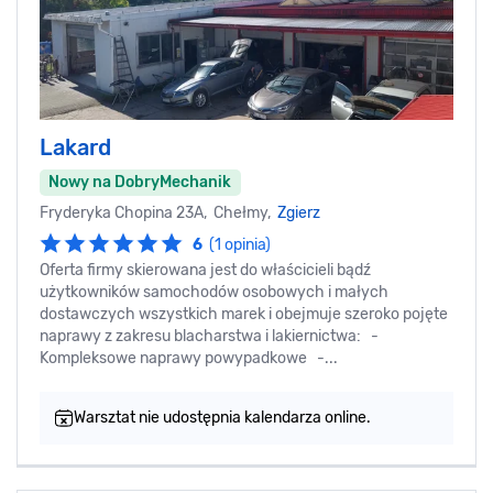
Lakard
Nowy na DobryMechanik
Fryderyka Chopina 23A, Chełmy,
Zgierz
6
(1 opinia)
Oferta firmy skierowana jest do właścicieli bądź
użytkowników samochodów osobowych i małych
dostawczych wszystkich marek i obejmuje szeroko pojęte
naprawy z zakresu blacharstwa i lakiernictwa: -
Kompleksowe naprawy powypadkowe -...
Warsztat nie udostępnia kalendarza online.