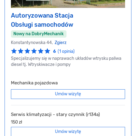
Autoryzowana Stacja
Obsługi samochodów
Nowy na DobryMechanik
Konstantynowska 44,
Zgierz
6
(1 opinia)
Specjalizujemy się w naprawach układów wtrysku paliwa
diesel tj. Wtryskiwacze i pompy
Mechanika pojazdowa
Umów wizytę
Serwis klimatyzacji - stary czynnik (r134a)
150 zł
Umów wizytę