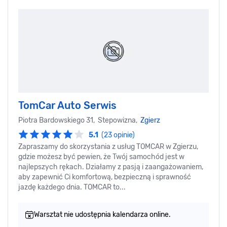
TomCar Auto Serwis
Piotra Bardowskiego 31, Stepowizna,
Zgierz
5.1
(23 opinie)
Zapraszamy do skorzystania z usług TOMCAR w Zgierzu,
gdzie możesz być pewien, że Twój samochód jest w
najlepszych rękach. Działamy z pasją i zaangażowaniem,
aby zapewnić Ci komfortową, bezpieczną i sprawność
jazdę każdego dnia. TOMCAR to...
Warsztat nie udostępnia kalendarza online.