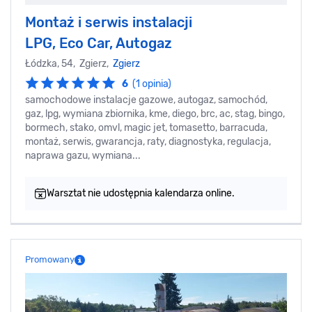
Montaż i serwis instalacji
LPG, Eco Car, Autogaz
Łódzka, 54, Zgierz,
Zgierz
6
(1 opinia)
samochodowe instalacje gazowe, autogaz, samochód,
gaz, lpg, wymiana zbiornika, kme, diego, brc, ac, stag, bingo,
bormech, stako, omvl, magic jet, tomasetto, barracuda,
montaż, serwis, gwarancja, raty, diagnostyka, regulacja,
naprawa gazu, wymiana...
Warsztat nie udostępnia kalendarza online.
Promowany