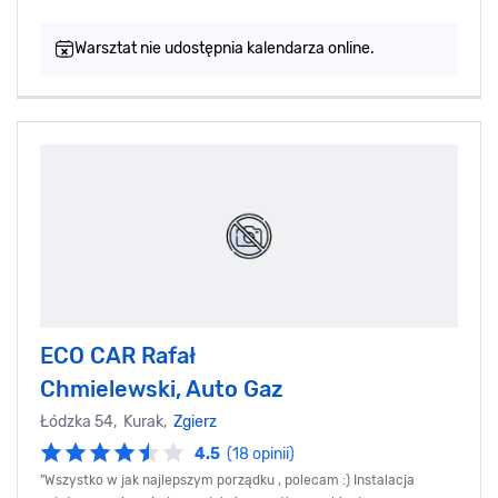
Warsztat nie udostępnia kalendarza online.
ECO CAR Rafał
Chmielewski, Auto Gaz
Łódzka 54, Kurak,
Zgierz
4.5
(18 opinii)
"Wszystko w jak najlepszym porządku , polecam :) Instalacja