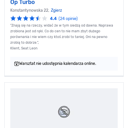
Op Turbo
Konstantynowska 22,
Zgierz
4.4
(24 opinie)
"Znają się na rzeczy, widać że w tym siedzą od dawna. Naprawa
zrobiona jest od ręki. Co do cen to nie mam zbyt dużego
porównania i nie wiem czy ktoś zrobi to taniej. Oni na pewno
zrobią to dobrze.",
Klient, Seat Leon
Warsztat nie udostępnia kalendarza online.