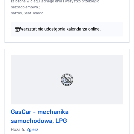
założona w ciągu jednego dnia i wszystko przebiegło
bezproblemowo.",
bartos, Seat Toledo
Warsztat nie udostępnia kalendarza online.
GasCar - mechanika
samochodowa, LPG
Hoża 6,
Zgierz