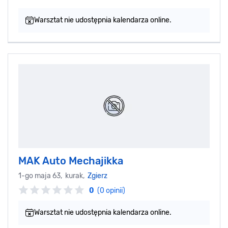
Warsztat nie udostępnia kalendarza online.
MAK Auto Mechajikka
1-go maja 63, kurak,
Zgierz
0
(0 opinii)
Warsztat nie udostępnia kalendarza online.