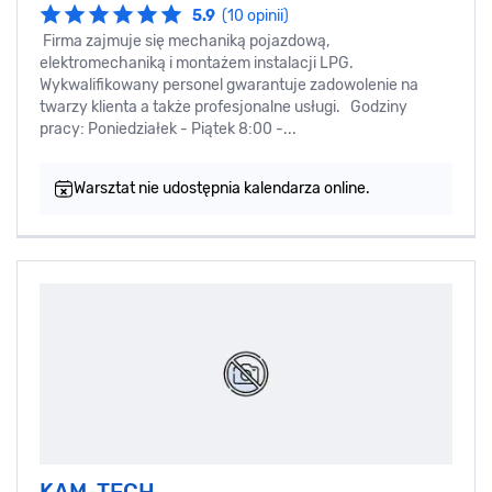
5.9
(10 opinii)
Firma zajmuje się mechaniką pojazdową,
elektromechaniką i montażem instalacji LPG.
Wykwalifikowany personel gwarantuje zadowolenie na
twarzy klienta a także profesjonalne usługi. Godziny
pracy: Poniedziałek - Piątek 8:00 -...
Warsztat nie udostępnia kalendarza online.
KAM-TECH