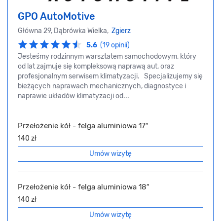
GPO AutoMotive
Główna 29, Dąbrówka Wielka,
Zgierz
5.6
(19 opinii)
Jesteśmy rodzinnym warsztatem samochodowym, który
od lat zajmuje się kompleksową naprawą aut, oraz
profesjonalnym serwisem klimatyzacji. Specjalizujemy się
bieżących naprawach mechanicznych, diagnostyce i
naprawie układów klimatyzacji od...
Przełożenie kół - felga aluminiowa 17″
140 zł
Umów wizytę
Przełożenie kół - felga aluminiowa 18″
140 zł
Umów wizytę