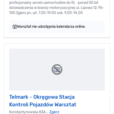
profesjonalny serwis samochodów do 5t. -ponad 50 lat
doświadczenia w branży motoryzacyjnej ul. Lipowa 12, 95-
100 Zgierz pn.-pt. 7.00-19.00 sob. 9.00-14.00
Warsztat nie udostępnia kalendarza online.
Telmark - Okręgowa Stacja
Kontroli Pojazdów Warsztat
Konstantynowska 83A, ,
Zgierz