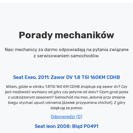
Porady mechaników
Nasi mechanicy za darmo odpowiadają na pytania związane
z serwisowaniem samochodów.
Seat Exeo, 2011: Zawor DV 1.8 TSI 160KM CDHB
Witam, gdzie w silniku 1.8TSI 160 KM CDHB znajduje się zawor dv? Czy
jest możliwość wymiany od góry czy jedynie od dołu? Czym grozi jazda
z uszkodzonym zaworem? Samochód ma moc, jedynie przy zmianie
biegu słychać upust ciśnienia (dzwiek przypomina chichot). Z góry
dziękuję za pomoc
Odpowiedzi (0)
Seat leon 2008: Błąd P0491