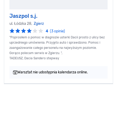
Jaszpol s.j.
ul. Łódzka 28,
Zgierz
4
(3 opinie)
"Poprosiłem o pomoc w diagnozie usterki Dacii prosto z ulicy bez
uprzedniego umówienia. Przyjęto auto i sprawdzono. Pomoc i
zaangażowanie całego personelu na najwyższym poziomie.
Gorąco polecam serwis w Zgierzu. ",
TADEUSZ, Dacia Sandero stepway
Warsztat nie udostępnia kalendarza online.