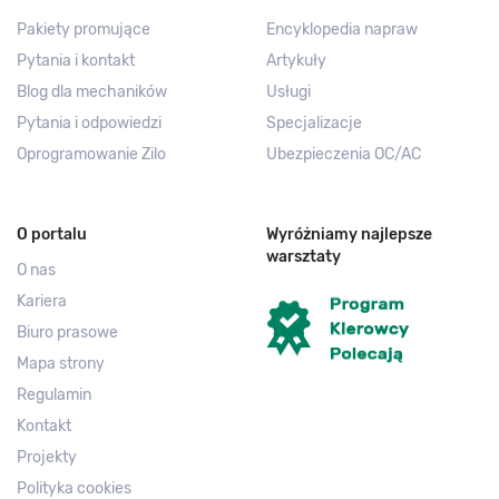
Pakiety promujące
Encyklopedia napraw
Pytania i kontakt
Artykuły
Blog dla mechaników
Usługi
Pytania i odpowiedzi
Specjalizacje
Oprogramowanie Zilo
Ubezpieczenia OC/AC
O portalu
Wyróżniamy najlepsze
warsztaty
O nas
Kariera
Biuro prasowe
Mapa strony
Regulamin
Kontakt
Projekty
Polityka cookies