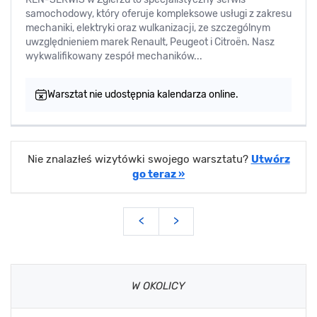
samochodowy, który oferuje kompleksowe usługi z zakresu
mechaniki, elektryki oraz wulkanizacji, ze szczególnym
uwzględnieniem marek Renault, Peugeot i Citroën. Nasz
wykwalifikowany zespół mechaników...
Warsztat nie udostępnia kalendarza online.
Nie znalazłeś wizytówki swojego warsztatu?
Utwórz
go teraz »
<
>
W OKOLICY