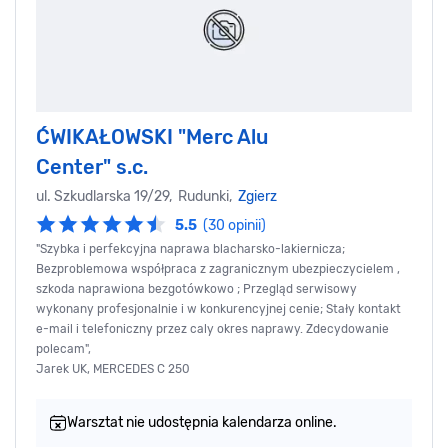
ĆWIKAŁOWSKI "Merc Alu
Center" s.c.
ul. Szkudlarska 19/29, Rudunki,
Zgierz
5.5
(30 opinii)
"Szybka i perfekcyjna naprawa blacharsko-lakiernicza;
Bezproblemowa współpraca z zagranicznym ubezpieczycielem ,
szkoda naprawiona bezgotówkowo ; Przegląd serwisowy
wykonany profesjonalnie i w konkurencyjnej cenie; Stały kontakt
e-mail i telefoniczny przez caly okres naprawy. Zdecydowanie
polecam",
Jarek UK, MERCEDES C 250
Warsztat nie udostępnia kalendarza online.