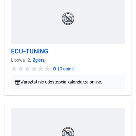
ECU-TUNING
Lipowa 12,
Zgierz
0
(0 opinii)
Warsztat nie udostępnia kalendarza online.