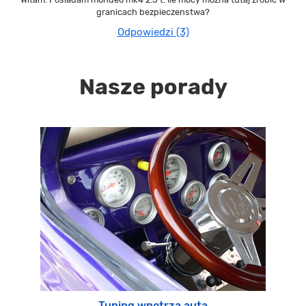
granicach bezpieczenstwa?
Odpowiedzi (3)
Nasze porady
Tuning wnętrza auta