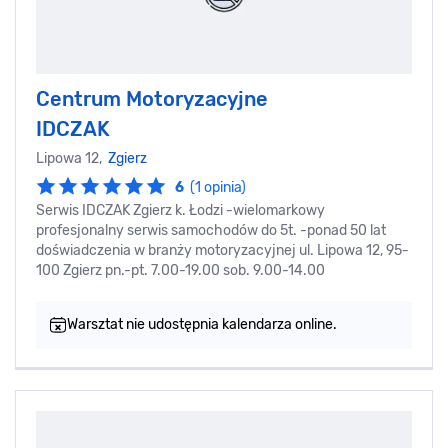
Centrum Motoryzacyjne
IDCZAK
Lipowa 12,
Zgierz
6
(1 opinia)
Serwis IDCZAK Zgierz k. Łodzi -wielomarkowy
profesjonalny serwis samochodów do 5t. -ponad 50 lat
doświadczenia w branży motoryzacyjnej ul. Lipowa 12, 95-
100 Zgierz pn.-pt. 7.00-19.00 sob. 9.00-14.00
Warsztat nie udostępnia kalendarza online.