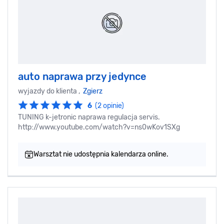
auto naprawa przy jedynce
wyjazdy do klienta ,
Zgierz
6
(2 opinie)
TUNING k-jetronic naprawa regulacja servis.
http://www.youtube.com/watch?v=ns0wKov1SXg
Warsztat nie udostępnia kalendarza online.