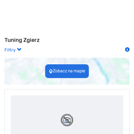
Tuning Zgierz
Filtry
Zobacz na mapie