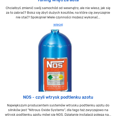
Chciałbyś zmienić swój samochód od wewnątrz, ale nie wiesz, jak się
za to zabrać? Boisz się zbyt dużych kosztów, na które cię zwyczajnie
nie stać? Spokojnie! Wiele czynności możesz wykonać...
więcej
NOS - czyli wtrysk podtlenku azotu
Największym producentem systemów wtrysku podtlenku azotu do
silników jest "Nitrous Oxide Systems", dla tego też zwyczajowo na
wtrysk podtlenku azotu mówi się NOS. Działanie instalacji polega na...