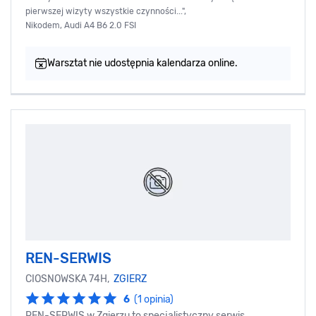
pierwszej wizyty wszystkie czynności...",
Nikodem, Audi A4 B6 2.0 FSI
Warsztat nie udostępnia kalendarza online.
REN-SERWIS
CIOSNOWSKA 74H,
ZGIERZ
6
(1 opinia)
REN-SERWIS w Zgierzu to specjalistyczny serwis