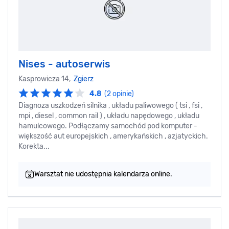
Nises - autoserwis
Kasprowicza 14,
Zgierz
4.8
(2 opinie)
Diagnoza uszkodzeń silnika , układu paliwowego ( tsi , fsi ,
mpi , diesel , common rail ) , układu napędowego , układu
hamulcowego. Podłączamy samochód pod komputer -
większość aut europejskich , amerykańskich , azjatyckich.
Korekta...
Warsztat nie udostępnia kalendarza online.