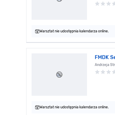
Warsztat nie udostępnia kalendarza online.
FMDK S
Andrzeja St
Warsztat nie udostępnia kalendarza online.