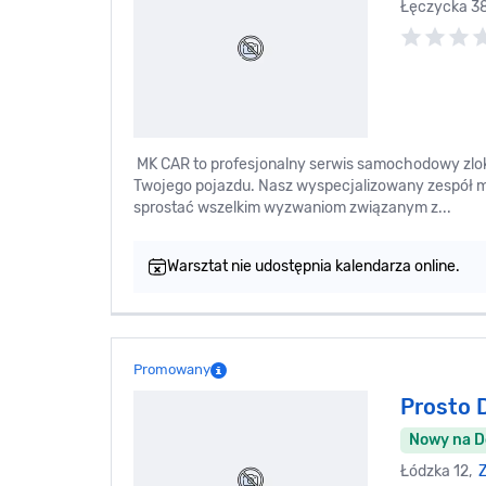
Łęczycka 3
MK CAR to profesjonalny serwis samochodowy zloka
Twojego pojazdu. Nasz wyspecjalizowany zespół
sprostać wszelkim wyzwaniom związanym z...
Warsztat nie udostępnia kalendarza online.
Promowany
Prosto 
Nowy na 
Łódzka 12,
Z