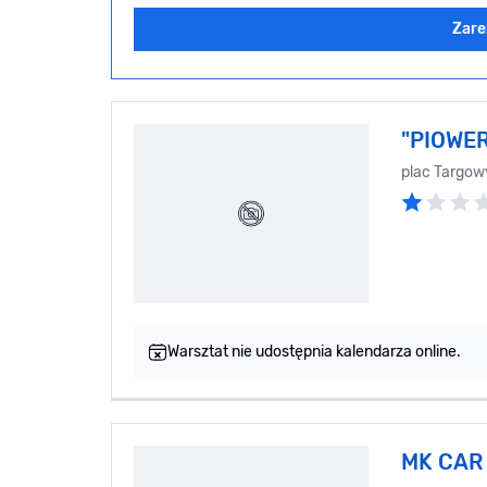
Zare
"PIOWER
plac Targow
Warsztat nie udostępnia kalendarza online.
MK CAR