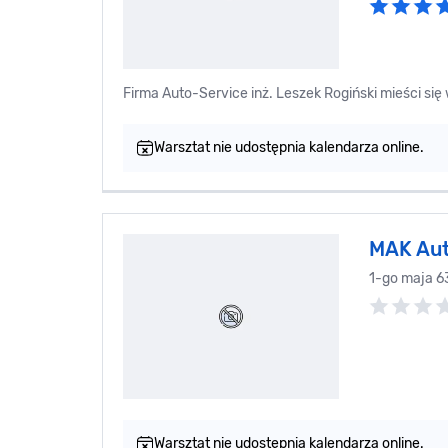
Firma Auto-Service inż. Leszek Rogiński mi
Warsztat nie udostępnia kalendarza online.
MAK Aut
1-go maja 6
Warsztat nie udostępnia kalendarza online.