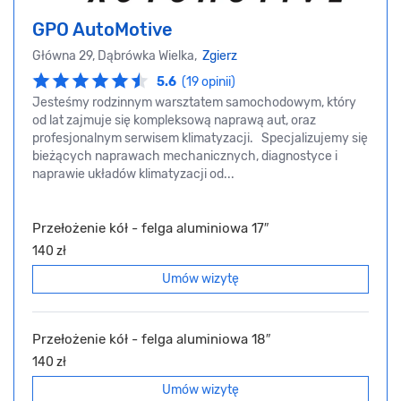
GPO AutoMotive
Główna 29, Dąbrówka Wielka,
Zgierz
5.6
(19 opinii)
Jesteśmy rodzinnym warsztatem samochodowym, który
od lat zajmuje się kompleksową naprawą aut, oraz
profesjonalnym serwisem klimatyzacji. Specjalizujemy się
bieżących naprawach mechanicznych, diagnostyce i
naprawie układów klimatyzacji od...
Przełożenie kół - felga aluminiowa 17″
140 zł
Umów wizytę
Przełożenie kół - felga aluminiowa 18″
140 zł
Umów wizytę