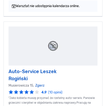
Warsztat nie udostępnia kalendarza online.
Auto-Service Leszek
Rogiński
Musierowicza 15,
Zgierz
4.9
(10 opinii)
"Jako kobieta muszę przyznać że rzetelny auto-serwis. Panowie
grzeczni i cierpliwi w objaśnianiu zakresu naprawy.Pracują na