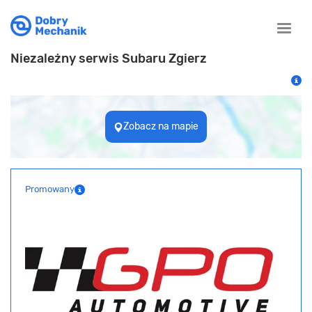
Toggle
naviga
Niezależny serwis Subaru Zgierz
Zobacz na mapie
Promowany