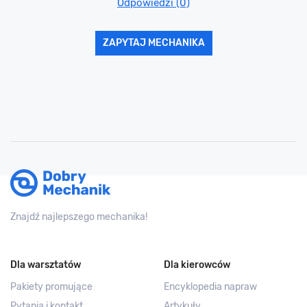
Odpowiedzi (0)
ZAPYTAJ MECHANIKA
Znajdź najlepszego mechanika!
Dla warsztatów
Dla kierowców
Pakiety promujące
Encyklopedia napraw
Pytania i kontakt
Artykuły