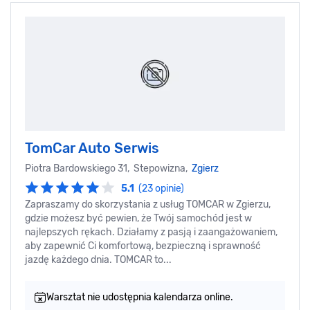
TomCar Auto Serwis
Piotra Bardowskiego 31, Stepowizna,
Zgierz
5.1
(23 opinie)
Zapraszamy do skorzystania z usług TOMCAR w Zgierzu,
gdzie możesz być pewien, że Twój samochód jest w
najlepszych rękach. Działamy z pasją i zaangażowaniem,
aby zapewnić Ci komfortową, bezpieczną i sprawność
jazdę każdego dnia. TOMCAR to...
Warsztat nie udostępnia kalendarza online.