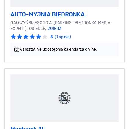
AUTO-MYJNIA BIEDRONKA.
GAŁCZYŃSKIEGO 20 A. (PARKING -BIEDRONKA, MEDIA-
EXPERT), OSIEDLE,
ZGIERZ
5
(1 opinia)
Warsztat nie udostępnia kalendarza online.