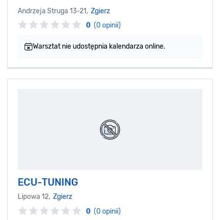
Andrzeja Struga 13-21,
Zgierz
0
(0 opinii)
Warsztat nie udostępnia kalendarza online.
ECU-TUNING
Lipowa 12,
Zgierz
0
(0 opinii)