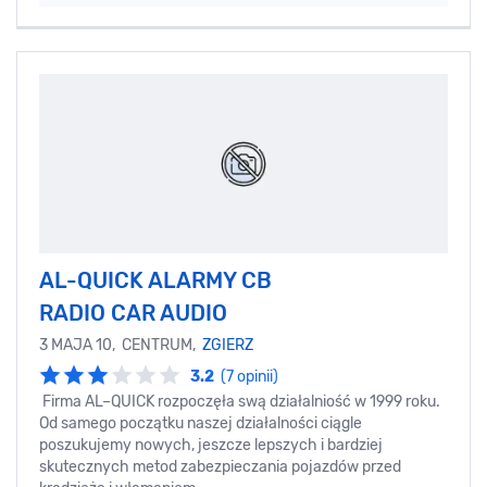
AL-QUICK ALARMY CB
RADIO CAR AUDIO
3 MAJA 10, CENTRUM,
ZGIERZ
3.2
(7 opinii)
Firma AL–QUICK rozpoczęła swą działalniość w 1999 roku.
Od samego początku naszej działalności ciągle
poszukujemy nowych, jeszcze lepszych i bardziej
skutecznych metod zabezpieczania pojazdów przed