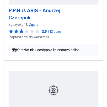
P.P.H.U. ARIS - Andrzej
Czerepok
Łęczycka 11,
Zgierz
2.9
(12 opinii)
Zapraszamy do warsztatu.
Warsztat nie udostępnia kalendarza online.