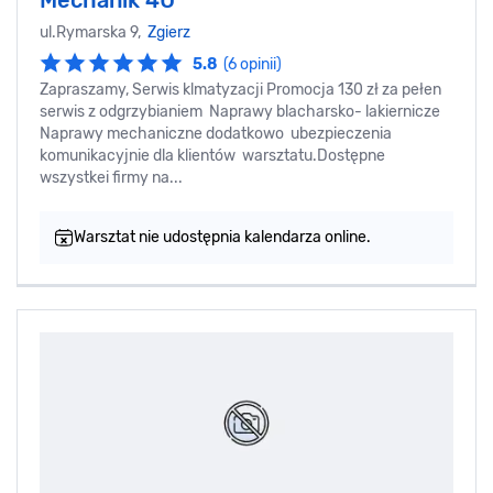
Mechanik 4U
ul.Rymarska 9,
Zgierz
5.8
(6 opinii)
Zapraszamy, Serwis klmatyzacji Promocja 130 zł za pełen
serwis z odgrzybianiem Naprawy blacharsko- lakiernicze
Naprawy mechaniczne dodatkowo ubezpieczenia
komunikacyjnie dla klientów warsztatu.Dostępne
wszystkei firmy na...
Warsztat nie udostępnia kalendarza online.