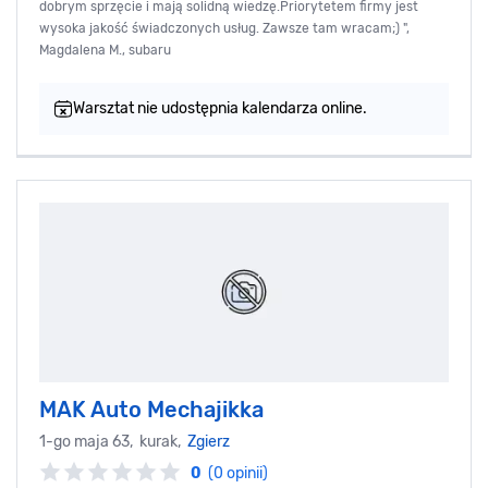
dobrym sprzęcie i mają solidną wiedzę.Priorytetem firmy jest
wysoka jakość świadczonych usług. Zawsze tam wracam;) ",
Magdalena M., subaru
Warsztat nie udostępnia kalendarza online.
MAK Auto Mechajikka
1-go maja 63, kurak,
Zgierz
0
(0 opinii)