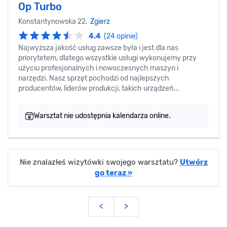
Op Turbo
Konstantynowska 22,
Zgierz
4.4
(24 opinie)
Najwyższa jakość usług zawsze była i jest dla nas
priorytetem, dlatego wszystkie usługi wykonujemy przy
użyciu profesjonalnych i nowoczesnych maszyn i
narzędzi. Nasz sprzęt pochodzi od najlepszych
producentów, liderów produkcji, takich urządzeń...
Warsztat nie udostępnia kalendarza online.
Nie znalazłeś wizytówki swojego warsztatu?
Utwórz
go teraz »
<
>