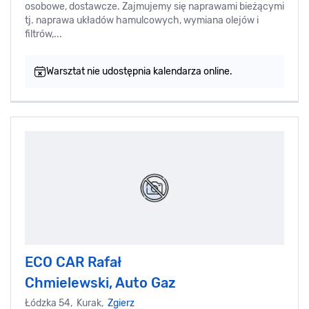
osobowe, dostawcze. Zajmujemy się naprawami bieżącymi
tj. naprawa układów hamulcowych, wymiana olejów i
filtrów,...
Warsztat nie udostępnia kalendarza online.
ECO CAR Rafał
Chmielewski, Auto Gaz
Łódzka 54, Kurak,
Zgierz