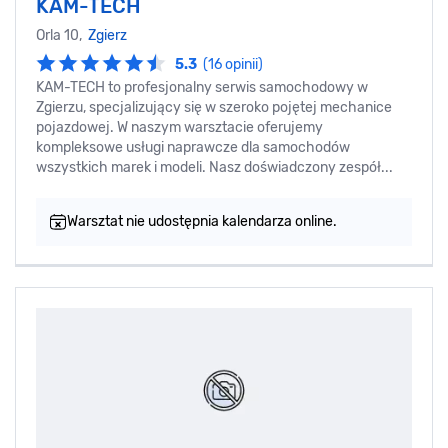
KAM-TECH
Orla 10,
Zgierz
5.3
(16 opinii)
KAM-TECH to profesjonalny serwis samochodowy w
Zgierzu, specjalizujący się w szeroko pojętej mechanice
pojazdowej. W naszym warsztacie oferujemy
kompleksowe usługi naprawcze dla samochodów
wszystkich marek i modeli. Nasz doświadczony zespół...
Warsztat nie udostępnia kalendarza online.