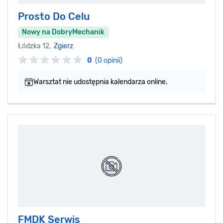
Prosto Do Celu
Nowy na DobryMechanik
Łódzka 12,
Zgierz
0
(0 opinii)
Warsztat nie udostępnia kalendarza online.
FMDK Serwis