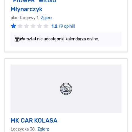
"PIOWER" Witold
Młynarczyk
plac Targowy 1,
Zgierz
1.2
(9 opinii)
Warsztat nie udostępnia kalendarza online.
MK CAR KOLASA
Łęczycka 38,
Zgierz