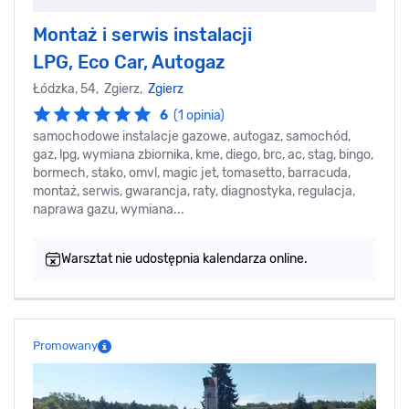
Montaż i serwis instalacji
LPG, Eco Car, Autogaz
Łódzka, 54, Zgierz,
Zgierz
6
(1 opinia)
samochodowe instalacje gazowe, autogaz, samochód,
gaz, lpg, wymiana zbiornika, kme, diego, brc, ac, stag, bingo,
bormech, stako, omvl, magic jet, tomasetto, barracuda,
montaż, serwis, gwarancja, raty, diagnostyka, regulacja,
naprawa gazu, wymiana...
Warsztat nie udostępnia kalendarza online.
Promowany