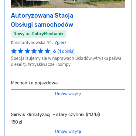
Autoryzowana Stacja
Obsługi samochodów
Nowy na DobryMechanik
Konstantynowska 44,
Zgierz
6
(1 opinia)
Specjalizujemy się w naprawach układów wtrysku paliwa
diesel tj. Wtryskiwacze i pompy
Mechanika pojazdowa
Umów wizytę
Serwis klimatyzacji - stary czynnik (r134a)
150 zł
Umów wizytę