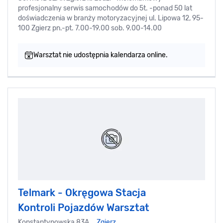
profesjonalny serwis samochodów do 5t. -ponad 50 lat
doświadczenia w branży motoryzacyjnej ul. Lipowa 12, 95-
100 Zgierz pn.-pt. 7.00-19.00 sob. 9.00-14.00
Warsztat nie udostępnia kalendarza online.
Telmark - Okręgowa Stacja
Kontroli Pojazdów Warsztat
Konstantynowska 83A, ,
Zgierz