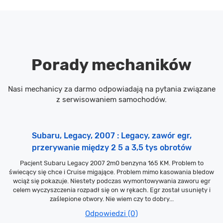
Porady mechaników
Nasi mechanicy za darmo odpowiadają na pytania związane
z serwisowaniem samochodów.
Subaru, Legacy, 2007 : Legacy, zawór egr,
przerywanie między 2 5 a 3,5 tys obrotów
Pacjent Subaru Legacy 2007 2m0 benzyna 165 KM. Problem to
świecący się chce i Cruise migające. Problem mimo kasowania bledow
wciąż się pokazuje. Niestety podczas wymontowywania zaworu egr
celem wyczyszczenia rozpadł się on w rękach. Egr został usunięty i
zaślepione otwory. Nie wiem czy to dobry...
Odpowiedzi (0)