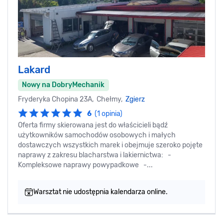
Lakard
Nowy na DobryMechanik
Fryderyka Chopina 23A, Chełmy,
Zgierz
6
(1 opinia)
Oferta firmy skierowana jest do właścicieli bądź
użytkowników samochodów osobowych i małych
dostawczych wszystkich marek i obejmuje szeroko pojęte
naprawy z zakresu blacharstwa i lakiernictwa: -
Kompleksowe naprawy powypadkowe -...
Warsztat nie udostępnia kalendarza online.