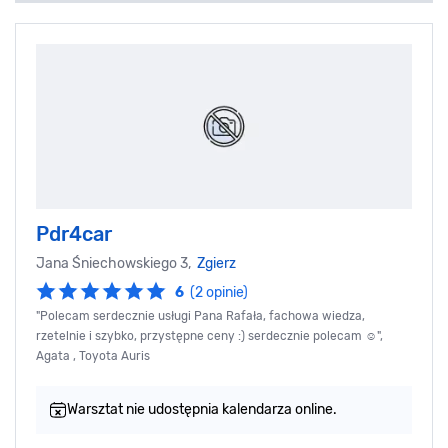
Pdr4car
Jana Śniechowskiego 3,
Zgierz
6
(2 opinie)
"Polecam serdecznie usługi Pana Rafała, fachowa wiedza,
rzetelnie i szybko, przystępne ceny :) serdecznie polecam ☺️",
Agata , Toyota Auris
Warsztat nie udostępnia kalendarza online.