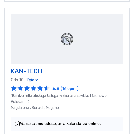
KAM-TECH
Orla 10,
Zgierz
5.3
(16 opinii)
"Bardzo miła obsługa Usługa wykonana szybko i fachowo.
Polecam. ",
Magdalena , Renault Megane
Warsztat nie udostępnia kalendarza online.