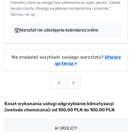
irlandzku. Cena za usługę była adekwatna do super jakości. Zakład
bardzo czysty. Obsługa wyjątkowo kompetentna i przemiła.",
Dariusz, vw up
Warsztat nie udostępnia kalendarza online.
Nie znalazłeś wizytówki swojego warsztatu?
Utwórz
go teraz »
<
>
Koszt wykonania usługi odgrzybianie klimatyzacji
(metoda chemiczna): od 100,00 PLN do 100,00 PLN
W OKOLICY