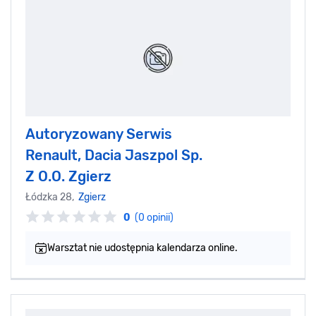
Autoryzowany Serwis
Renault, Dacia Jaszpol Sp.
Z O.O. Zgierz
Łódzka 28,
Zgierz
0
(0 opinii)
Warsztat nie udostępnia kalendarza online.