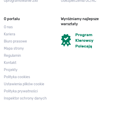
Oprogramowanie Zilo
Ubezpieczenia OC/AC
O portalu
Wyróżniamy najlepsze
warsztaty
O nas
Kariera
Biuro prasowe
Mapa strony
Regulamin
Kontakt
Projekty
Polityka cookies
Ustawienia plików cookie
Polityka prywatności
Inspektor ochrony danych