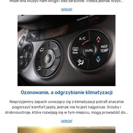
może ona służyć nam długo i bez zarzutów. Trzeba jednak liczyć...
więcej
Ozonowanie, a odgrzybianie klimatyzacji
Nieprzyjemny zapach unoszący się z klimatyzacji potrafi znacznie
pogorszyć komfort jazdy, jednak nie to jest najgorsze. Grzyby i
drobnoustroje, które rozwijają się w tym miejscu, mogą prowadzić do...
więcej