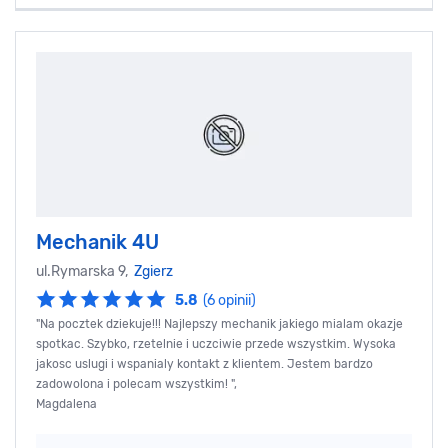
Mechanik 4U
ul.Rymarska 9,
Zgierz
5.8
(6 opinii)
"Na pocztek dziekuje!!! Najlepszy mechanik jakiego mialam okazje
spotkac. Szybko, rzetelnie i uczciwie przede wszystkim. Wysoka
jakosc uslugi i wspanialy kontakt z klientem. Jestem bardzo
zadowolona i polecam wszystkim! ",
Magdalena