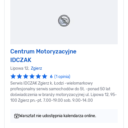
Centrum Motoryzacyjne
IDCZAK
Lipowa 12,
Zgierz
6
(1 opinia)
Serwis IDCZAK Zgierz k. Łodzi -wielomarkowy
profesjonalny serwis samochodów do 5t. -ponad 50 lat
doświadczenia w branży motoryzacyjnej ul. Lipowa 12, 95-
100 Zgierz pn.-pt. 7.00-19.00 sob. 9.00-14.00
Warsztat nie udostępnia kalendarza online.