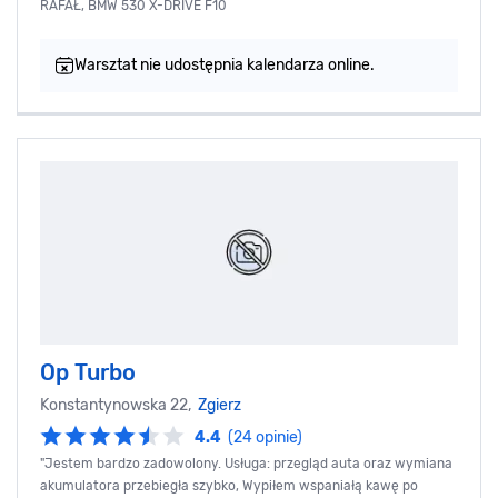
RAFAŁ, BMW 530 X-DRIVE F10
Warsztat nie udostępnia kalendarza online.
Op Turbo
Konstantynowska 22,
Zgierz
4.4
(24 opinie)
"Jestem bardzo zadowolony. Usługa: przegląd auta oraz wymiana
akumulatora przebiegła szybko, Wypiłem wspaniałą kawę po