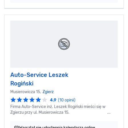
Auto-Service Leszek
Rogiński
Musierowicza 15,
Zgierz
4.9
(10 opinii)
Firma Auto-Service inż. Leszek Rogiński mieści się w
Zgierzu przy ul. Musierowicza 15. ...
Warsztat nie udostępnia kalendarza online.