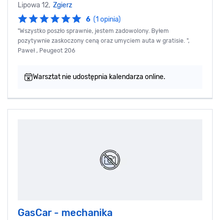
Lipowa 12,
Zgierz
6
(1 opinia)
"Wszystko poszło sprawnie, jestem zadowolony. Byłem
pozytywnie zaskoczony ceną oraz umyciem auta w gratisie. ",
Paweł , Peugeot 206
Warsztat nie udostępnia kalendarza online.
GasCar - mechanika