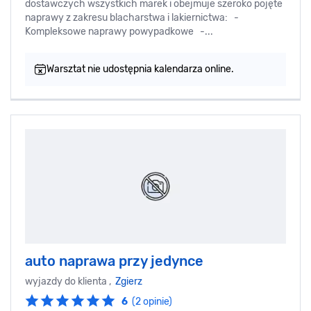
dostawczych wszystkich marek i obejmuje szeroko pojęte
naprawy z zakresu blacharstwa i lakiernictwa: -
Kompleksowe naprawy powypadkowe -...
Warsztat nie udostępnia kalendarza online.
auto naprawa przy jedynce
wyjazdy do klienta ,
Zgierz
6
(2 opinie)