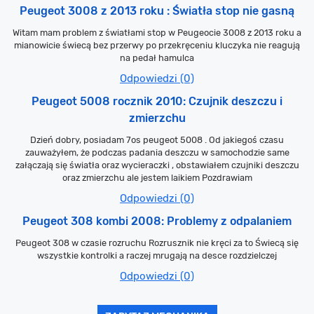
Peugeot 3008 z 2013 roku : Światła stop nie gasną
Witam mam problem z światłami stop w Peugeocie 3008 z 2013 roku a
mianowicie świecą bez przerwy po przekręceniu kluczyka nie reagują
na pedał hamulca
Odpowiedzi (0)
Peugeot 5008 rocznik 2010: Czujnik deszczu i
zmierzchu
Dzień dobry, posiadam 7os peugeot 5008 . Od jakiegoś czasu
zauważyłem, że podczas padania deszczu w samochodzie same
załączają się światła oraz wycieraczki , obstawiałem czujniki deszczu
oraz zmierzchu ale jestem laikiem Pozdrawiam
Odpowiedzi (0)
Peugeot 308 kombi 2008: Problemy z odpalaniem
Peugeot 308 w czasie rozruchu Rozrusznik nie kręci za to Świecą się
wszystkie kontrolki a raczej mrugają na desce rozdzielczej
Odpowiedzi (0)