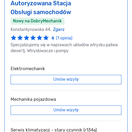
Autoryzowana Stacja
Obsługi samochodów
Nowy na DobryMechanik
Konstantynowska 44,
Zgierz
6
(1 opinia)
Specjalizujemy się w naprawach układów wtrysku paliwa
diesel tj. Wtryskiwacze i pompy
Elektromechanik
Umów wizytę
Mechanika pojazdowa
Umów wizytę
Serwis klimatyzacji - stary czynnik (r134a)