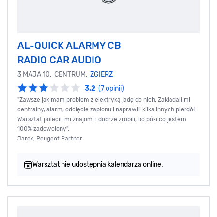
AL-QUICK ALARMY CB
RADIO CAR AUDIO
3 MAJA 10, CENTRUM,
ZGIERZ
3.2
(7 opinii)
"Zawsze jak mam problem z elektryką jadę do nich. Zakładali mi
centralny, alarm, odcięcie zapłonu i naprawili kilka innych pierdół.
Warsztat polecili mi znajomi i dobrze zrobili, bo póki co jestem
100% zadowolony",
Jarek, Peugeot Partner
Warsztat nie udostępnia kalendarza online.