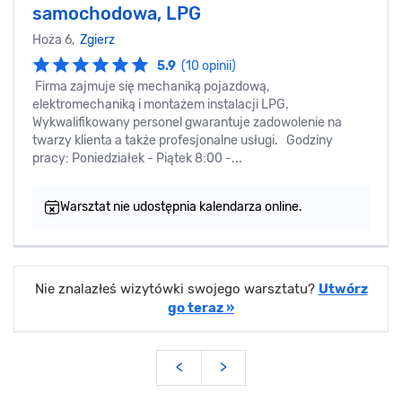
samochodowa, LPG
Hoża 6,
Zgierz
5.9
(10 opinii)
Firma zajmuje się mechaniką pojazdową,
elektromechaniką i montażem instalacji LPG.
Wykwalifikowany personel gwarantuje zadowolenie na
twarzy klienta a także profesjonalne usługi. Godziny
pracy: Poniedziałek - Piątek 8:00 -...
Warsztat nie udostępnia kalendarza online.
Nie znalazłeś wizytówki swojego warsztatu?
Utwórz
go teraz »
<
>