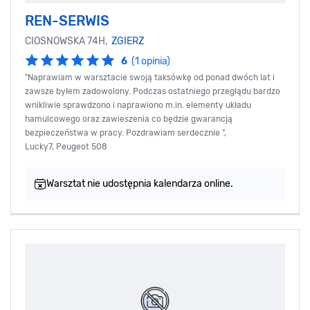
REN-SERWIS
CIOSNOWSKA 74H,
ZGIERZ
6
(1 opinia)
"Naprawiam w warsztacie swoją taksówkę od ponad dwóch lat i
zawsze byłem zadowolony. Podczas ostatniego przeglądu bardzo
wnikliwie sprawdzono i naprawiono m.in. elementy układu
hamulcowego oraz zawieszenia co będzie gwarancją
bezpieczeństwa w pracy. Pozdrawiam serdecznie ",
Lucky7, Peugeot 508
Warsztat nie udostępnia kalendarza online.