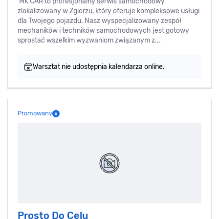
MK CAR to profesjonalny serwis samochodowy
zlokalizowany w Zgierzu, który oferuje kompleksowe usługi
dla Twojego pojazdu. Nasz wyspecjalizowany zespół
mechaników i techników samochodowych jest gotowy
sprostać wszelkim wyzwaniom związanym z...
Warsztat nie udostępnia kalendarza online.
Promowany
Prosto Do Celu