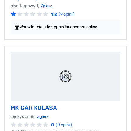
plac Targowy 1,
Zgierz
1.2
(9 opinii)
Warsztat nie udostępnia kalendarza online.
MK CAR KOLASA
Łęczycka 38,
Zgierz
0
(0 opinii)