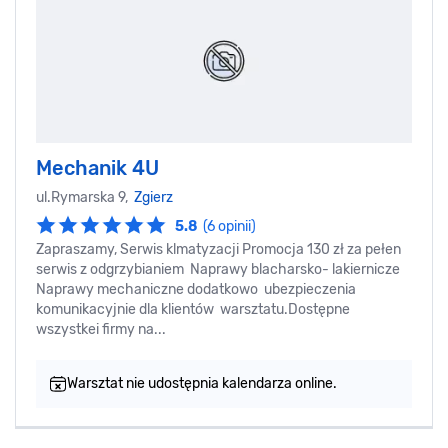
Mechanik 4U
ul.Rymarska 9,
Zgierz
5.8
(6 opinii)
Zapraszamy, Serwis klmatyzacji Promocja 130 zł za pełen
serwis z odgrzybianiem Naprawy blacharsko- lakiernicze
Naprawy mechaniczne dodatkowo ubezpieczenia
komunikacyjnie dla klientów warsztatu.Dostępne
wszystkei firmy na...
Warsztat nie udostępnia kalendarza online.