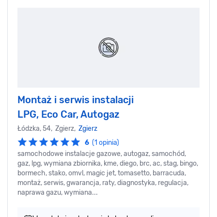
Montaż i serwis instalacji
LPG, Eco Car, Autogaz
Łódzka, 54, Zgierz,
Zgierz
6
(1 opinia)
samochodowe instalacje gazowe, autogaz, samochód,
gaz, lpg, wymiana zbiornika, kme, diego, brc, ac, stag, bingo,
bormech, stako, omvl, magic jet, tomasetto, barracuda,
montaż, serwis, gwarancja, raty, diagnostyka, regulacja,
naprawa gazu, wymiana...