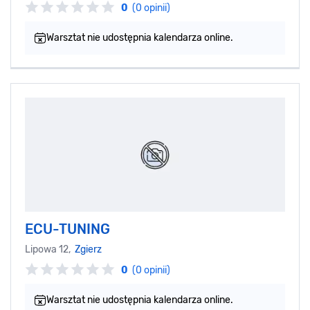
0
(0 opinii)
Warsztat nie udostępnia kalendarza online.
ECU-TUNING
Lipowa 12,
Zgierz
0
(0 opinii)
Warsztat nie udostępnia kalendarza online.