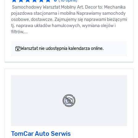
6
(10 opinii)
Samochodowy Warsztat Mobilny Art. Decor to: Mechanika
pojazdowa stacjonarna i mobilna Naprawiamy samochody
osobowe, dostawcze. Zajmujemy się naprawami bieżącymi
tj. naprawa układów hamulcowych, wymiana olejów i
filtrów,...
Warsztat nie udostępnia kalendarza online.
TomCar Auto Serwis