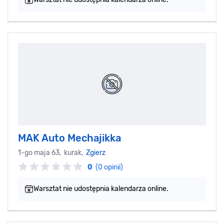
MAK Auto Mechajikka
1-go maja 63, kurak,
Zgierz
0
(0 opinii)
Warsztat nie udostępnia kalendarza online.