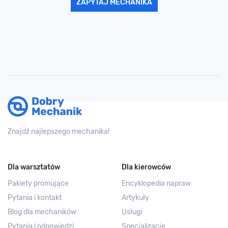
ZAPYTAJ MECHANIKA
Znajdź najlepszego mechanika!
Dla warsztatów
Dla kierowców
Pakiety promujące
Encyklopedia napraw
Pytania i kontakt
Artykuły
Blog dla mechaników
Usługi
Pytania i odpowiedzi
Specjalizacje