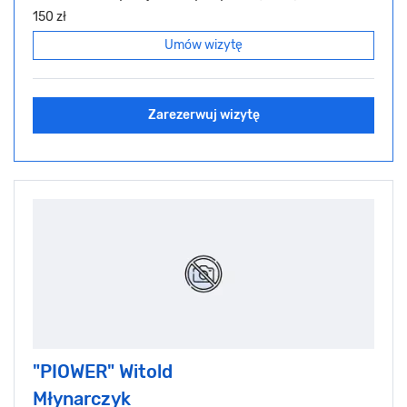
150 zł
Umów wizytę
Zarezerwuj wizytę
"PIOWER" Witold
Młynarczyk