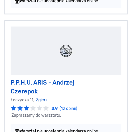
Warsztat nie udostępnia kalendarza online.
P.P.H.U. ARIS - Andrzej
Czerepok
Łęczycka 11,
Zgierz
2.9
(12 opinii)
Zapraszamy do warsztatu.
Warsztat nie udostępnia kalendarza online.