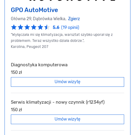
GPO AutoMotive
Główna 29, Dąbrówka Wielka,
Zgierz
5.6
(19 opinii)
"Wyłączała mi się klimatyzacja, warsztat szybko uporał się z
problemem. Teraz wszystko działa dobrze.",
Karolina, Peugeot 207
Diagnostyka komputerowa
150 zł
Umów wizytę
Serwis klimatyzacji - nowy czynnik (r1234yf)
150 zł
Umów wizytę