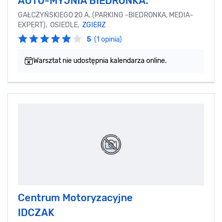
AUTO-MYJNIA BIEDRONKA.
GAŁCZYŃSKIEGO 20 A. (PARKING -BIEDRONKA, MEDIA-
EXPERT), OSIEDLE,
ZGIERZ
5
(1 opinia)
Warsztat nie udostępnia kalendarza online.
Centrum Motoryzacyjne
IDCZAK