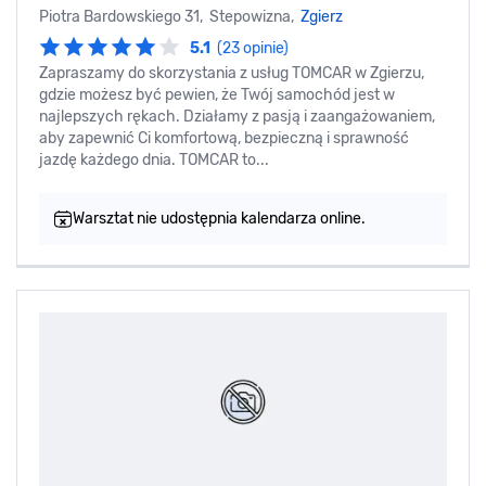
Piotra Bardowskiego 31, Stepowizna,
Zgierz
5.1
(23 opinie)
Zapraszamy do skorzystania z usług TOMCAR w Zgierzu,
gdzie możesz być pewien, że Twój samochód jest w
najlepszych rękach. Działamy z pasją i zaangażowaniem,
aby zapewnić Ci komfortową, bezpieczną i sprawność
jazdę każdego dnia. TOMCAR to...
Warsztat nie udostępnia kalendarza online.