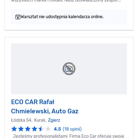
wszystkich marek i modeli. Nasz doświadczony zespół...
Warsztat nie udostępnia kalendarza online.
ECO CAR Rafał
Chmielewski, Auto Gaz
Łódzka 54, Kurak,
Zgierz
4.5
(18 opinii)
Jesteśmy profesjonalistami Firma Eco Car oferuje swoje