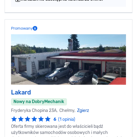
Promowany
Lakard
Nowy na DobryMechanik
Fryderyka Chopina 23A, Chełmy,
Zgierz
6
(1 opinia)
Oferta firmy skierowana jest do właścicieli bądź
użytkowników samochodów osobowych i małych