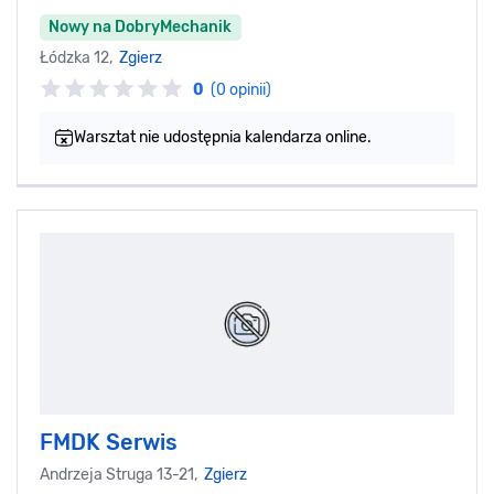
Nowy na DobryMechanik
Łódzka 12,
Zgierz
0
(0 opinii)
Warsztat nie udostępnia kalendarza online.
FMDK Serwis
Andrzeja Struga 13-21,
Zgierz