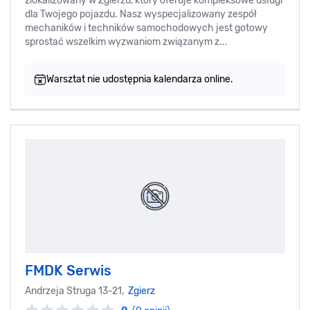
zlokalizowany w Zgierzu, który oferuje kompleksowe usługi
dla Twojego pojazdu. Nasz wyspecjalizowany zespół
mechaników i techników samochodowych jest gotowy
sprostać wszelkim wyzwaniom związanym z...
Warsztat nie udostępnia kalendarza online.
FMDK Serwis
Andrzeja Struga 13-21,
Zgierz