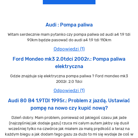
Audi : Pompa paliwa
Witam serdecznie mam pytanko czy pompa paliwa od audi a4 1.9 tdi
90km będzie pasować do audi a4 1.9 tdi 110km
Odpowiedzi (1)
Ford Mondeo mk3 2.0tdci 2002r.: Pompa paliwa
elektryczna
Gdzie znajduje się elektryczna pompa paliwa ? Ford mondeo mk3
2002r. 2.0 Tdci
Odpowiedzi (1)
Audi 80 B4 1.9TDI 1995r.: Problem z jazdą. Ustawiać
pompę na nowo czy kupić nową?
Dzień dobry. Mam problem, ponieważ od jakiegoś czasu jak jade
(najczęśniej jak dodaje gazu) rzuca mi całym autem jakby się dusił
wcześniej tylko na czwórce jak miałem za małą prędkość a teraz na
każdym biegu a jak dodam tego gazu za dużo to mi się wydaje że coś w