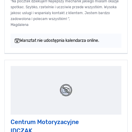
"Na pocztek dziekuje!!! Najlepszy mechanik jakiego mialam okazje
spotkac. Szybko, rzetelnie i uczciwie przede wszystkim. Wysoka
jakosc uslugi i wspanialy kontakt z klientem. Jestem bardzo
zadowolona i polecam wszystkim! ",
Magdalena
Warsztat nie udostępnia kalendarza online.
Centrum Motoryzacyjne
IDCZAK