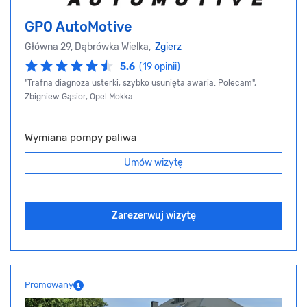
GPO AutoMotive
Główna 29, Dąbrówka Wielka,
Zgierz
5.6
(19 opinii)
"Trafna diagnoza usterki, szybko usunięta awaria. Polecam",
Zbigniew Gąsior, Opel Mokka
Wymiana pompy paliwa
Umów wizytę
Zarezerwuj wizytę
Promowany