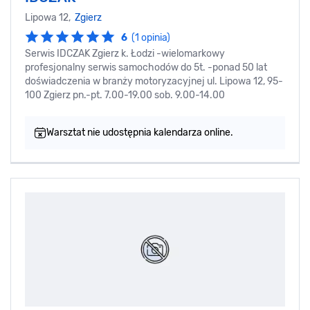
Lipowa 12,
Zgierz
6
(1 opinia)
Serwis IDCZAK Zgierz k. Łodzi -wielomarkowy
profesjonalny serwis samochodów do 5t. -ponad 50 lat
doświadczenia w branży motoryzacyjnej ul. Lipowa 12, 95-
100 Zgierz pn.-pt. 7.00-19.00 sob. 9.00-14.00
Warsztat nie udostępnia kalendarza online.