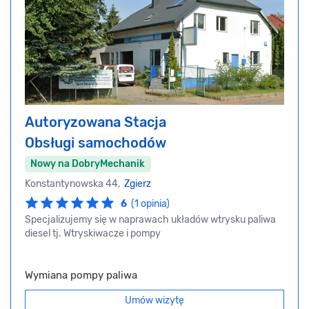
Autoryzowana Stacja
Obsługi samochodów
Nowy na DobryMechanik
Konstantynowska 44,
Zgierz
6
(1 opinia)
Specjalizujemy się w naprawach układów wtrysku paliwa
diesel tj. Wtryskiwacze i pompy
Wymiana pompy paliwa
Umów wizytę