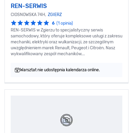
REN-SERWIS
CIOSNOWSKA 74H,
ZGIERZ
6
(1 opinia)
REN-SERWIS w Zgierzu to specjalistyczny serwis
samochodowy, który oferuje kompleksowe usługi z zakresu
mechaniki, elektryki oraz wulkanizacji, ze szczególnym
uwzględnieniem marek Renault, Peugeot i Citroën. Nasz
wykwalifikowany zespół mechaników...
Warsztat nie udostępnia kalendarza online.