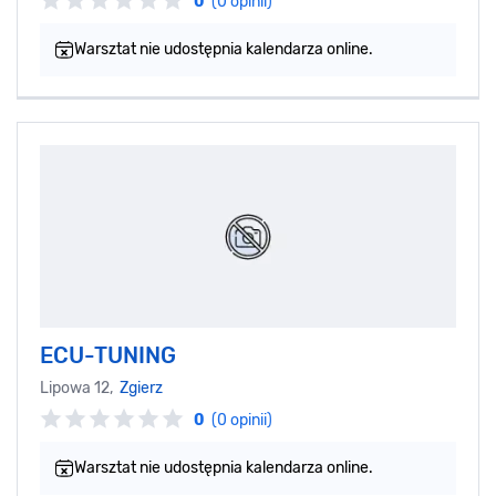
0
(0 opinii)
Warsztat nie udostępnia kalendarza online.
ECU-TUNING
Lipowa 12,
Zgierz
0
(0 opinii)
Warsztat nie udostępnia kalendarza online.