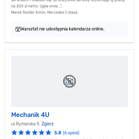
na 200 zł netto. Ujęła mnie...",
Marek Świder Konin, Mercedes C klasa
Warsztat nie udostępnia kalendarza online.
Mechanik 4U
ul.Rymarska 9,
Zgierz
5.8
(6 opinii)