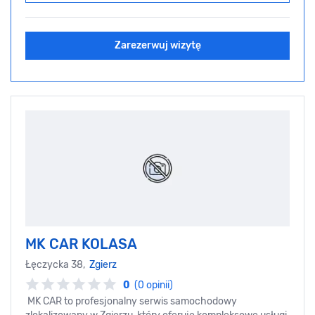
Zarezerwuj wizytę
MK CAR KOLASA
Łęczycka 38,
Zgierz
0
(0 opinii)
MK CAR to profesjonalny serwis samochodowy