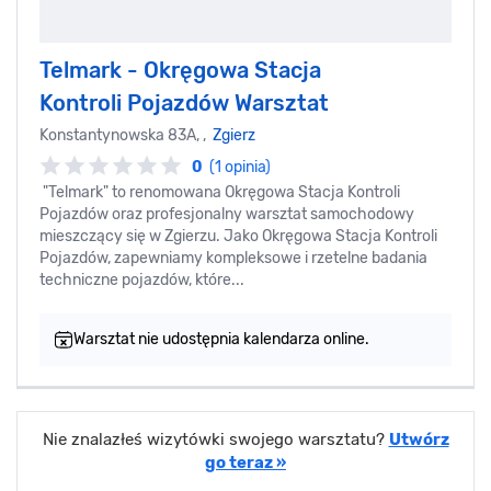
Telmark - Okręgowa Stacja
Kontroli Pojazdów Warsztat
Konstantynowska 83A, ,
Zgierz
0
(1 opinia)
"Telmark" to renomowana Okręgowa Stacja Kontroli
Pojazdów oraz profesjonalny warsztat samochodowy
mieszczący się w Zgierzu. Jako Okręgowa Stacja Kontroli
Pojazdów, zapewniamy kompleksowe i rzetelne badania
techniczne pojazdów, które...
Warsztat nie udostępnia kalendarza online.
Nie znalazłeś wizytówki swojego warsztatu?
Utwórz
go teraz »