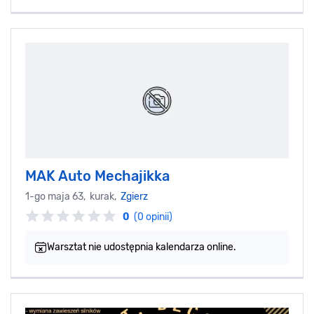
MAK Auto Mechajikka
1-go maja 63, kurak,
Zgierz
0
(0 opinii)
Warsztat nie udostępnia kalendarza online.