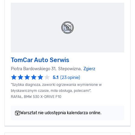
TomCar Auto Serwis
Piotra Bardowskiego 31, Stepowizna,
Zgierz
5.1
(23 opinie)
"Szybka diagnoza, zaworki ogrzewania wymienione w
błyskawicznym czasie, miła obsługa, polecam!",
RAFAŁ, BMW 530 X-DRIVE F10
Warsztat nie udostępnia kalendarza online.