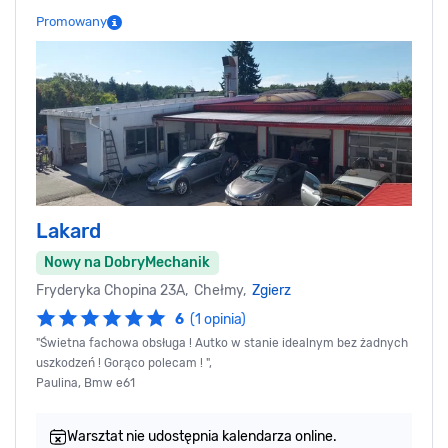
Promowany
Lakard
Nowy na DobryMechanik
Fryderyka Chopina 23A, Chełmy,
Zgierz
6
(1 opinia)
"Świetna fachowa obsługa ! Autko w stanie idealnym bez żadnych
uszkodzeń ! Gorąco polecam ! ",
Paulina, Bmw e61
Warsztat nie udostępnia kalendarza online.