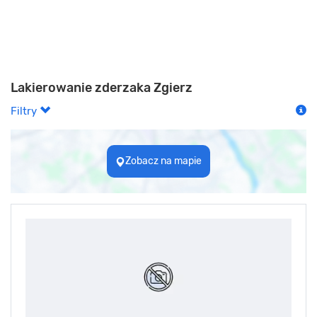
Lakierowanie zderzaka Zgierz
Filtry
Zobacz na mapie