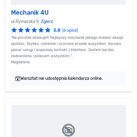
Mechanik 4U
ul.Rymarska 9,
Zgierz
5.8
(6 opinii)
"Na pocztek dziekuje!!! Najlepszy mechanik jakiego mialam okazje
spotkac. Szybko, rzetelnie i uczciwie przede wszystkim. Wysoka
jakosc uslugi i wspanialy kontakt z klientem. Jestem bardzo
zadowolona i polecam wszystkim! ",
Magdalena
Warsztat nie udostępnia kalendarza online.