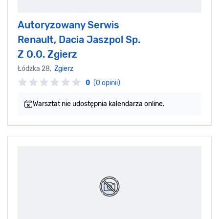
Autoryzowany Serwis
Renault, Dacia Jaszpol Sp.
Z O.O. Zgierz
Łódzka 28,
Zgierz
0
(0 opinii)
Warsztat nie udostępnia kalendarza online.