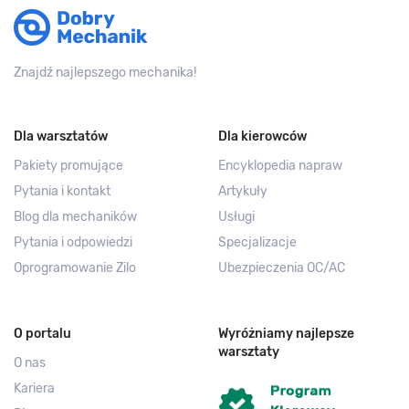
Znajdź najlepszego mechanika!
Dla warsztatów
Dla kierowców
Pakiety promujące
Encyklopedia napraw
Pytania i kontakt
Artykuły
Blog dla mechaników
Usługi
Pytania i odpowiedzi
Specjalizacje
Oprogramowanie Zilo
Ubezpieczenia OC/AC
O portalu
Wyróżniamy najlepsze
warsztaty
O nas
Kariera