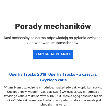
Porady mechaników
Nasi mechanicy za darmo odpowiadają na pytania związane
z serwisowaniem samochodów.
ZAPYTAJ MECHANIKA
Opel karl rocks 2018: Opel karl rocks - a czesci z
zwykłego karla
Witam, Mam uszkodzoną chłodnicę, maskę i zderzak w oplu karl rocks.
Chciałabym w własnym zakresie kupić ww części. Czy chłodnica z
zwykłego karla o takim samym silniku 1.0 i maska będą pasować też do
rocksa? Zderzak wiem że odpada bo wyglada zupelnie inaczej ale jesli
chodzi o maske i...