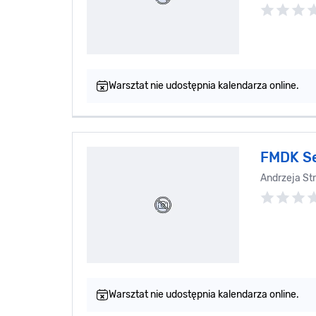
Warsztat nie udostępnia kalendarza online.
FMDK S
Andrzeja St
Warsztat nie udostępnia kalendarza online.