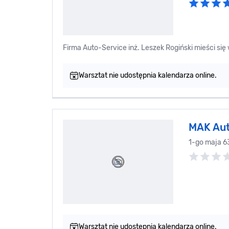
Firma Auto-Service inż. Leszek Rogiński mi
Warsztat nie udostępnia kalendarza online.
MAK Aut
1-go maja 6
Warsztat nie udostępnia kalendarza online.