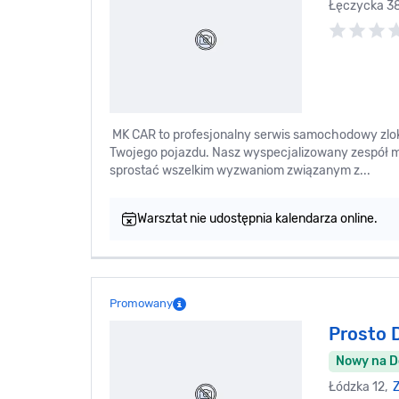
Łęczycka 3
MK CAR to profesjonalny serwis samochodowy zloka
Twojego pojazdu. Nasz wyspecjalizowany zespół
sprostać wszelkim wyzwaniom związanym z...
Warsztat nie udostępnia kalendarza online.
Promowany
Prosto 
Nowy na 
Łódzka 12,
Z