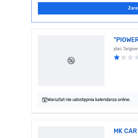
Zare
"PIOWER
plac Targow
Warsztat nie udostępnia kalendarza online.
MK CAR