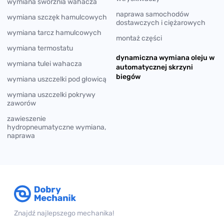
wymiana sworznia wahacza
naprawa samochodów
wymiana szczęk hamulcowych
dostawczych i ciężarowych
wymiana tarcz hamulcowych
montaż części
wymiana termostatu
dynamiczna wymiana oleju w
wymiana tulei wahacza
automatycznej skrzyni
biegów
wymiana uszczelki pod głowicą
wymiana uszczelki pokrywy
zaworów
zawieszenie
hydropneumatyczne wymiana,
naprawa
Znajdź najlepszego mechanika!