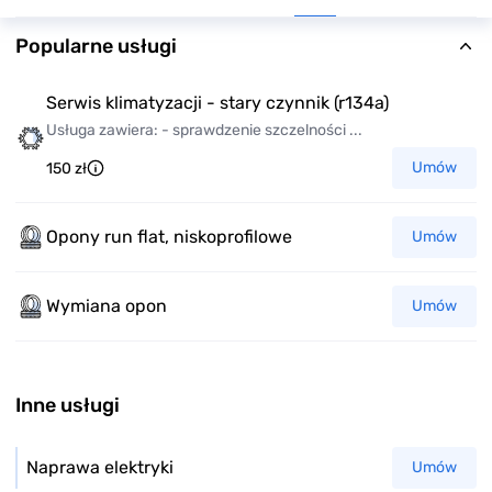
Popularne usługi
Serwis klimatyzacji - stary czynnik (r134a)
Usługa zawiera: - sprawdzenie szczelności ...
Umów
150 zł
Opony run flat, niskoprofilowe
Umów
Wymiana opon
Umów
Inne usługi
Naprawa elektryki
Umów