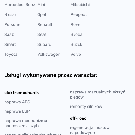
Mercedes-Benz
Mini
Mitsubishi
Nissan
Opel
Peugeot
Porsche
Renault
Rover
Saab
Seat
Skoda
Smart
Subaru
Suzuki
Toyota
Volkswagen
Volvo
Usługi wykonywane przez warsztat
naprawa manualnych skrzyń
elektromechanik
biegów
naprawa ABS
remonty silników
naprawa ESP
off-road
naprawa mechanizmu
podnoszenia szyb
regeneracja mostów
napędowych