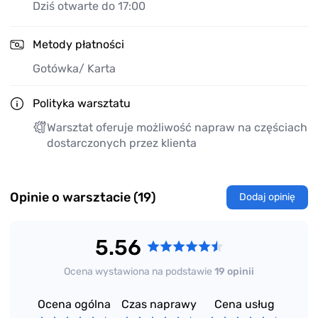
Dziś otwarte do 17:00
Metody płatności
Gotówka
/ Karta
Polityka warsztatu
Warsztat oferuje możliwość napraw na częściach
dostarczonych przez klienta
Opinie o warsztacie (19)
Dodaj opinię
5.56
Ocena wystawiona na podstawie
19 opinii
Ocena ogólna
Czas naprawy
Cena usług