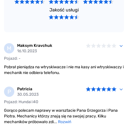
Jakość usługi
Maksym Kravchuk
M
16.10.2023
Pojazd: -
Pobrał pieniądza na wtryskiwacze i nie ma kasy ani wtryskiwaczy i
mechanik nie odbiera telefonu.
Patricia
P
30.05.2023
Pojazd: Hundai i40
Gorąco polecam naprawy w warsztacie Pana Grzegorza i Pana
Piotra. Mechanicy którzy znają się na swojej pracy. Kilku
mechaników próbowało zdi...
Rozwiń