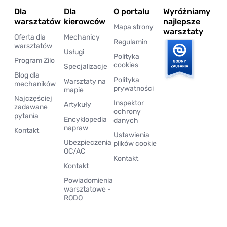
Dla
Dla
O portalu
Wyróżniamy
warsztatów
kierowców
najlepsze
Mapa strony
warsztaty
Oferta dla
Mechanicy
Regulamin
warsztatów
Usługi
Polityka
Program Zilo
cookies
Specjalizacje
Blog dla
Polityka
Warsztaty na
mechaników
prywatności
mapie
Najczęściej
Inspektor
Artykuły
zadawane
ochrony
pytania
Encyklopedia
danych
napraw
Kontakt
Ustawienia
Ubezpieczenia
plików cookie
OC/AC
Kontakt
Kontakt
Powiadomienia
warsztatowe -
RODO