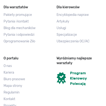
Dla warsztatów
Dla kierowców
Pakiety promujące
Encyklopedia napraw
Pytania i kontakt
Artykuły
Blog dla mechaników
Usługi
Pytania i odpowiedzi
Specjalizacje
Oprogramowanie Zilo
Ubezpieczenia OC/AC
O portalu
Wyróżniamy najlepsze
warsztaty
O nas
Kariera
Biuro prasowe
Mapa strony
Regulamin
Kontakt
Projekty