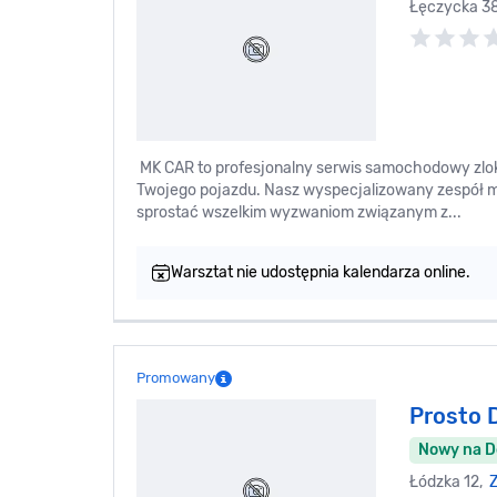
Łęczycka 3
MK CAR to profesjonalny serwis samochodowy zloka
Twojego pojazdu. Nasz wyspecjalizowany zespół
sprostać wszelkim wyzwaniom związanym z...
Warsztat nie udostępnia kalendarza online.
Promowany
Prosto 
Nowy na 
Łódzka 12,
Z