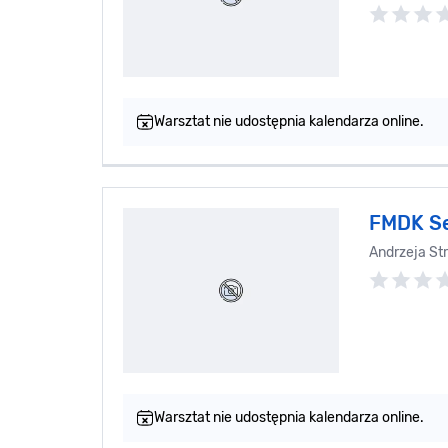
Warsztat nie udostępnia kalendarza online.
FMDK S
Andrzeja St
Warsztat nie udostępnia kalendarza online.