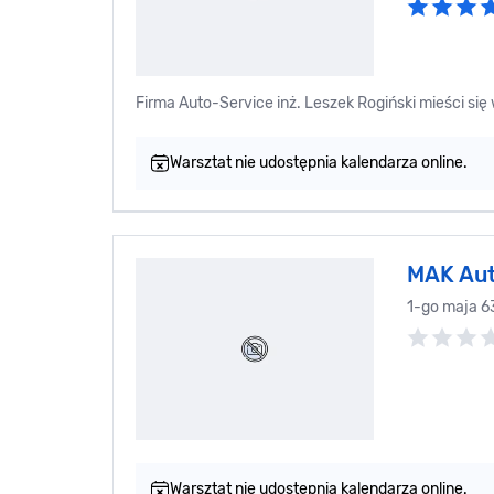
Firma Auto-Service inż. Leszek Rogiński mi
Warsztat nie udostępnia kalendarza online.
MAK Aut
1-go maja 6
Warsztat nie udostępnia kalendarza online.