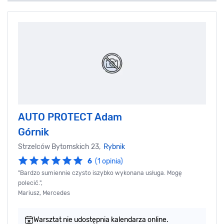
AUTO PROTECT Adam
Górnik
Strzelców Bytomskich 23,
Rybnik
6
(1 opinia)
"Bardzo sumiennie czysto iszybko wykonana usługa. Mogę
polecić.",
Mariusz, Mercedes
Warsztat nie udostępnia kalendarza online.