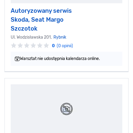
Autoryzowany serwis
Skoda, Seat Margo
Szczotok
Ul. Wodzisławska 201,
Rybnik
0
(0 opinii)
Warsztat nie udostępnia kalendarza online.