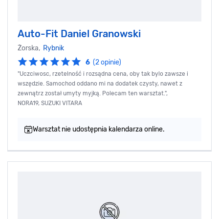
Auto-Fit Daniel Granowski
Żorska,
Rybnik
6
(2 opinie)
"Uczciwosc, rzetelność i rozsądna cena, oby tak bylo zawsze i
wszędzie. Samochod oddano mi na dodatek czysty, nawet z
zewnątrz został umyty myjką. Polecam ten warsztat.",
NORA19, SUZUKI VITARA
Warsztat nie udostępnia kalendarza online.