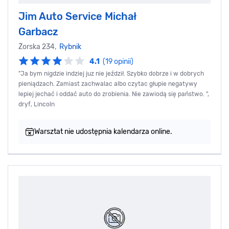
Jim Auto Service Michał
Garbacz
Żorska 234,
Rybnik
4.1
(19 opinii)
"Ja bym nigdzie indziej juz nie jeździł. Szybko dobrze i w dobrych
pieniądzach. Zamiast zachwalac albo czytac głupie negatywy
lepiej jechać i oddać auto do zrobienia. Nie zawiodą się państwo. ",
dryf, Lincoln
Warsztat nie udostępnia kalendarza online.