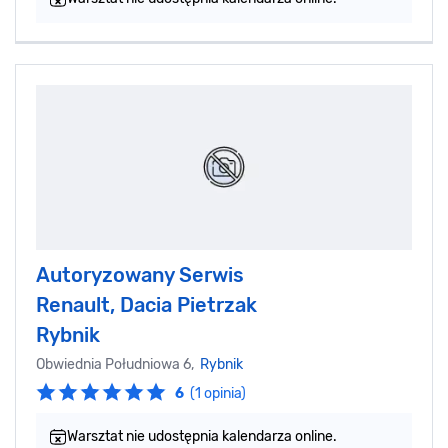
Autoryzowany Serwis
Renault, Dacia Pietrzak
Rybnik
Obwiednia Południowa 6,
Rybnik
6
(1 opinia)
Warsztat nie udostępnia kalendarza online.