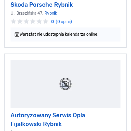
Skoda Porsche Rybnik
Ul. Brzezińska 47,
Rybnik
0
(0 opinii)
Warsztat nie udostępnia kalendarza online.
Autoryzowany Serwis Opla
Fijałkowski Rybnik