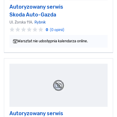
Autoryzowany serwis
Skoda Auto-Gazda
Ul. Żorska 11A,
Rybnik
0
(0 opinii)
Warsztat nie udostępnia kalendarza online.
Autoryzowany serwis