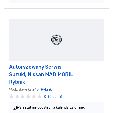
Autoryzowany Serwis
Suzuki, Nissan MAD MOBIL
Rybnik
Wodzisławska 243,
Rybnik
0
(0 opinii)
Warsztat nie udostępnia kalendarza online.