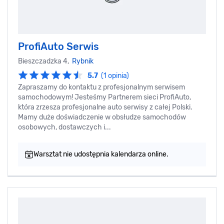
ProfiAuto Serwis
Bieszczadzka 4,
Rybnik
5.7
(1 opinia)
Zapraszamy do kontaktu z profesjonalnym serwisem
samochodowym! Jesteśmy Partnerem sieci ProfiAuto,
która zrzesza profesjonalne auto serwisy z całej Polski.
Mamy duże doświadczenie w obsłudze samochodów
osobowych, dostawczych i...
Warsztat nie udostępnia kalendarza online.