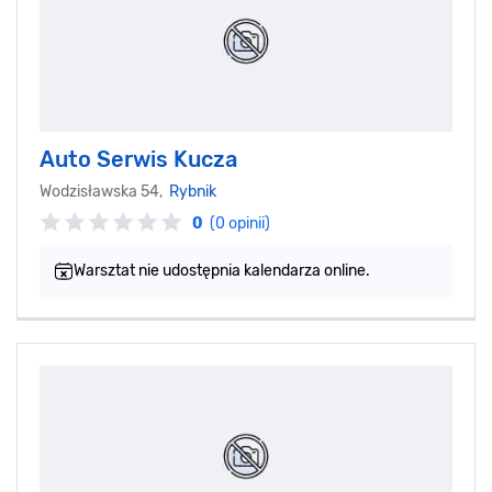
Auto Serwis Kucza
Wodzisławska 54,
Rybnik
0
(0 opinii)
Warsztat nie udostępnia kalendarza online.