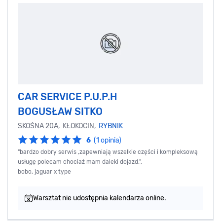
CAR SERVICE P.U.P.H
BOGUSŁAW SITKO
SKOŚNA 20A, KŁOKOCIN,
RYBNIK
6
(1 opinia)
"bardzo dobry serwis ,zapewniają wszelkie części i kompleksową
usługę polecam chociaż mam daleki dojazd.",
bobo, jaguar x type
Warsztat nie udostępnia kalendarza online.