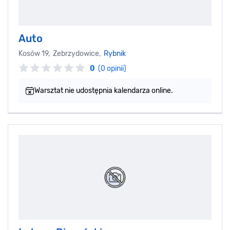
Auto
Kosów 19, Zebrzydowice,
Rybnik
0
(0 opinii)
Warsztat nie udostępnia kalendarza online.