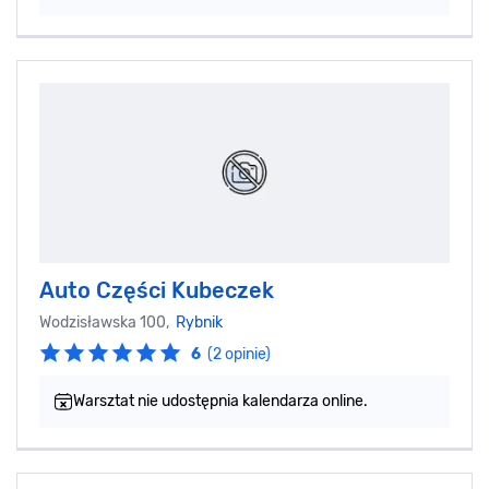
Auto Części Kubeczek
Wodzisławska 100,
Rybnik
6
(2 opinie)
Warsztat nie udostępnia kalendarza online.