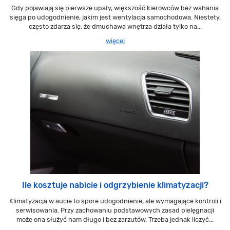
Gdy pojawiają się pierwsze upały, większość kierowców bez wahania
sięga po udogodnienie, jakim jest wentylacja samochodowa. Niestety,
często zdarza się, że dmuchawa wnętrza działa tylko na...
więcej
Ile kosztuje nabicie i odgrzybienie klimatyzacji?
Klimatyzacja w aucie to spore udogodnienie, ale wymagające kontroli i
serwisowania. Przy zachowaniu podstawowych zasad pielęgnacji
może ona służyć nam długo i bez zarzutów. Trzeba jednak liczyć...