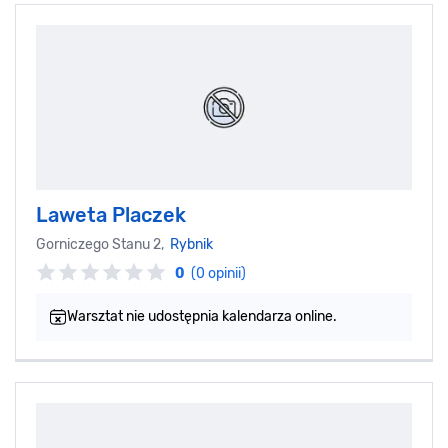
Laweta Placzek
Gorniczego Stanu 2,
Rybnik
0
(0 opinii)
Warsztat nie udostępnia kalendarza online.