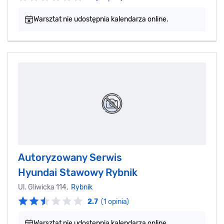
Warsztat nie udostępnia kalendarza online.
Autoryzowany Serwis
Hyundai Stawowy Rybnik
Ul. Gliwicka 114,
Rybnik
2.7
(1 opinia)
Warsztat nie udostępnia kalendarza online.