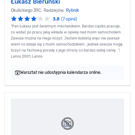
Łukasz Bieruński
Okulickiego 39C, Radziejów,
Rybnik
3.8
(7 opinii)
"Pan Łukasz jest świetnym mechanikiem. Bardzo ciężko pracuje,
co widać po pracy jaką wkłada w opiekę nad moim samochodem.
Zawsze można na niego liczyć. Jestem kobietą więc nie zawsze
wiem co dzieje się z moim samochodzikiem , jednak zawsze mogę
liczyć na fachową poradę z jego strony co bardzo sobię cenię . ",
Lanos 2001, Lanos
Warsztat nie udostępnia kalendarza online.