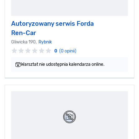
Autoryzowany serwis Forda
Ren-Car
Gliwicka 190,
Rybnik
0
(0 opinii)
Warsztat nie udostępnia kalendarza online.