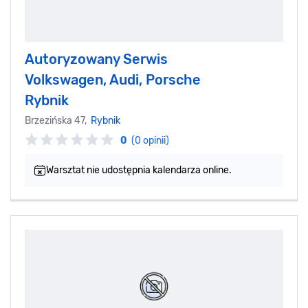
Autoryzowany Serwis
Volkswagen, Audi, Porsche
Rybnik
Brzezińska 47,
Rybnik
0
(0 opinii)
Warsztat nie udostępnia kalendarza online.