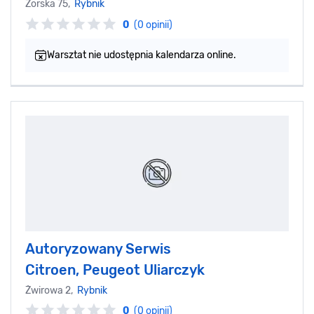
Żorska 75,
Rybnik
0
(0 opinii)
Warsztat nie udostępnia kalendarza online.
Autoryzowany Serwis
Citroen, Peugeot Uliarczyk
Żwirowa 2,
Rybnik
0
(0 opinii)