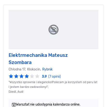
Elektrmechanika Mateusz
Szombara
Chłodna 17, Kłokocin,
Rybnik
3.9
(7 opinii)
"Wszystko sprawnie i elegancko!Polecam ja korzystam od paru lat
i jestem bardzo zadowolony!",
Dzedi, Audi
Warsztat nie udostępnia kalendarza online.