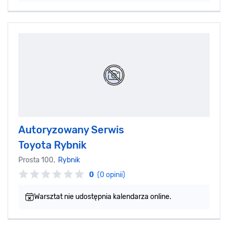
Autoryzowany Serwis
Toyota Rybnik
Prosta 100,
Rybnik
0
(0 opinii)
Warsztat nie udostępnia kalendarza online.