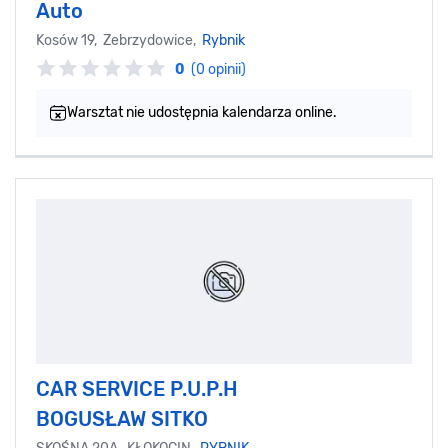
Auto
Kosów 19, Zebrzydowice,
Rybnik
0
(0 opinii)
Warsztat nie udostępnia kalendarza online.
CAR SERVICE P.U.P.H
BOGUSŁAW SITKO