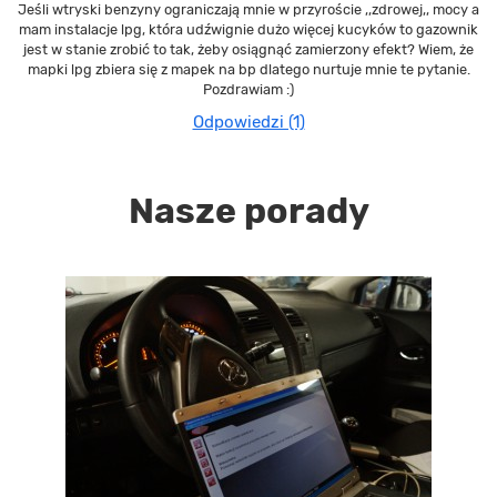
Jeśli wtryski benzyny ograniczają mnie w przyroście ,,zdrowej,, mocy a
mam instalacje lpg, która udźwignie dużo więcej kucyków to gazownik
jest w stanie zrobić to tak, żeby osiągnąć zamierzony efekt? Wiem, że
mapki lpg zbiera się z mapek na bp dlatego nurtuje mnie te pytanie.
Pozdrawiam :)
Odpowiedzi (1)
Nasze porady