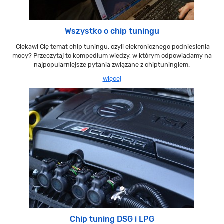
Wszystko o chip tuningu
Ciekawi Cię temat chip tuningu, czyli elekronicznego podniesienia
mocy? Przeczytaj to kompedium wiedzy, w którym odpowiadamy na
najpopularniejsze pytania związane z chiptuningiem.
więcej
Chip tuning DSG i LPG