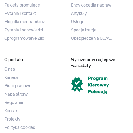
Pakiety promujące
Encyklopedia napraw
Pytania i kontakt
Artykuły
Blog dla mechaników
Usługi
Pytania i odpowiedzi
Specjalizacje
Oprogramowanie Zilo
Ubezpieczenia OC/AC
O portalu
Wyróżniamy najlepsze
warsztaty
O nas
Kariera
Biuro prasowe
Mapa strony
Regulamin
Kontakt
Projekty
Polityka cookies