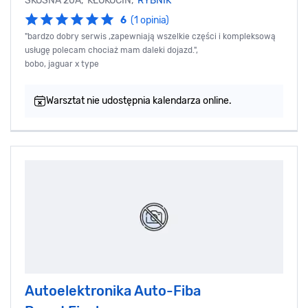
SKOŚNA 20A, KŁOKOCIN,
RYBNIK
6
(1 opinia)
"bardzo dobry serwis ,zapewniają wszelkie części i kompleksową
usługę polecam chociaż mam daleki dojazd.",
bobo, jaguar x type
Warsztat nie udostępnia kalendarza online.
Autoelektronika Auto-Fiba