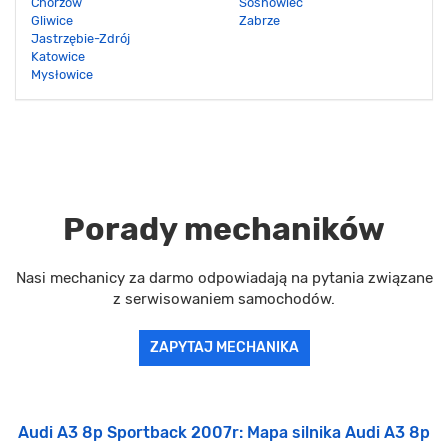
Chorzów
Sosnowiec
Gliwice
Zabrze
Jastrzębie-Zdrój
Katowice
Mysłowice
Porady mechaników
Nasi mechanicy za darmo odpowiadają na pytania związane
z serwisowaniem samochodów.
ZAPYTAJ MECHANIKA
Audi A3 8p Sportback 2007r: Mapa silnika Audi A3 8p