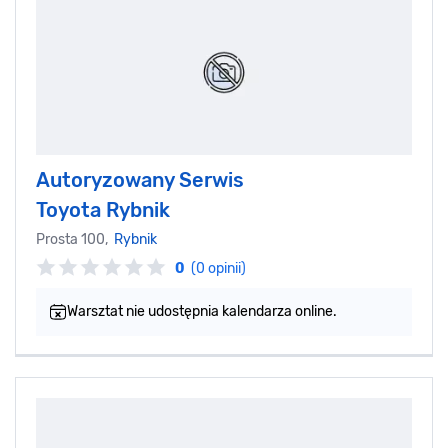
Autoryzowany Serwis
Toyota Rybnik
Prosta 100,
Rybnik
0
(0 opinii)
Warsztat nie udostępnia kalendarza online.