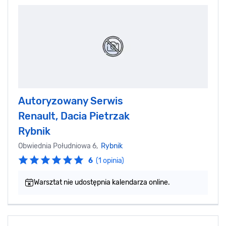
Autoryzowany Serwis
Renault, Dacia Pietrzak
Rybnik
Obwiednia Południowa 6,
Rybnik
6
(1 opinia)
Warsztat nie udostępnia kalendarza online.