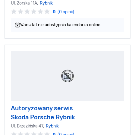
Ul. Żorska 11A,
Rybnik
0
(0 opinii)
Warsztat nie udostępnia kalendarza online.
Autoryzowany serwis
Skoda Porsche Rybnik
Ul. Brzezińska 47,
Rybnik
0
(0 opinii)