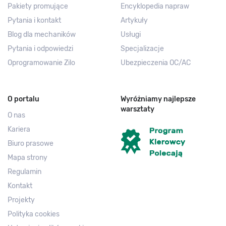
Pakiety promujące
Encyklopedia napraw
Pytania i kontakt
Artykuły
Blog dla mechaników
Usługi
Pytania i odpowiedzi
Specjalizacje
Oprogramowanie Zilo
Ubezpieczenia OC/AC
O portalu
Wyróżniamy najlepsze
warsztaty
O nas
Kariera
Biuro prasowe
Mapa strony
Regulamin
Kontakt
Projekty
Polityka cookies