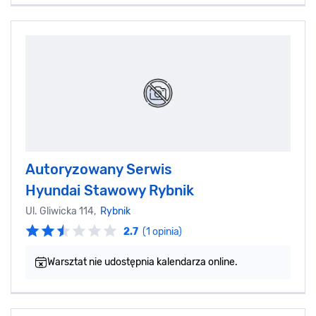
Autoryzowany Serwis
Hyundai Stawowy Rybnik
Ul. Gliwicka 114,
Rybnik
2.7
(1 opinia)
Warsztat nie udostępnia kalendarza online.