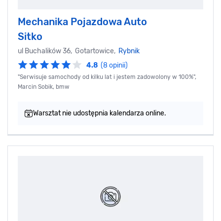
Mechanika Pojazdowa Auto
Sitko
ul Buchalików 36, Gotartowice,
Rybnik
4.8
(8 opinii)
"Serwisuje samochody od kilku lat i jestem zadowolony w 100%",
Marcin Sobik, bmw
Warsztat nie udostępnia kalendarza online.