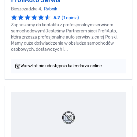
ProfiAuto Serwis
Bieszczadzka 4,
Rybnik
5.7
(1 opinia)
Zapraszamy do kontaktu z profesjonalnym serwisem
samochodowym! Jesteśmy Partnerem sieci ProfiAuto,
która zrzesza profesjonalne auto serwisy z całej Polski.
Mamy duże doświadczenie w obsłudze samochodów
osobowych, dostawczych i...
Warsztat nie udostępnia kalendarza online.