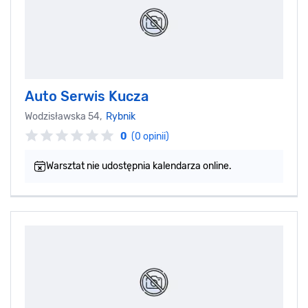
Auto Serwis Kucza
Wodzisławska 54,
Rybnik
0
(0 opinii)
Warsztat nie udostępnia kalendarza online.