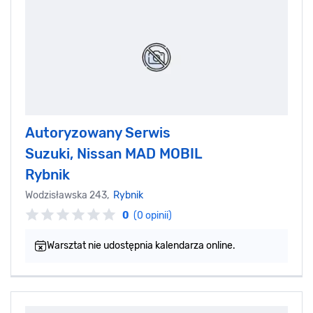
Autoryzowany Serwis
Suzuki, Nissan MAD MOBIL
Rybnik
Wodzisławska 243,
Rybnik
0
(0 opinii)
Warsztat nie udostępnia kalendarza online.