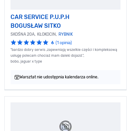
CAR SERVICE P.U.P.H
BOGUSŁAW SITKO
SKOŚNA 20A, KŁOKOCIN,
RYBNIK
6
(1 opinia)
"bardzo dobry serwis ,zapewniają wszelkie części i kompleksową
usługę polecam chociaż mam daleki dojazd.",
bobo, jaguar x type
Warsztat nie udostępnia kalendarza online.