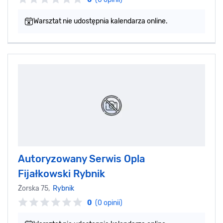
Warsztat nie udostępnia kalendarza online.
Autoryzowany Serwis Opla
Fijałkowski Rybnik
Żorska 75,
Rybnik
0
(0 opinii)