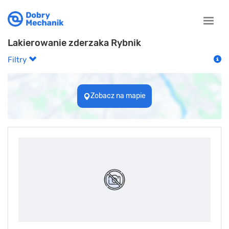
Toggle
naviga
Lakierowanie zderzaka Rybnik
Filtry
Zobacz na mapie