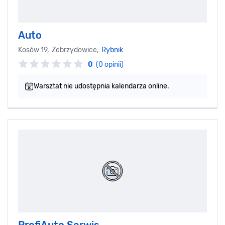
Auto
Kosów 19, Zebrzydowice,
Rybnik
0
(0 opinii)
Warsztat nie udostępnia kalendarza online.