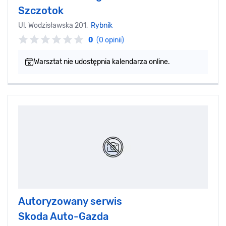
Szczotok
Ul. Wodzisławska 201,
Rybnik
0
(0 opinii)
Warsztat nie udostępnia kalendarza online.
Autoryzowany serwis
Skoda Auto-Gazda