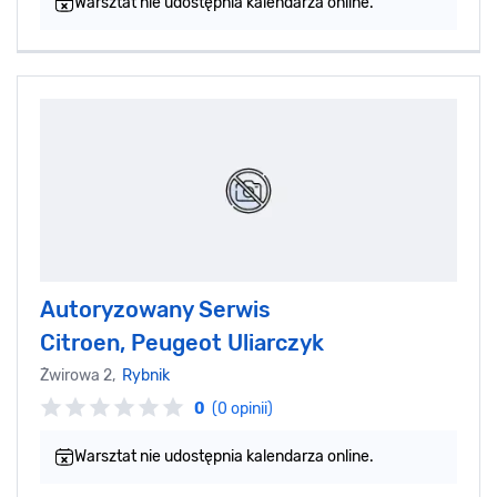
Warsztat nie udostępnia kalendarza online.
Autoryzowany Serwis
Citroen, Peugeot Uliarczyk
Żwirowa 2,
Rybnik
0
(0 opinii)
Warsztat nie udostępnia kalendarza online.