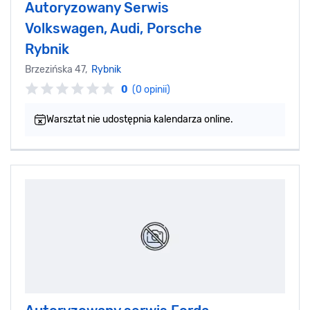
Autoryzowany Serwis
Volkswagen, Audi, Porsche
Rybnik
Brzezińska 47,
Rybnik
0
(0 opinii)
Warsztat nie udostępnia kalendarza online.