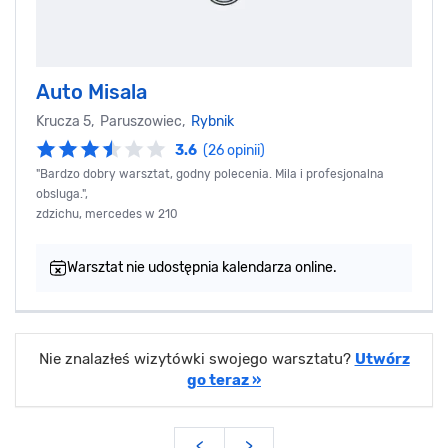
Auto Misala
Krucza 5, Paruszowiec,
Rybnik
3.6
(26 opinii)
"Bardzo dobry warsztat, godny polecenia. Mila i profesjonalna
obsluga.",
zdzichu, mercedes w 210
Warsztat nie udostępnia kalendarza online.
Nie znalazłeś wizytówki swojego warsztatu?
Utwórz
go teraz »
<
>