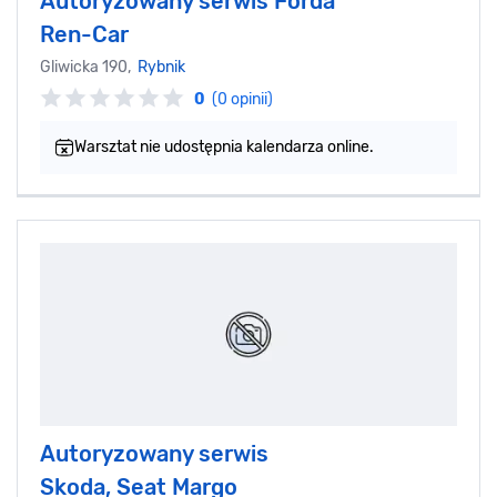
Autoryzowany serwis Forda
Ren-Car
Gliwicka 190,
Rybnik
0
(0 opinii)
Warsztat nie udostępnia kalendarza online.
Autoryzowany serwis
Skoda, Seat Margo