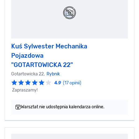
Kuś Sylwester Mechanika
Pojazdowa
"GOTARTOWICKA 22"
Gotartowicka 22,
Rybnik
4.9
(17 opinii)
Zapraszamy!
Warsztat nie udostępnia kalendarza online.