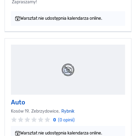
Zapraszamy!
Warsztat nie udostępnia kalendarza online.
Auto
Kosów 19, Zebrzydowice,
Rybnik
0
(0 opinii)
Warsztat nie udostępnia kalendarza online.