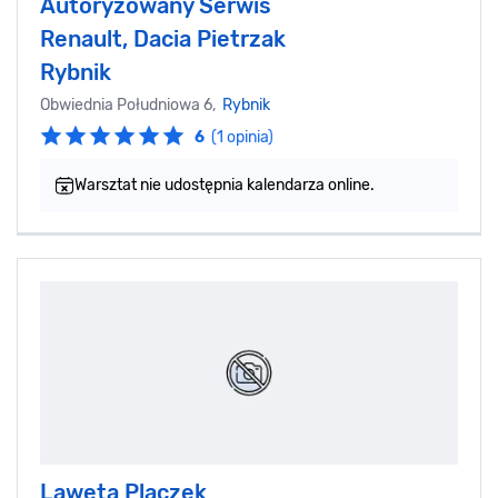
Autoryzowany Serwis
Renault, Dacia Pietrzak
Rybnik
Obwiednia Południowa 6,
Rybnik
6
(1 opinia)
Warsztat nie udostępnia kalendarza online.
Laweta Placzek