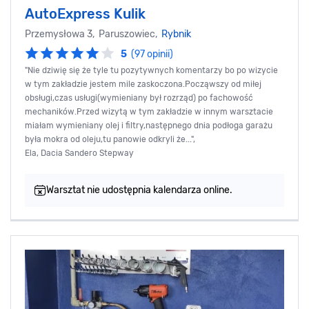
AutoExpress Kulik
Przemysłowa 3, Paruszowiec,
Rybnik
5
(97 opinii)
"Nie dziwię się że tyle tu pozytywnych komentarzy bo po wizycie
w tym zakładzie jestem mile zaskoczona.Począwszy od miłej
obsługi,czas usługi(wymieniany był rozrząd) po fachowość
mechaników.Przed wizytą w tym zakładzie w innym warsztacie
miałam wymieniany olej i filtry,następnego dnia podłoga garażu
była mokra od oleju,tu panowie odkryli że...",
Ela, Dacia Sandero Stepway
Warsztat nie udostępnia kalendarza online.