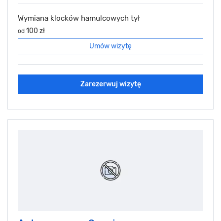
Wymiana klocków hamulcowych tył
100 zł
od
Umów wizytę
Zarezerwuj wizytę