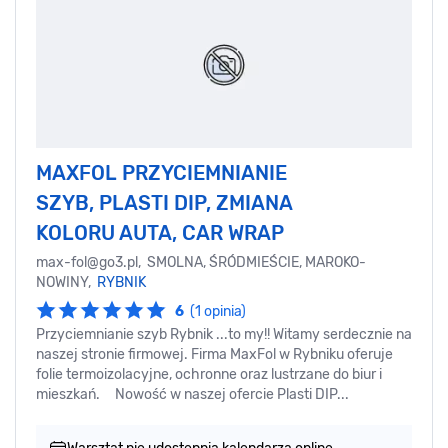
MAXFOL PRZYCIEMNIANIE
SZYB, PLASTI DIP, ZMIANA
KOLORU AUTA, CAR WRAP
max-fol@go3.pl
, SMOLNA, ŚRÓDMIEŚCIE, MAROKO-
NOWINY,
RYBNIK
6
(1 opinia)
Przyciemnianie szyb Rybnik ...to my!! Witamy serdecznie na
naszej stronie firmowej. Firma MaxFol w Rybniku oferuje
folie termoizolacyjne, ochronne oraz lustrzane do biur i
mieszkań. Nowość w naszej ofercie Plasti DIP...