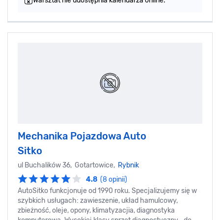
Warsztat nie udostępnia kalendarza online.
Mechanika Pojazdowa Auto
Sitko
ul Buchalików 36, Gotartowice,
Rybnik
4.8
(8 opinii)
AutoSitko funkcjonuje od 1990 roku. Specjalizujemy się w
szybkich usługach: zawieszenie, układ hamulcowy,
zbieżność, oleje, opony, klimatyzacjia, diagnostyka