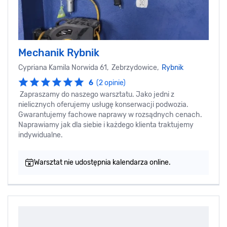
Mechanik Rybnik
Cypriana Kamila Norwida 61, Zebrzydowice,
Rybnik
6
(2 opinie)
Zapraszamy do naszego warsztatu. Jako jedni z
nielicznych oferujemy usługę konserwacji podwozia.
Gwarantujemy fachowe naprawy w rozsądnych cenach.
Naprawiamy jak dla siebie i każdego klienta traktujemy
indywidualne.
Warsztat nie udostępnia kalendarza online.