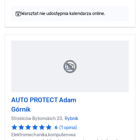
Warsztat nie udostępnia kalendarza online.
AUTO PROTECT Adam
Górnik
Strzelców Bytomskich 23,
Rybnik
6
(1 opinia)
Elektromechanika,komputerowa