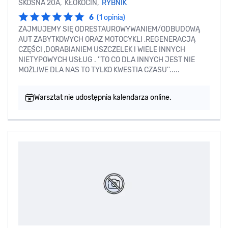
SKOŚNA 20A, KŁOKOCIN,
RYBNIK
6
(1 opinia)
ZAJMUJEMY SIĘ ODRESTAUROWYWANIEM/ODBUDOWĄ
AUT ZABYTKOWYCH ORAZ MOTOCYKLI ,REGENERACJĄ
CZĘŚCI ,DORABIANIEM USZCZELEK I WIELE INNYCH
NIETYPOWYCH USŁUG . ''TO CO DLA INNYCH JEST NIE
MOŻLIWE DLA NAS TO TYLKO KWESTIA CZASU''.....
Warsztat nie udostępnia kalendarza online.