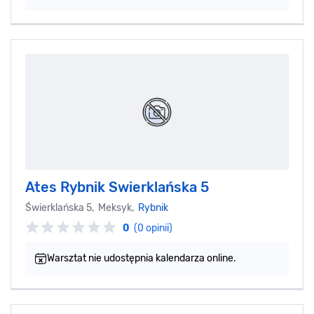
Ates Rybnik Swierklańska 5
Świerklańska 5, Meksyk,
Rybnik
0
(0 opinii)
Warsztat nie udostępnia kalendarza online.