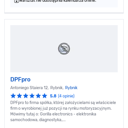
Warsztat nie udostępnia kalendarza online.
DPFpro
Antoniego Staiera 12, Rybnik,
Rybnik
5.8
(4 opinie)
DPFpro to firma spółka, której założycielami są właściciele
firm o wyrobionej już pozycji na rynku motoryzacyjnym.
Mówimy tutaj o: Gorilla electronics - elektronika
samochodowa, diagnostyka,...