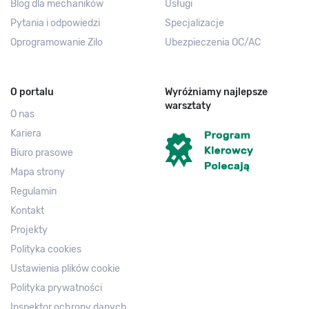
Blog dla mechaników
Usługi
Pytania i odpowiedzi
Specjalizacje
Oprogramowanie Zilo
Ubezpieczenia OC/AC
O portalu
Wyróżniamy najlepsze
warsztaty
O nas
Kariera
Biuro prasowe
Mapa strony
Regulamin
Kontakt
Projekty
Polityka cookies
Ustawienia plików cookie
Polityka prywatności
Inspektor ochrony danych