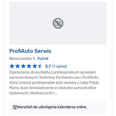
ProfiAuto Serwis
Bieszczadzka 4,
Rybnik
5.7
(1 opinia)
Zapraszamy do kontaktu z profesjonalnym serwisem
samochodowym! Jesteśmy Partnerem sieci ProfiAuto,
która zrzesza profesjonalne auto serwisy z całej Polski.
Mamy duże doświadczenie w obsłudze samochodów
osobowych, dostawczych i...
Warsztat nie udostępnia kalendarza online.