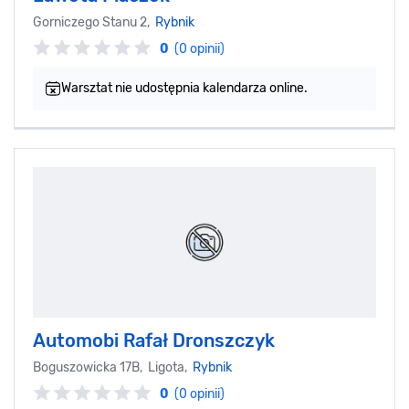
Gorniczego Stanu 2,
Rybnik
0
(0 opinii)
Warsztat nie udostępnia kalendarza online.
Automobi Rafał Dronszczyk
Boguszowicka 17B, Ligota,
Rybnik
0
(0 opinii)