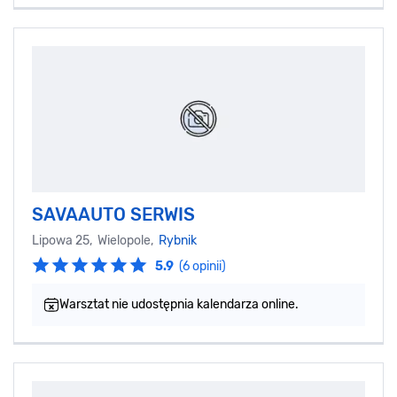
SAVAAUTO SERWIS
Lipowa 25, Wielopole,
Rybnik
5.9
(6 opinii)
Warsztat nie udostępnia kalendarza online.