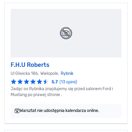
F.H.U Roberts
Ul Glwicka 186, Wielopole,
Rybnik
5.7
(13 opinii)
Jadąc oo Rybnika znajdujemy się przed salonem Ford i
Mustang po prawej stronie .
Warsztat nie udostępnia kalendarza online.