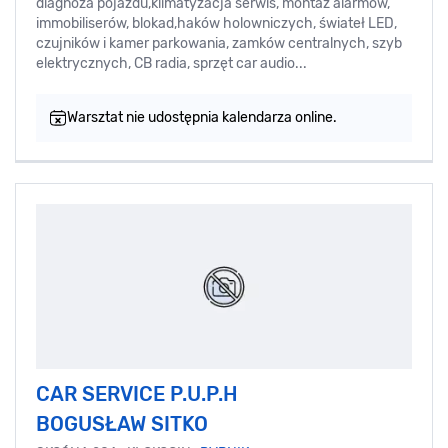
diagnoza pojazdu,klimatyzacja serwis, montaż alarmów,
immobiliserów, blokad,haków holowniczych, świateł LED,
czujników i kamer parkowania, zamków centralnych, szyb
elektrycznych, CB radia, sprzęt car audio...
Warsztat nie udostępnia kalendarza online.
CAR SERVICE P.U.P.H
BOGUSŁAW SITKO