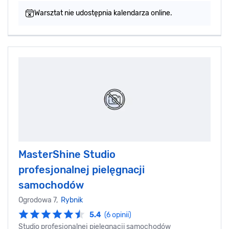
Warsztat nie udostępnia kalendarza online.
MasterShine Studio
profesjonalnej pielęgnacji
samochodów
Ogrodowa 7,
Rybnik
5.4
(6 opinii)
Studio profesjonalnej pielęgnacji samochodów