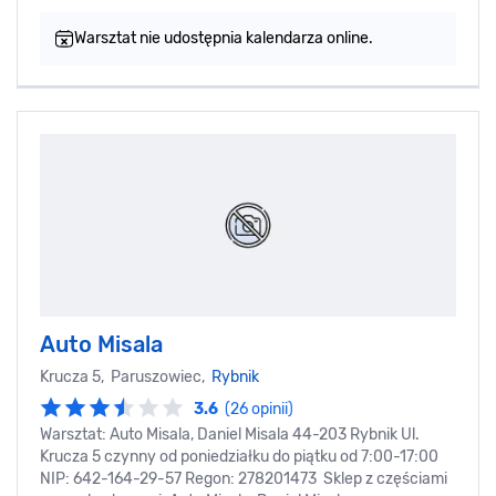
Warsztat nie udostępnia kalendarza online.
Auto Misala
Krucza 5, Paruszowiec,
Rybnik
3.6
(26 opinii)
Warsztat: Auto Misala, Daniel Misala 44-203 Rybnik Ul.
Krucza 5 czynny od poniedziałku do piątku od 7:00-17:00
NIP: 642-164-29-57 Regon: 278201473 Sklep z częściami