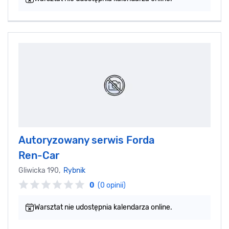
Autoryzowany serwis Forda
Ren-Car
Gliwicka 190,
Rybnik
0
(0 opinii)
Warsztat nie udostępnia kalendarza online.