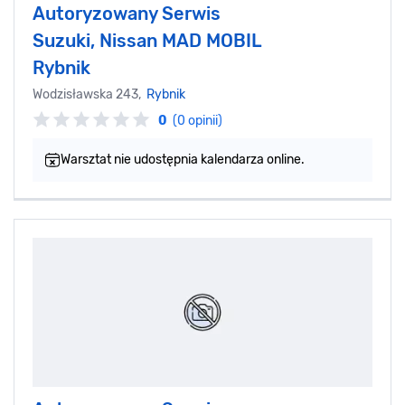
Autoryzowany Serwis
Suzuki, Nissan MAD MOBIL
Rybnik
Wodzisławska 243,
Rybnik
0
(0 opinii)
Warsztat nie udostępnia kalendarza online.