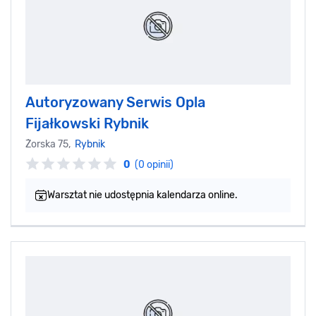
Autoryzowany Serwis Opla
Fijałkowski Rybnik
Żorska 75,
Rybnik
0
(0 opinii)
Warsztat nie udostępnia kalendarza online.