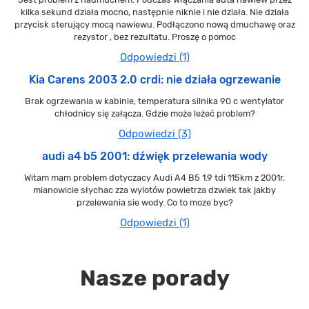
kilka sekund działa mocno, następnie niknie i nie działa. Nie działa
przycisk sterujący mocą nawiewu. Podłączono nową dmuchawę oraz
rezystor , bez rezultatu. Proszę o pomoc
Odpowiedzi (1)
Kia Carens 2003 2.0 crdi: nie działa ogrzewanie
Brak ogrzewania w kabinie, temperatura silnika 90 c wentylator
chłodnicy się załącza. Gdzie może leżeć problem?
Odpowiedzi (3)
audi a4 b5 2001: dźwięk przelewania wody
Witam mam problem dotyczacy Audi A4 B5 1.9 tdi 115km z 2001r.
mianowicie słychac zza wylotów powietrza dzwiek tak jakby
przelewania sie wody. Co to moze byc?
Odpowiedzi (1)
Nasze porady