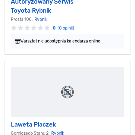
Autoryzowany Serwis
Toyota Rybnik
Prosta 100,
Rybnik
0
(0 opinii)
Warsztat nie udostępnia kalendarza online.
Laweta Placzek
Gorniczego Stanu 2,
Rybnik