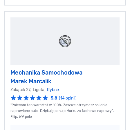
Mechanika Samochodowa
Marek Marcalik
Zakątek 27, Ligota,
Rybnik
5.8
(14 opinii)
"Polecam ten warsztat w 100%. Zawsze otrzymasz solidnie
naprawione auto. Dziękuję panu p.Marku za fachowe naprawy.",
Filip, WV polo