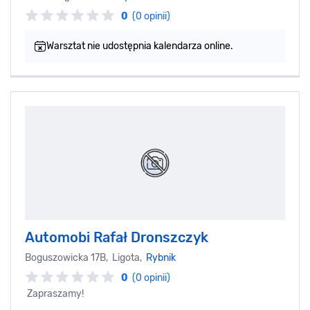
0
(0 opinii)
Warsztat nie udostępnia kalendarza online.
Automobi Rafał Dronszczyk
Boguszowicka 17B, Ligota,
Rybnik
0
(0 opinii)
Zapraszamy!