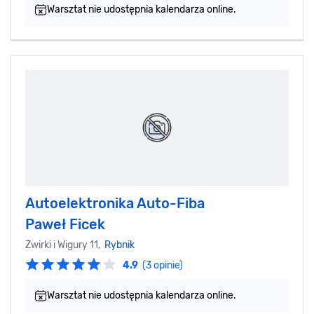
Warsztat nie udostępnia kalendarza online.
Autoelektronika Auto-Fiba
Paweł Ficek‎
Żwirki i Wigury 11,
Rybnik
4.9
(3 opinie)
Warsztat nie udostępnia kalendarza online.