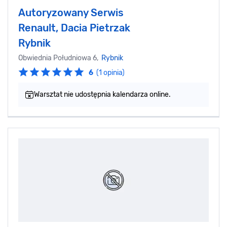
Autoryzowany Serwis
Renault, Dacia Pietrzak
Rybnik
Obwiednia Południowa 6,
Rybnik
6
(1 opinia)
Warsztat nie udostępnia kalendarza online.