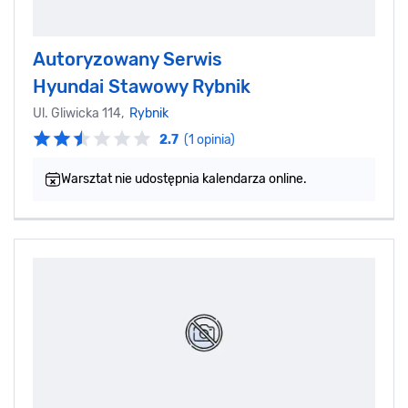
Autoryzowany Serwis
Hyundai Stawowy Rybnik
Ul. Gliwicka 114,
Rybnik
2.7
(1 opinia)
Warsztat nie udostępnia kalendarza online.