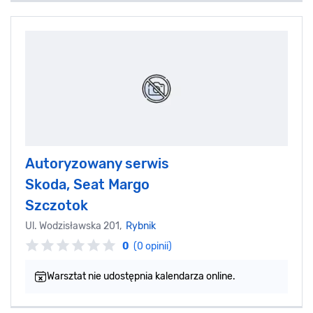
Autoryzowany serwis
Skoda, Seat Margo
Szczotok
Ul. Wodzisławska 201,
Rybnik
0
(0 opinii)
Warsztat nie udostępnia kalendarza online.