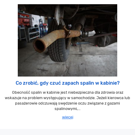
Co zrobić, gdy czuć zapach spalin w kabinie?
Obecność spalin w kabinie jest niebezpieczna dla zdrowia oraz
wskazuje na problem występujący w samochodzie. Jeżeli kierowca lub
pasażerowie odczuwają swędzenie oczu związane z gazami
spalinowymi,...
więcej