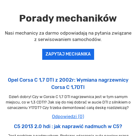
Porady mechaników
Nasi mechanicy za darmo odpowiadają na pytania związane
z serwisowaniem samochodów.
ZAPYTAJ MECHANIKA
Opel Corsa C 1,7 DTI z 2002r: Wymiana nagrzewnicy
Corsa C 1,7DTI
Dzień dobry! Czy w Corsie C 1,7 DTI nagrzewnica jest w tym samym
miejscu, co w 1,3 CDTI? Jak się do niej dobrać w aucie DTI z silnikiem o
oznaczeniu Y17DT? Czy trzeba demontować całą deskę rozdzielczą?
Odpowiedzi (0)
C5 2013 2.0 hdi : jak naprawić nadmuch w C5?
Jest problem z nadmuchem. Podczas włączania auta nawiew przez