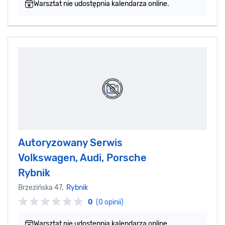
Warsztat nie udostępnia kalendarza online.
Autoryzowany Serwis
Volkswagen, Audi, Porsche
Rybnik
Brzezińska 47,
Rybnik
0
(0 opinii)
Warsztat nie udostępnia kalendarza online.