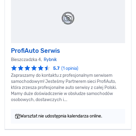
ProfiAuto Serwis
Bieszczadzka 4,
Rybnik
5.7
(1 opinia)
Zapraszamy do kontaktu z profesjonalnym serwisem
samochodowym! Jesteśmy Partnerem sieci ProfiAuto,
która zrzesza profesjonalne auto serwisy z całej Polski.
Mamy duże doświadczenie w obsłudze samochodów
osobowych, dostawczych i...
Warsztat nie udostępnia kalendarza online.