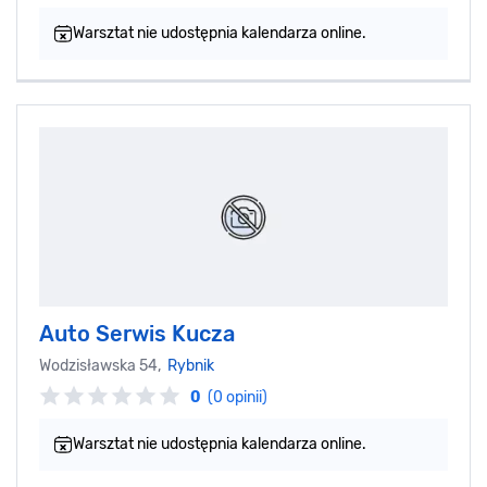
Warsztat nie udostępnia kalendarza online.
Auto Serwis Kucza
Wodzisławska 54,
Rybnik
0
(0 opinii)
Warsztat nie udostępnia kalendarza online.