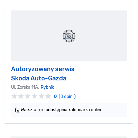
Autoryzowany serwis
Skoda Auto-Gazda
Ul. Żorska 11A,
Rybnik
0
(0 opinii)
Warsztat nie udostępnia kalendarza online.