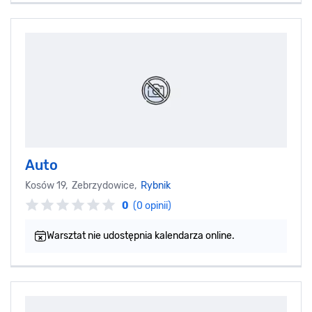
Auto
Kosów 19, Zebrzydowice,
Rybnik
0
(0 opinii)
Warsztat nie udostępnia kalendarza online.