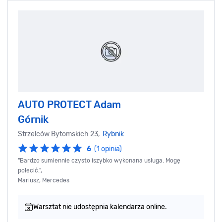
AUTO PROTECT Adam
Górnik
Strzelców Bytomskich 23,
Rybnik
6
(1 opinia)
"Bardzo sumiennie czysto iszybko wykonana usługa. Mogę
polecić.",
Mariusz, Mercedes
Warsztat nie udostępnia kalendarza online.