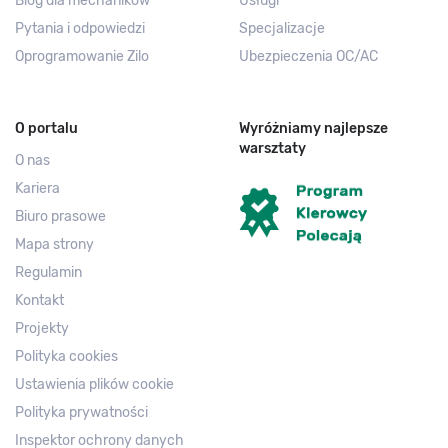
Blog dla mechaników
Usługi
Pytania i odpowiedzi
Specjalizacje
Oprogramowanie Zilo
Ubezpieczenia OC/AC
O portalu
Wyróżniamy najlepsze
warsztaty
O nas
Kariera
Biuro prasowe
Mapa strony
Regulamin
Kontakt
Projekty
Polityka cookies
Ustawienia plików cookie
Polityka prywatności
Inspektor ochrony danych