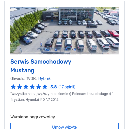
Serwis Samochodowy
Mustang
Gliwicka 190B,
Rybnik
5.8
(17 opinii)
"Wszystko na najwyższym poziomie ;) Polecam taka obsługę ;) ",
Krystian, Hyundai I40 1,7 2012
Wymiana nagrzewnicy
Umów wizytę