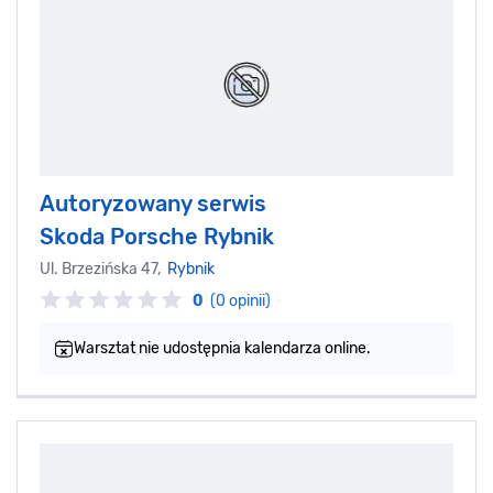
Autoryzowany serwis
Skoda Porsche Rybnik
Ul. Brzezińska 47,
Rybnik
0
(0 opinii)
Warsztat nie udostępnia kalendarza online.