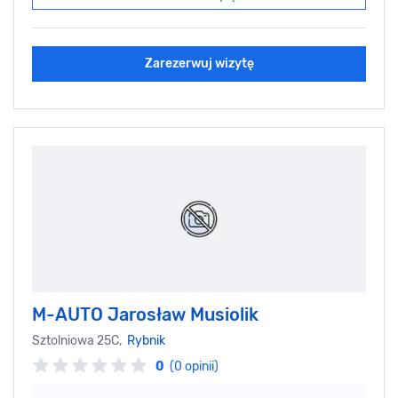
Zarezerwuj wizytę
M-AUTO Jarosław Musiolik
Sztolniowa 25C,
Rybnik
0
(0 opinii)