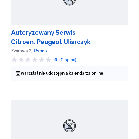
Autoryzowany Serwis
Citroen, Peugeot Uliarczyk
Żwirowa 2,
Rybnik
0
(0 opinii)
Warsztat nie udostępnia kalendarza online.