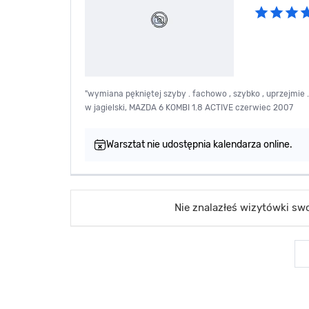
"wymiana pękniętej szyby . fachowo , szybko , uprzejmie
w jagielski, MAZDA 6 KOMBI 1.8 ACTIVE czerwiec 2007
Warsztat nie udostępnia kalendarza online.
Nie znalazłeś wizytówki s