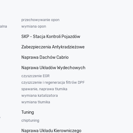
przechowywanie opon
alna
wymiana opon
SKP - Stacja Kontroli Pojazdów
Zabezpieczenia Antykradzieżowe
Naprawa Dachów Cabrio
Naprawa Układów Wydechowych
czyszczenie EGR
czyszczenie i regeneracja filtrów DPF
spawanie, naprawa tłumika
wymiana katalizatora
wymiana tłumika
Tuning
w
chiptuning
Naprawa Układu Kierowniczego