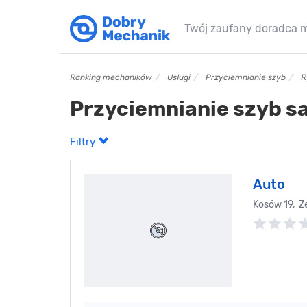
Twój zaufany doradca 
Ranking mechaników
Usługi
Przyciemnianie szyb
R
Przyciemnianie szyb 
Filtry
Auto
Kosów 19, 