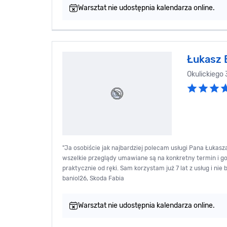
Warsztat nie udostępnia kalendarza online.
Łukasz 
Okulickiego
"Ja osobiście jak najbardziej polecam usługi Pana Łukas
wszelkie przeglądy umawiane są na konkretny termin i g
praktycznie od ręki. Sam korzystam już 7 lat z usług i ni
baniol26, Skoda Fabia
Warsztat nie udostępnia kalendarza online.