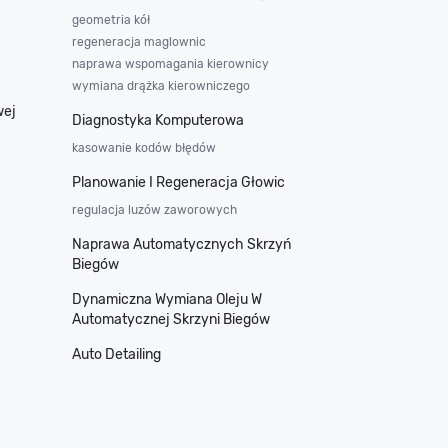
geometria kół
regeneracja maglownic
naprawa wspomagania kierownicy
wymiana drążka kierowniczego
wej
Diagnostyka Komputerowa
kasowanie kodów błędów
Planowanie I Regeneracja Głowic
regulacja luzów zaworowych
Naprawa Automatycznych Skrzyń
Biegów
Dynamiczna Wymiana Oleju W
Automatycznej Skrzyni Biegów
Auto Detailing