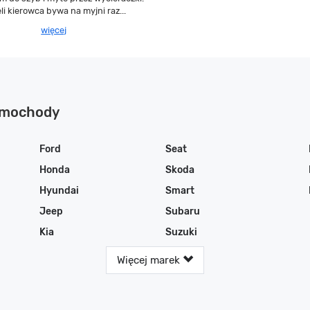
li kierowca bywa na myjni raz...
więcej
samochody
Ford
Seat
Honda
Skoda
Hyundai
Smart
Jeep
Subaru
Kia
Suzuki
Więcej marek