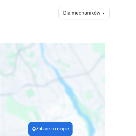
Dla mechaników
Zobacz na mapie