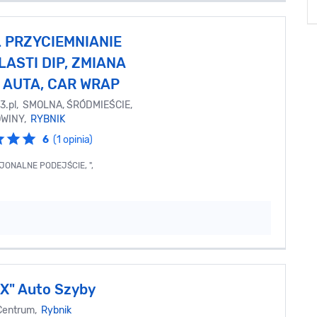
 PRZYCIEMNIANIE
LASTI DIP, ZMIANA
 AUTA, CAR WRAP
3.pl
, SMOLNA, ŚRÓDMIEŚCIE,
WINY,
RYBNIK
6
(1 opinia)
JONALNE PODEJŚCIE, ",
" Auto Szyby
 Centrum,
Rybnik