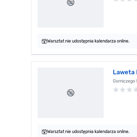
Warsztat nie udostępnia kalendarza online.
Laweta 
Gorniczego 
Warsztat nie udostępnia kalendarza online.