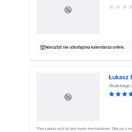
Warsztat nie udostępnia kalendarza online.
Łukasz 
Okulickiego
"Pan Łukasz od 6 lat jest moim mechanikiem. Dba już o m