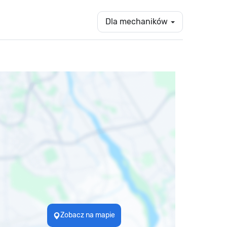
Dla mechaników
Zobacz na mapie