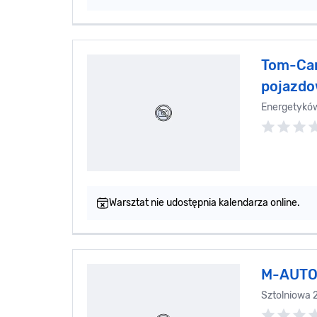
Tom-Car
pojazdo
Energetykó
Warsztat nie udostępnia kalendarza online.
M-AUTO 
Sztolniowa 