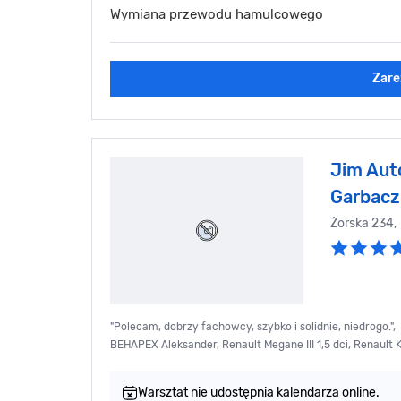
Wymiana przewodu hamulcowego
Zare
Jim Aut
Garbacz
Żorska 234
"Polecam, dobrzy fachowcy, szybko i solidnie, niedrogo.",
BEHAPEX Aleksander, Renault Megane III 1,5 dci, Renault 
Warsztat nie udostępnia kalendarza online.