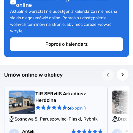
online
Aktualnie warsztat nie udostępnia kalendarza i nie można
się do niego umówić online. Poproś o udostępnienie
wolnych terminów na stronie, aby móc zarezerwować
wizytę.
Poproś o kalendarz
Umów online w okolicy
TIR SERWIS Arkadiusz
Herdzina
6
(6 opinii)
Sosnowa 5,
Paruszowiec-Piaski
,
Rybnik
Brzozo
Antek
And