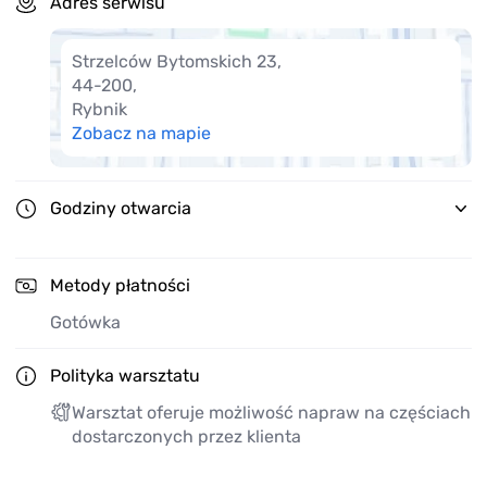
Adres serwisu
Strzelców Bytomskich 23
,
44-200
,
Rybnik
Zobacz na mapie
Godziny otwarcia
Metody płatności
Gotówka
Polityka warsztatu
Warsztat oferuje możliwość napraw na częściach
dostarczonych przez klienta