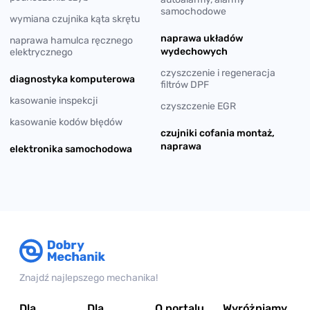
samochodowe
wymiana czujnika kąta skrętu
naprawa układów
naprawa hamulca ręcznego
wydechowych
elektrycznego
czyszczenie i regeneracja
diagnostyka komputerowa
filtrów DPF
kasowanie inspekcji
czyszczenie EGR
kasowanie kodów błędów
czujniki cofania montaż,
naprawa
elektronika samochodowa
Znajdź najlepszego mechanika!
Dla
Dla
O portalu
Wyróżniamy