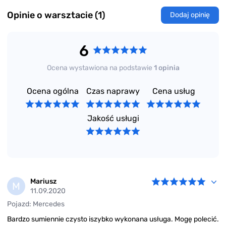
Opinie o warsztacie (1)
Dodaj opinię
6
Ocena wystawiona na podstawie
1 opinia
Ocena ogólna
Czas naprawy
Cena usług
Jakość usługi
Mariusz
M
11.09.2020
Pojazd: Mercedes
Bardzo sumiennie czysto iszybko wykonana usługa. Mogę polecić.