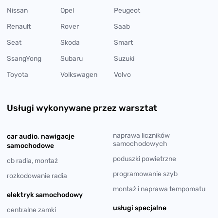
Nissan
Opel
Peugeot
Renault
Rover
Saab
Seat
Skoda
Smart
SsangYong
Subaru
Suzuki
Toyota
Volkswagen
Volvo
Usługi wykonywane przez warsztat
naprawa liczników
car audio, nawigacje
samochodowych
samochodowe
poduszki powietrzne
cb radia, montaż
programowanie szyb
rozkodowanie radia
montaż i naprawa tempomatu
elektryk samochodowy
usługi specjalne
centralne zamki