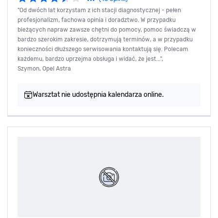
"Od dwóch lat korzystam z ich stacji diagnostycznej - pełen
profesjonalizm, fachowa opinia i doradztwo. W przypadku
bieżących napraw zawsze chętni do pomocy, pomoc świadczą w
bardzo szerokim zakresie, dotrzymują terminów, a w przypadku
konieczności dłuższego serwisowania kontaktują się. Polecam
każdemu, bardzo uprzejma obsługa i widać, że jest...",
Szymon, Opel Astra
Warsztat nie udostępnia kalendarza online.