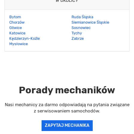
W OKOLICY
Bytom
Ruda Śląska
Chorzów
Siemianowice Śląskie
Gliwice
Sosnowiec
Katowice
Tychy
Kędzierzyn-Koźle
Zabrze
Mysłowice
Porady mechaników
Nasi mechanicy za darmo odpowiadają na pytania związane
z serwisowaniem samochodów.
ZAPYTAJ MECHANIKA