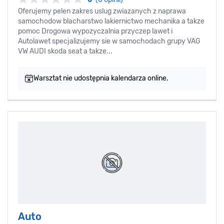
Oferujemy pelen zakres uslug zwiazanych z naprawa
samochodow blacharstwo lakiernictwo mechanika a takze
pomoc Drogowa wypozyczalnia przyczep lawet i
Autolawet specjalizujemy sie w samochodach grupy VAG
VW AUDI skoda seat a takze...
Warsztat nie udostępnia kalendarza online.
Auto