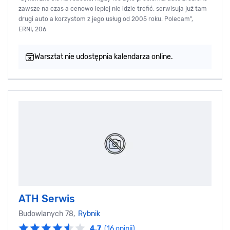
zawsze na czas a cenowo lepiej nie idzie trefić. serwisuja już tam
drugi auto a korzystom z jego usług od 2005 roku. Polecam",
ERNI, 206
Warsztat nie udostępnia kalendarza online.
ATH Serwis
Budowlanych 78,
Rybnik
4.7
(16 opinii)