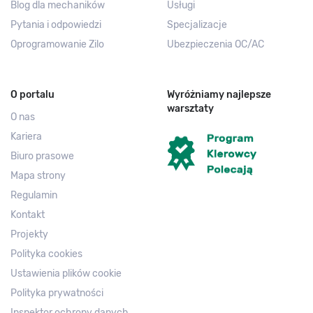
Blog dla mechaników
Usługi
Pytania i odpowiedzi
Specjalizacje
Oprogramowanie Zilo
Ubezpieczenia OC/AC
O portalu
Wyróżniamy najlepsze
warsztaty
O nas
Kariera
Biuro prasowe
Mapa strony
Regulamin
Kontakt
Projekty
Polityka cookies
Ustawienia plików cookie
Polityka prywatności
Inspektor ochrony danych