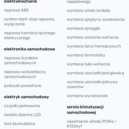
elektromechanik
napędowego
naprawa ABS
wymiana sondy lambda
system start-stop naprawa,
wymiana sprężyny zawieszenia
wyłączanie
wymiana sprzęgła
naprawa hamulca ręcznego
wymiana sworznia wahacza
elektrycznego
wymiana tarcz hamulcowych
elektronika samochodowa
wymiana termostatu
naprawa liczników
samochodowych
wymiana tulei wahacza
naprawa wyświetlaczy
wymiana uszczelki pod głowicą
samochodowych
wymiana uszczelki pokrywy
poduszki powietrzne
zaworów
wymiana wycieraczek
elektryk samochodowy
czujniki parkowania
serwis klimatyzacji
samochodowej
światła dzienne LED
napełnianie układu R134a /
test akumulatora
R1234yf