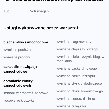
Audi
Volkswagen
Usługi wykonywane przez warsztat
wymiana nagrzewnicy
blacharstwo samochodowe
wymiana oleju silnikowego
wymiana podłużnic
wymiana oleju skrzynia biegów
wymiana progów
manualna
car audio, nawigacje
wymiana paska klinowego
samochodowe
wymiana paska rozrządu
dorabianie kluczy
wymiana płynu chłodniczego
samochodowych
wymiana płynu hamulcowego
immobilizer montaż, naprawa
wymiana poduszki silnika
kodowanie kluczyka
wymiana przegubu