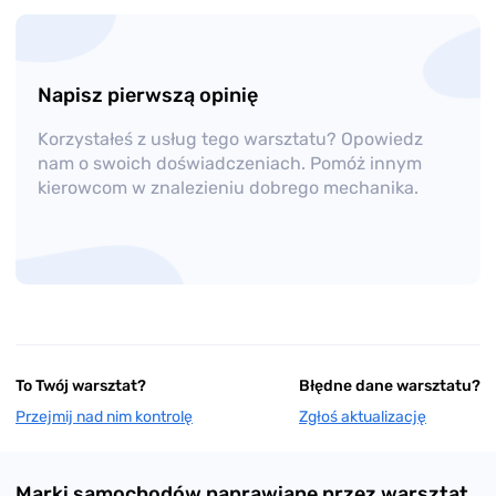
Napisz pierwszą opinię
Korzystałeś z usług tego warsztatu? Opowiedz
nam o swoich doświadczeniach. Pomóż innym
kierowcom w znalezieniu dobrego mechanika.
To Twój warsztat?
Błędne dane warsztatu?
Przejmij nad nim kontrolę
Zgłoś aktualizację
Marki samochodów naprawiane przez warsztat