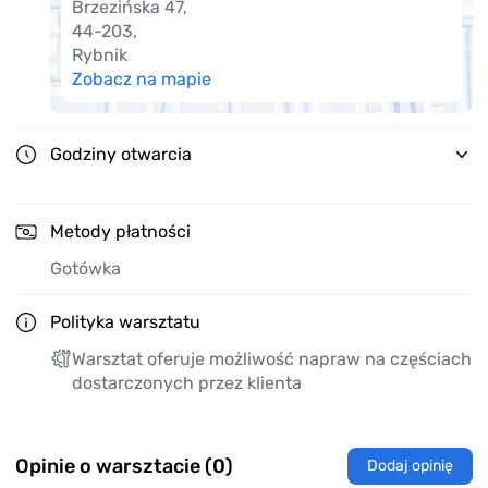
Brzezińska 47
,
44-203
,
Rybnik
Zobacz na mapie
Godziny otwarcia
Metody płatności
Gotówka
Polityka warsztatu
Warsztat oferuje możliwość napraw na częściach
dostarczonych przez klienta
Opinie o warsztacie (0)
Dodaj opinię