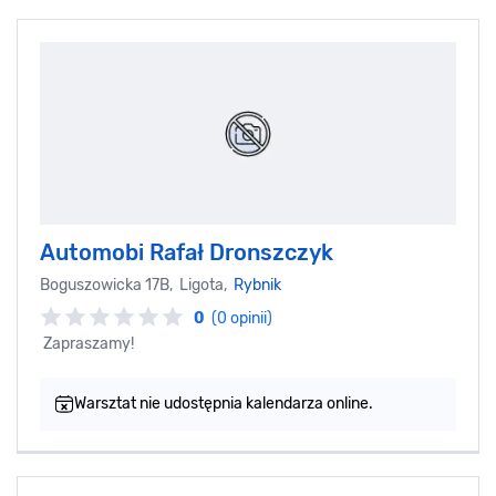
Automobi Rafał Dronszczyk
Boguszowicka 17B, Ligota,
Rybnik
0
(0 opinii)
Zapraszamy!
Warsztat nie udostępnia kalendarza online.