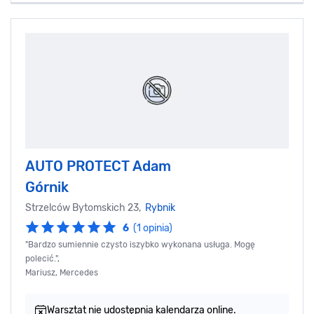
AUTO PROTECT Adam
Górnik
Strzelców Bytomskich 23,
Rybnik
6
(1 opinia)
"Bardzo sumiennie czysto iszybko wykonana usługa. Mogę
polecić.",
Mariusz, Mercedes
Warsztat nie udostępnia kalendarza online.