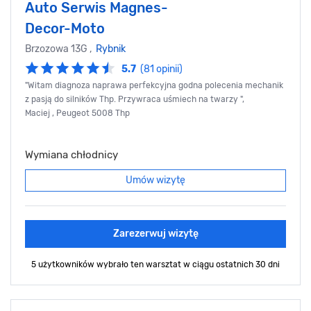
Auto Serwis Magnes-
Decor-Moto
Brzozowa 13G ,
Rybnik
5.7
(81 opinii)
"Witam diagnoza naprawa perfekcyjna godna polecenia mechanik
z pasją do silników Thp. Przywraca uśmiech na twarzy ",
Maciej , Peugeot 5008 Thp
Wymiana chłodnicy
Umów wizytę
Zarezerwuj wizytę
5 użytkowników wybrało ten warsztat
w ciągu ostatnich 30 dni