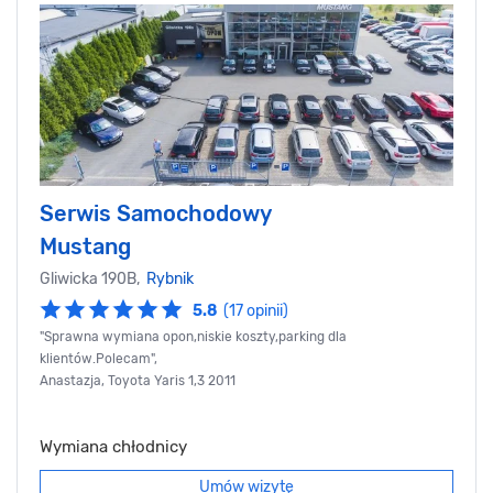
Serwis Samochodowy
Mustang
Gliwicka 190B,
Rybnik
5.8
(17 opinii)
"Sprawna wymiana opon,niskie koszty,parking dla
klientów.Polecam",
Anastazja, Toyota Yaris 1,3 2011
Wymiana chłodnicy
Umów wizytę