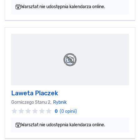
Warsztat nie udostępnia kalendarza online.
Laweta Placzek
Gorniczego Stanu 2,
Rybnik
0
(0 opinii)
Warsztat nie udostępnia kalendarza online.