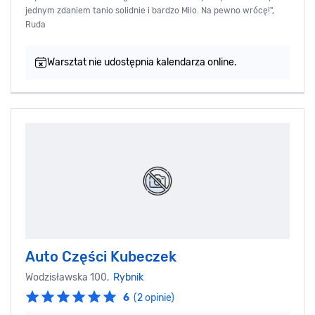
jednym zdaniem tanio solidnie i bardzo Milo. Na pewno wrócę!",
Ruda
Warsztat nie udostępnia kalendarza online.
Auto Części Kubeczek
Wodzisławska 100,
Rybnik
6
(2 opinie)