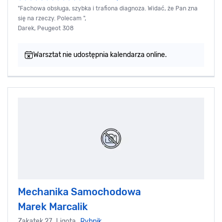
"Fachowa obsługa, szybka i trafiona diagnoza. Widać, że Pan zna
się na rzeczy. Polecam ",
Darek, Peugeot 308
Warsztat nie udostępnia kalendarza online.
Mechanika Samochodowa
Marek Marcalik
Zakątek 27, Ligota,
Rybnik