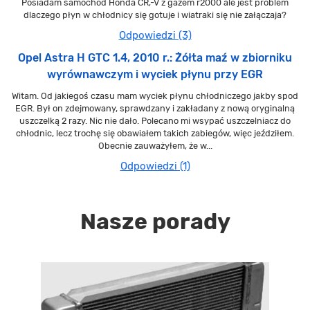
Posiadam samochód Honda CR,-V z gazem r2000 ale jest problem
dlaczego płyn w chłodnicy się gotuje i wiatraki się nie załączaja?
Odpowiedzi (3)
Opel Astra H GTC 1.4, 2010 r.: Żółta maź w zbiorniku
wyrównawczym i wyciek płynu przy EGR
Witam. Od jakiegoś czasu mam wyciek płynu chłodniczego jakby spod
EGR. Był on zdejmowany, sprawdzany i zakładany z nową oryginalną
uszczelką 2 razy. Nic nie dało. Polecano mi wsypać uszczelniacz do
chłodnic, lecz trochę się obawiałem takich zabiegów, więc jeździłem.
Obecnie zauważyłem, że w...
Odpowiedzi (1)
Nasze porady