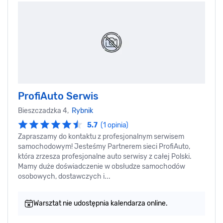
ProfiAuto Serwis
Bieszczadzka 4,
Rybnik
5.7
(1 opinia)
Zapraszamy do kontaktu z profesjonalnym serwisem
samochodowym! Jesteśmy Partnerem sieci ProfiAuto,
która zrzesza profesjonalne auto serwisy z całej Polski.
Mamy duże doświadczenie w obsłudze samochodów
osobowych, dostawczych i...
Warsztat nie udostępnia kalendarza online.