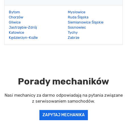
Bytom
Mysłowice
Chorzów
Ruda Śląska
Gliwice
Siemianowice Śląskie
Jastrzębie-Zdrój
Sosnowiec
Katowice
Tychy
Kędzierzyn-Koźle
Zabrze
Porady mechaników
Nasi mechanicy za darmo odpowiadają na pytania związane
z serwisowaniem samochodów.
ZAPYTAJ MECHANIKA