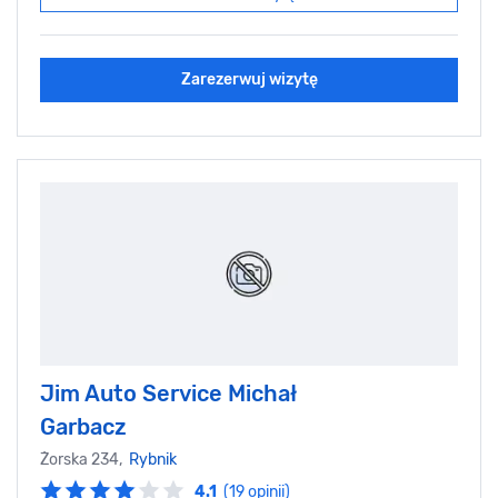
Zarezerwuj wizytę
Jim Auto Service Michał
Garbacz
Żorska 234,
Rybnik
4.1
(19 opinii)