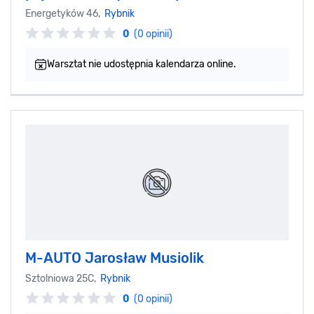
Energetyków 46,
Rybnik
0
(0 opinii)
Warsztat nie udostępnia kalendarza online.
M-AUTO Jarosław Musiolik
Sztolniowa 25C,
Rybnik
0
(0 opinii)