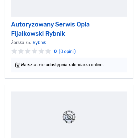
Autoryzowany Serwis Opla
Fijałkowski Rybnik
Żorska 75,
Rybnik
0
(0 opinii)
Warsztat nie udostępnia kalendarza online.