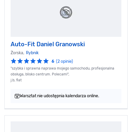
Auto-Fit Daniel Granowski
Żorska,
Rybnik
6
(2 opinie)
"szybka i sprawna naprawa mojego samochodu, profesjonalna
obsługa, blisko centrum. Polecam!",
j.b, fiat
Warsztat nie udostępnia kalendarza online.