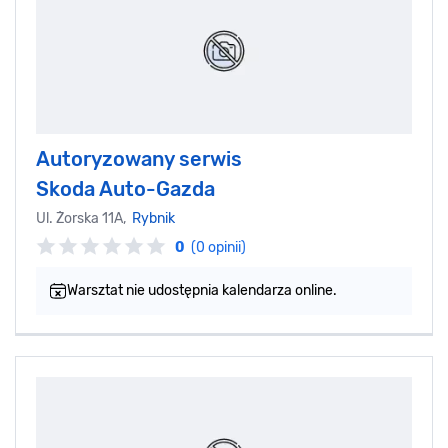
Autoryzowany serwis
Skoda Auto-Gazda
Ul. Żorska 11A,
Rybnik
0
(0 opinii)
Warsztat nie udostępnia kalendarza online.