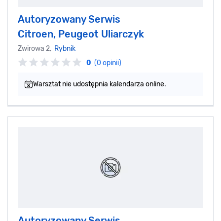
Autoryzowany Serwis
Citroen, Peugeot Uliarczyk
Żwirowa 2,
Rybnik
0
(0 opinii)
Warsztat nie udostępnia kalendarza online.
Autoryzowany Serwis