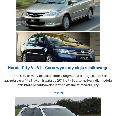
Honda City V i VI - Cena wymiany oleju silnikowego
Honda City to mały miejski sedan z segmentu B. Jego produkcja
zaczęła się w 1981 roku i trwała do 2011. City to alternatywa dla modelu
Jazz, która produkowana jest do dzisiaj. W modelu City...
więcej