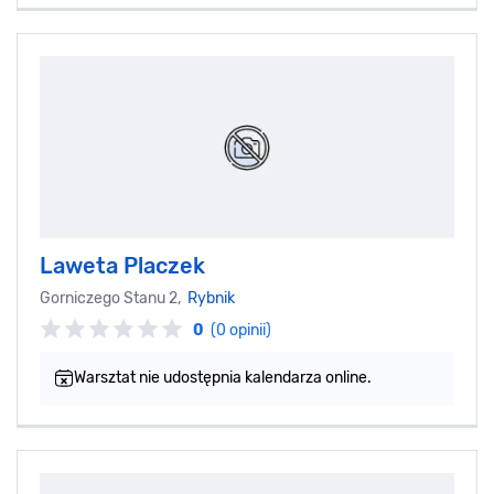
Laweta Placzek
Gorniczego Stanu 2,
Rybnik
0
(0 opinii)
Warsztat nie udostępnia kalendarza online.