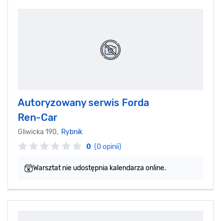
Autoryzowany serwis Forda
Ren-Car
Gliwicka 190,
Rybnik
0
(0 opinii)
Warsztat nie udostępnia kalendarza online.