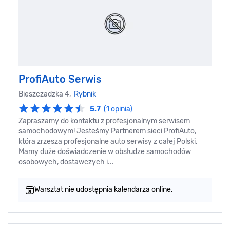
ProfiAuto Serwis
Bieszczadzka 4,
Rybnik
5.7
(1 opinia)
Zapraszamy do kontaktu z profesjonalnym serwisem
samochodowym! Jesteśmy Partnerem sieci ProfiAuto,
która zrzesza profesjonalne auto serwisy z całej Polski.
Mamy duże doświadczenie w obsłudze samochodów
osobowych, dostawczych i...
Warsztat nie udostępnia kalendarza online.