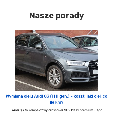
Nasze porady
Wymiana oleju Audi Q3 (I i II gen.) – koszt, jaki olej, co
ile km?
Audi Q3 to kompaktowy crossover SUV klasy premium. Jego