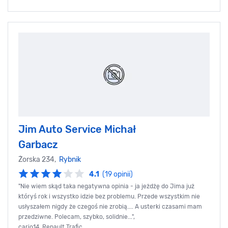
Jim Auto Service Michał
Garbacz
Żorska 234,
Rybnik
4.1
(19 opinii)
"Nie wiem skąd taka negatywna opinia - ja jeżdżę do Jima już
któryś rok i wszystko idzie bez problemu. Przede wszystkim nie
usłyszałem nigdy że czegoś nie zrobią.... A usterki czasami mam
przedziwne. Polecam, szybko, solidnie...",
cario14, Renault Trafic