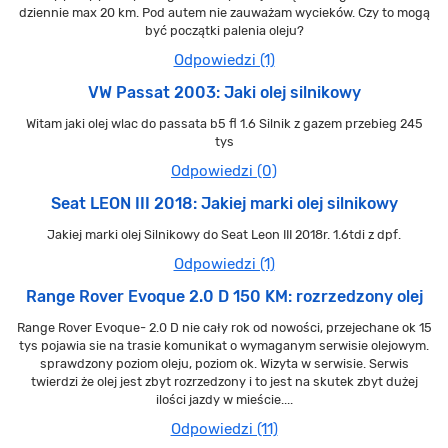
dziennie max 20 km. Pod autem nie zauważam wycieków. Czy to mogą
być początki palenia oleju?
Odpowiedzi (1)
VW Passat 2003: Jaki olej silnikowy
Witam jaki olej wlac do passata b5 fl 1.6 Silnik z gazem przebieg 245
tys
Odpowiedzi (0)
Seat LEON III 2018: Jakiej marki olej silnikowy
Jakiej marki olej Silnikowy do Seat Leon III 2018r. 1.6tdi z dpf.
Odpowiedzi (1)
Range Rover Evoque 2.0 D 150 KM: rozrzedzony olej
Range Rover Evoque- 2.0 D nie cały rok od nowości, przejechane ok 15
tys pojawia sie na trasie komunikat o wymaganym serwisie olejowym.
sprawdzony poziom oleju, poziom ok. Wizyta w serwisie. Serwis
twierdzi że olej jest zbyt rozrzedzony i to jest na skutek zbyt dużej
ilości jazdy w mieście....
Odpowiedzi (11)