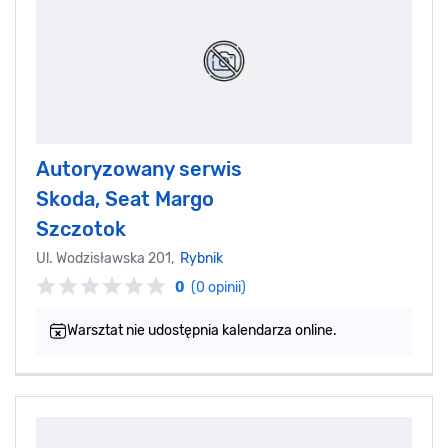
Autoryzowany serwis
Skoda, Seat Margo
Szczotok
Ul. Wodzisławska 201,
Rybnik
0
(0 opinii)
Warsztat nie udostępnia kalendarza online.