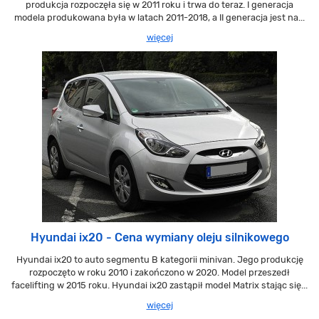
produkcja rozpoczęła się w 2011 roku i trwa do teraz. I generacja
modela produkowana była w latach 2011-2018, a II generacja jest na...
więcej
Hyundai ix20 - Cena wymiany oleju silnikowego
Hyundai ix20 to auto segmentu B kategorii minivan. Jego produkcję
rozpoczęto w roku 2010 i zakończono w 2020. Model przeszedł
facelifting w 2015 roku. Hyundai ix20 zastąpił model Matrix stając się...
więcej