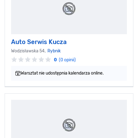
Auto Serwis Kucza
Wodzisławska 54,
Rybnik
0
(0 opinii)
Warsztat nie udostępnia kalendarza online.