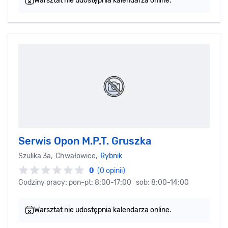
Warsztat nie udostępnia kalendarza online.
Serwis Opon M.P.T. Gruszka
Szulika 3a, Chwałowice,
Rybnik
0
(0 opinii)
Godziny pracy: pon-pt: 8:00-17:00 sob: 8:00-14:00
Warsztat nie udostępnia kalendarza online.