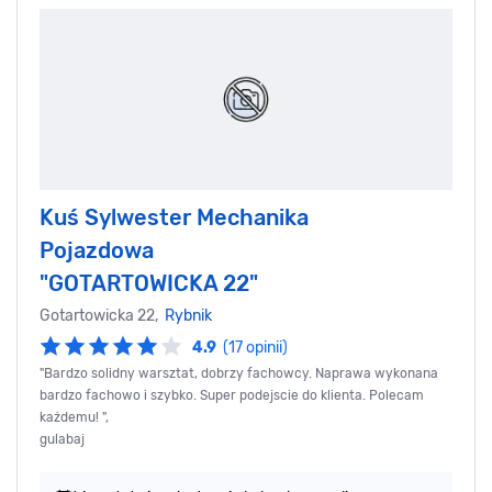
Kuś Sylwester Mechanika
Pojazdowa
"GOTARTOWICKA 22"
Gotartowicka 22,
Rybnik
4.9
(17 opinii)
"Bardzo solidny warsztat, dobrzy fachowcy. Naprawa wykonana
bardzo fachowo i szybko. Super podejscie do klienta. Polecam
każdemu! ",
gulabaj