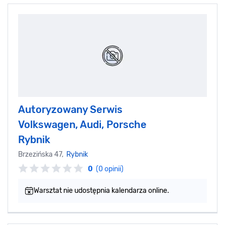
Autoryzowany Serwis
Volkswagen, Audi, Porsche
Rybnik
Brzezińska 47,
Rybnik
0
(0 opinii)
Warsztat nie udostępnia kalendarza online.