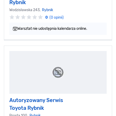
Rybnik
Wodzisławska 243,
Rybnik
0
(0 opinii)
Warsztat nie udostępnia kalendarza online.
Autoryzowany Serwis
Toyota Rybnik
Prosta 100,
Rybnik