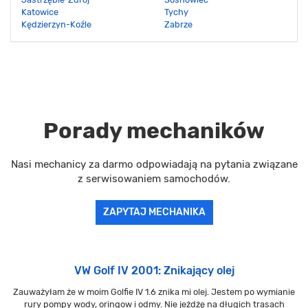
Katowice
Tychy
Kędzierzyn-Koźle
Zabrze
Porady mechaników
Nasi mechanicy za darmo odpowiadają na pytania związane
z serwisowaniem samochodów.
ZAPYTAJ MECHANIKA
VW Golf IV 2001: Znikający olej
Zauważyłam że w moim Golfie IV 1.6 znika mi olej. Jestem po wymianie
rury pompy wody, oringow i odmy. Nie jeżdżę na długich trasach