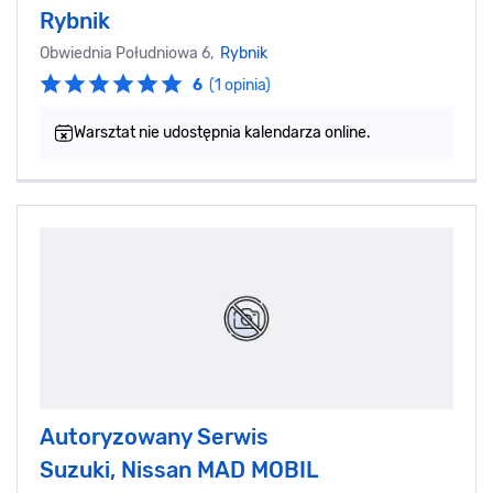
Rybnik
Obwiednia Południowa 6,
Rybnik
6
(1 opinia)
Warsztat nie udostępnia kalendarza online.
Autoryzowany Serwis
Suzuki, Nissan MAD MOBIL