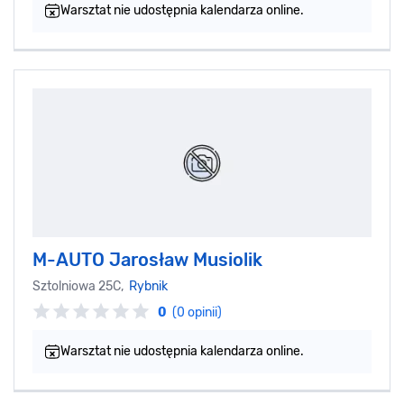
Warsztat nie udostępnia kalendarza online.
M-AUTO Jarosław Musiolik
Sztolniowa 25C,
Rybnik
0
(0 opinii)
Warsztat nie udostępnia kalendarza online.