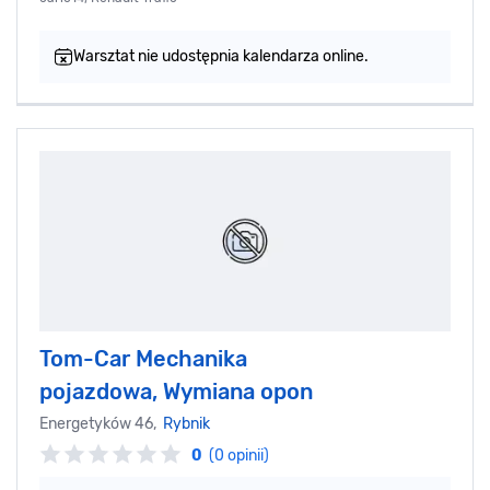
Warsztat nie udostępnia kalendarza online.
Tom-Car Mechanika
pojazdowa, Wymiana opon
Energetyków 46,
Rybnik
0
(0 opinii)