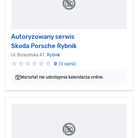
Autoryzowany serwis
Skoda Porsche Rybnik
Ul. Brzezińska 47,
Rybnik
0
(0 opinii)
Warsztat nie udostępnia kalendarza online.