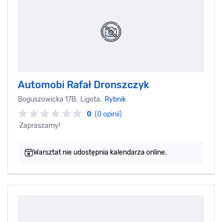
Automobi Rafał Dronszczyk
Boguszowicka 17B, Ligota,
Rybnik
0
(0 opinii)
Zapraszamy!
Warsztat nie udostępnia kalendarza online.