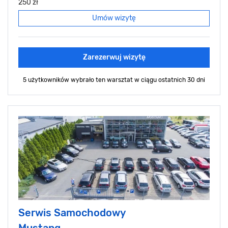
250 zł
Umów wizytę
Zarezerwuj wizytę
5 użytkowników wybrało ten warsztat
w ciągu ostatnich 30 dni
Serwis Samochodowy