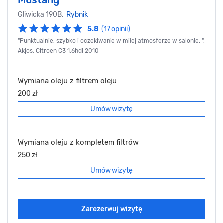
Mustang
Gliwicka 190B,
Rybnik
5.8
(17 opinii)
"Punktualnie, szybko i oczekiwanie w miłej atmosferze w salonie. ",
Akjos, Citroen C3 1,6hdi 2010
Wymiana oleju z filtrem oleju
200 zł
Umów wizytę
Wymiana oleju z kompletem filtrów
250 zł
Umów wizytę
Zarezerwuj wizytę