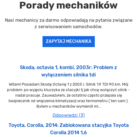
Porady mechaników
Nasi mechanicy za darmo odpowiadają na pytania związane
z serwisowaniem samochodów.
ZAPYTAJ MECHANIKA
Skoda, octavia 1, kombi, 2003r: Problem z
wyłączeniem silnika tdi
Witam! Posiadam Skodę Octavię 1 z 2003 r. Silnik 1.9 TDI 90 km. Mój
problem: po wyjęciu kluczyka ze stacyjki tj jak chcę wyłączyć silnik -
nadal pracuje. Zauważyłem, że ostatnio często przepala się
bezpiecznik od włączenia klimatyzacji oraz termometru ( ten sam ).
Byłem u mechaników wymienili mi...
Odpowiedzi (3)
Toyota, Corolla, 2014: Zablokowana stacyjka Toyota
Corolla 2014 1,6