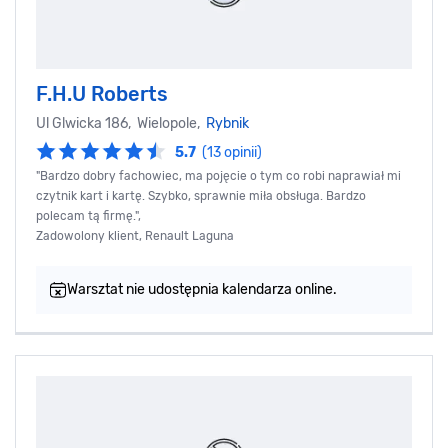
F.H.U Roberts
Ul Glwicka 186, Wielopole,
Rybnik
5.7
(13 opinii)
"Bardzo dobry fachowiec, ma pojęcie o tym co robi naprawiał mi
czytnik kart i kartę. Szybko, sprawnie miła obsługa. Bardzo
polecam tą firmę.",
Zadowolony klient, Renault Laguna
Warsztat nie udostępnia kalendarza online.