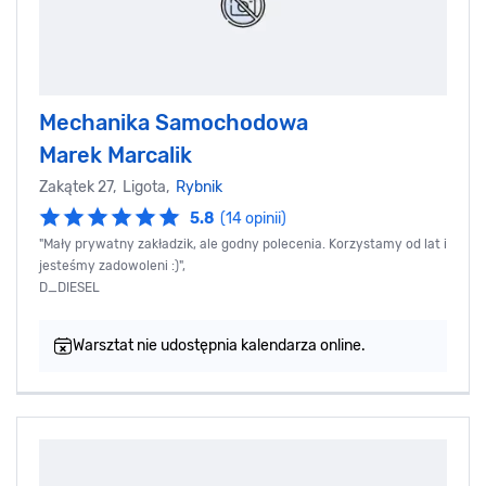
Mechanika Samochodowa
Marek Marcalik
Zakątek 27, Ligota,
Rybnik
5.8
(14 opinii)
"Mały prywatny zakładzik, ale godny polecenia. Korzystamy od lat i
jesteśmy zadowoleni :)",
D_DIESEL
Warsztat nie udostępnia kalendarza online.