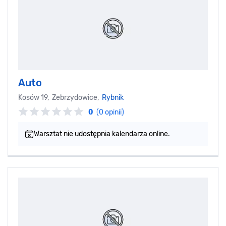
Auto
Kosów 19, Zebrzydowice,
Rybnik
0
(0 opinii)
Warsztat nie udostępnia kalendarza online.