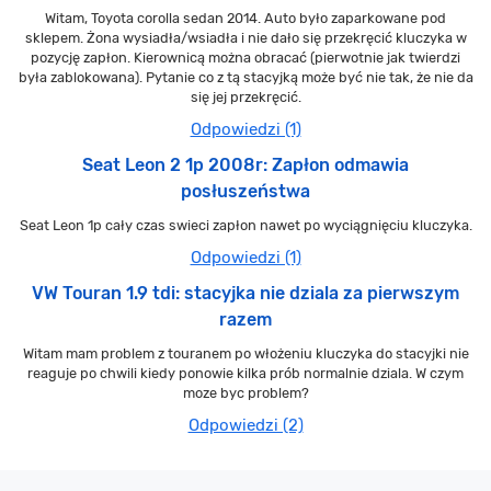
Witam, Toyota corolla sedan 2014. Auto było zaparkowane pod
sklepem. Żona wysiadła/wsiadła i nie dało się przekręcić kluczyka w
pozycję zapłon. Kierownicą można obracać (pierwotnie jak twierdzi
była zablokowana). Pytanie co z tą stacyjką może być nie tak, że nie da
się jej przekręcić.
Odpowiedzi (1)
Seat Leon 2 1p 2008r: Zapłon odmawia
posłuszeństwa
Seat Leon 1p cały czas swieci zapłon nawet po wyciągnięciu kluczyka.
Odpowiedzi (1)
VW Touran 1.9 tdi: stacyjka nie dziala za pierwszym
razem
Witam mam problem z touranem po włożeniu kluczyka do stacyjki nie
reaguje po chwili kiedy ponowie kilka prób normalnie dziala. W czym
moze byc problem?
Odpowiedzi (2)