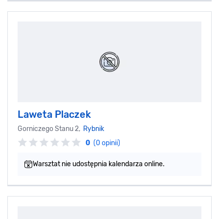
Laweta Placzek
Gorniczego Stanu 2,
Rybnik
0
(0 opinii)
Warsztat nie udostępnia kalendarza online.