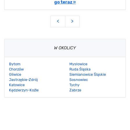
go teraz »
<
>
W OKOLICY
Bytom
Mysłowice
Chorzów
Ruda Śląska
Gliwice
Siemianowice Śląskie
Jastrzębie-Zdrój
Sosnowiec
Katowice
Tychy
Kędzierzyn-Koźle
Zabrze