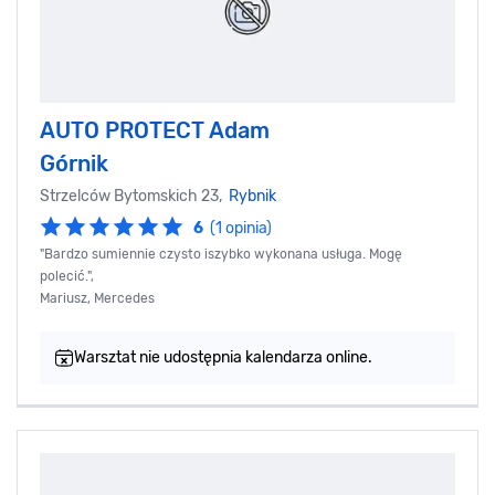
AUTO PROTECT Adam
Górnik
Strzelców Bytomskich 23,
Rybnik
6
(1 opinia)
"Bardzo sumiennie czysto iszybko wykonana usługa. Mogę
polecić.",
Mariusz, Mercedes
Warsztat nie udostępnia kalendarza online.