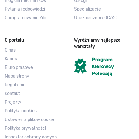
Blog dla mechaników
Usługi
Pytania i odpowiedzi
Specjalizacje
Oprogramowanie Zilo
Ubezpieczenia OC/AC
O portalu
Wyróżniamy najlepsze
warsztaty
O nas
Kariera
Biuro prasowe
Mapa strony
Regulamin
Kontakt
Projekty
Polityka cookies
Ustawienia plików cookie
Polityka prywatności
Inspektor ochrony danych