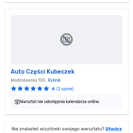
Auto Części Kubeczek
Wodzisławska 100,
Rybnik
6
(2 opinie)
Warsztat nie udostępnia kalendarza online.
Nie znalazłeś wizytówki swojego warsztatu?
Utwórz