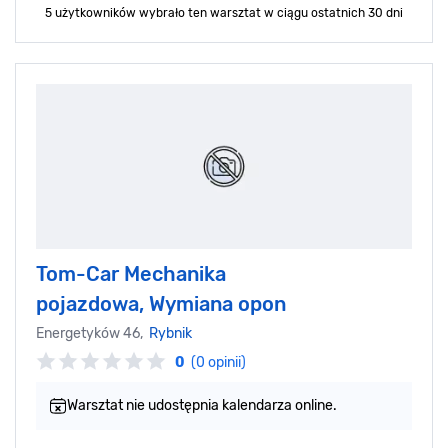
5 użytkowników wybrało ten warsztat
w ciągu ostatnich 30 dni
Tom-Car Mechanika
pojazdowa, Wymiana opon
Energetyków 46,
Rybnik
0
(0 opinii)
Warsztat nie udostępnia kalendarza online.