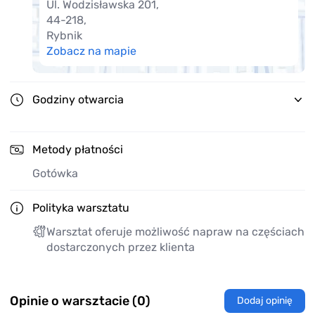
Ul. Wodzisławska 201
,
44-218
,
Rybnik
Zobacz na mapie
Godziny otwarcia
Metody płatności
Gotówka
Polityka warsztatu
Warsztat oferuje możliwość napraw na częściach
dostarczonych przez klienta
Opinie o warsztacie (0)
Dodaj opinię