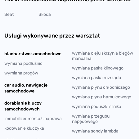
Seat
Skoda
Usługi wykonywane przez warsztat
wymiana oleju skrzynia biegów
blacharstwo samochodowe
manualna
wymiana podłużnic
wymiana paska klinowego
wymiana progów
wymiana paska rozrządu
car audio, nawigacje
wymiana płynu chłodniczego
samochodowe
wymiana płynu hamulcowego
dorabianie kluczy
wymiana poduszki silnika
samochodowych
wymiana przegubu
immobilizer montaż, naprawa
napędowego
kodowanie kluczyka
wymiana sondy lambda