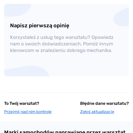
Napisz pierwszą opinię
Korzystałeś z usług tego warsztatu? Opowiedz
nam o swoich doświadczeniach. Pomóż innym
kierowcom w znalezieniu dobrego mechanika.
To Twój warsztat?
Błędne dane warsztatu?
Przejmij nad nim kontrolę
Zgłoś aktualizację
Marki samochodów naprawiane przez warsztat