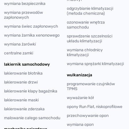
wymiana bezpiecznika
odgrzybianie klimatyzacji
wymiana przewodów
(metoda chemiczna)
zapłonowych
ozonowanie wnętrza
wymiana świec zapłonowych
samochodu
wymiana żarnika xenonowego
sprawdzenie szczelności
układu klimatyzacji
wymiana żarówki
wymiana chłodnicy
centralne zamki
klimatyzacji
wymiana sprężarki klimatyzacji
lakiernik samochodowy
lakierowanie błotnika
wulkanizacja
lakierowanie drzwi
programowanie czujników
TPMS
lakierowanie klapy bagażnika
wyważanie kół
lakierowanie maski
opony Run Flat, niskoprofilowe
lakierowanie zderzaka
przechowywanie opon
malowanie całego samochodu
wymiana opon